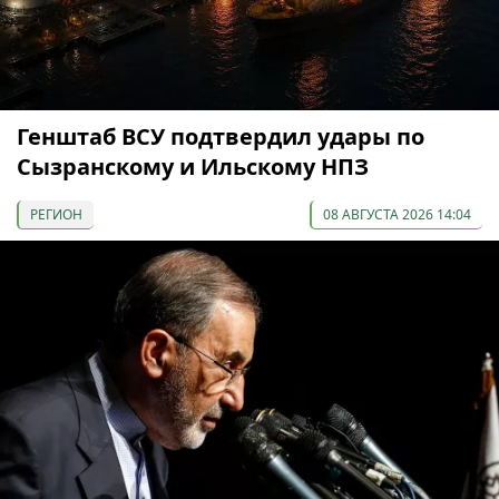
Генштаб ВСУ подтвердил удары по
Сызранскому и Ильскому НПЗ
РЕГИОН
08 АВГУСТА 2026 14:04