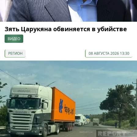
Зять Царукяна обвиняется в убийстве
ВИДЕО
РЕГИОН
08 АВГУСТА 2026 13:30