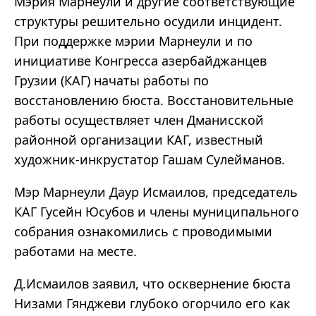
Мэрия Марнеули и другие соответствующие
структуры решительно осудили инцидент.
При поддержке мэрии Марнеули и по
инициативе Конгресса азербайджанцев
Грузии (КАГ) начаты работы по
восстановлению бюста. Восстановительные
работы осуществляет член Дманисской
районной организации КАГ, известный
художник-инкрустатор Гашам Сулейманов.
Мэр Марнеули Даур Исмаилов, председатель
КАГ Гусейн Юсубов и члены муниципального
собрания ознакомились с проводимыми
работами на месте.
Д.Исмаилов заявил, что осквернение бюста
Низами Гянджеви глубоко огорчило его как