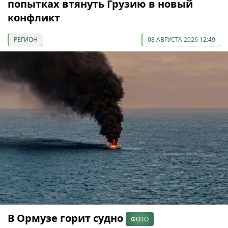
попытках втянуть Грузию в новый
конфликт
РЕГИОН
08 АВГУСТА 2026 12:49
В Ормузе горит судно
ФОТО