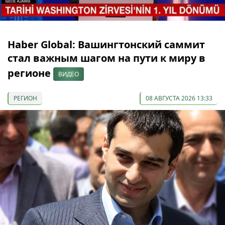
Haber Global: Вашингтонский саммит
стал важным шагом на пути к миру в
регионе
ВИДЕО
РЕГИОН
08 АВГУСТА 2026 13:33