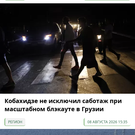
Кобахидзе не исключил саботаж при
масштабном блэкауте в Грузии
РЕГИОН
08 АВГУСТА 2026 15:35