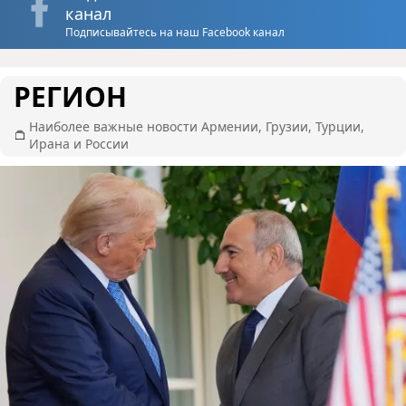
канал
Подписывайтесь на наш Facebook канал
РЕГИОН
Наиболее важные новости Армении, Грузии, Турции,
Ирана и России