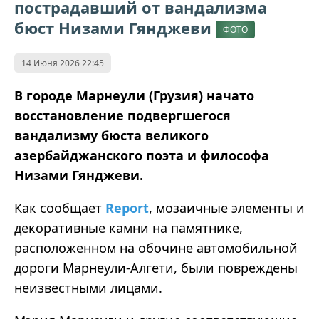
пострадавший от вандализма
бюст Низами Гянджеви
ФОТО
14 Июня 2026 22:45
В городе Марнеули (Грузия) начато
восстановление подвергшегося
вандализму бюста великого
азербайджанского поэта и философа
Низами Гянджеви.
Как сообщает
Report
, мозаичные элементы и
декоративные камни на памятнике,
расположенном на обочине автомобильной
дороги Марнеули-Алгети, были повреждены
неизвестными лицами.