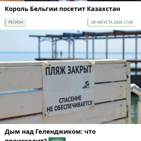
Король Бельгии посетит Казахстан
РЕГИОН
08 АВГУСТА 2026 17:06
Дым над Геленджиком: что
происходит?