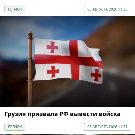
РЕГИОН
08 АВГУСТА 2026 11:38
Грузия призвала РФ вывести войска
РЕГИОН
08 АВГУСТА 2026 11:31