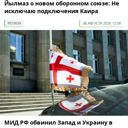
Йылмаз о новом оборонном союзе: Не
исключаю подключения Каира
РЕГИОН
08 АВГУСТА 2026 12:58
МИД РФ обвинил Запад и Украину в