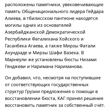
расположены памятники, увековечивающие
память Общенационального лидера Гейдара
Алиева, в тбилисском пантеоне находятся
могилы одних из основателей
Азербайджанской Демократической
Республики Фаталихана Хойского и
Гасанбека Агаева, а также Мирзы Фатали
Ахундзаде и Мирзы Шафи Вазеха. В
Марнеули же установлены бюсты Низами
Гянджеви и Наримана Нариманова.
Он добавил, что, несмотря на поступившие
от соответствующих государственных
структур Грузии предложения о помощи в
восстановлении бюста, КАГ принял решение
восстановить памятник за собственный счёт.