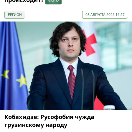
ФОТО
РЕГИОН
08 АВГУСТА 2026 16:57
Кобахидзе: Русофобия чужда
грузинскому народу