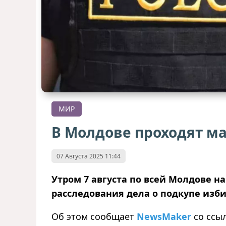
МИР
В Молдове проходят м
07 Августа 2025 11:44
Утром 7 августа по всей Молдове 
расследования дела о подкупе изб
Об этом сообщает
NewsMaker
со ссы