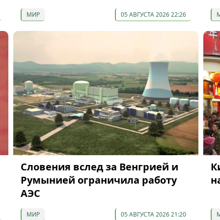
МИР
05 АВГУСТА 2026 22:26
Словения вслед за Венгрией и
К
Румынией ограничила работу
н
АЭС
МИР
05 АВГУСТА 2026 21:20