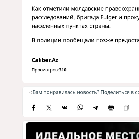
Как отметили молдавские правоохран
расследований, бригада Fulger и про
населенных пунктах страны.
В полиции пообещали позже предост
Caliber.Az
Просмотров:
310
Вам понравилась новость? Поделиться в с