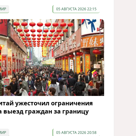
МИР
05 АВГУСТА 2026 22:15
итай ужесточил ограничения
а выезд граждан за границу
МИР
05 АВГУСТА 2026 20:58