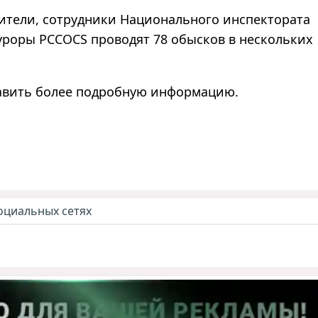
ители, сотрудники Национального инспектората
куроры PCCOCS проводят 78 обысков в нескольких
авить более подробную информацию.
оциальных сетях