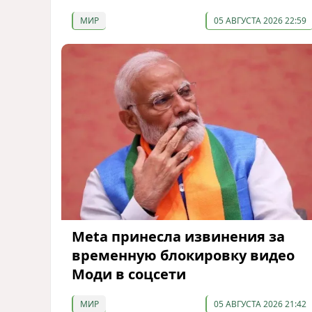
МИР
05 АВГУСТА 2026 22:59
Meta принесла извинения за
временную блокировку видео
Моди в соцсети
МИР
05 АВГУСТА 2026 21:42