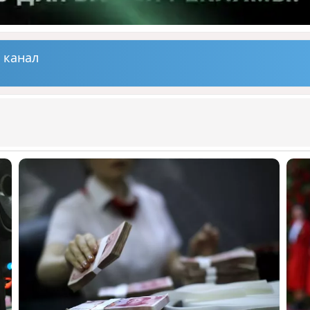
 канал