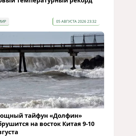
овый температурный рекорд
МИР
05 АВГУСТА 2026 23:32
ощный тайфун «Долфин»
брушится на восток Китая 9-10
вгуста