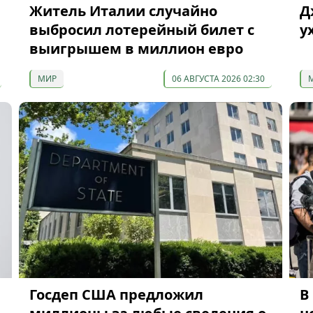
Житель Италии случайно
Д
выбросил лотерейный билет с
у
выигрышем в миллион евро
МИР
06 АВГУСТА 2026 02:30
Госдеп США предложил
В