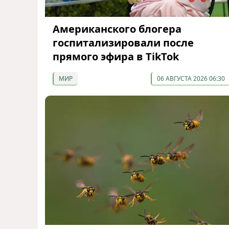
Американского блогера
госпитализировали после
прямого эфира в TikTok
МИР
06 АВГУСТА 2026 06:30