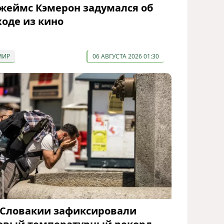
жеймс Кэмерон задумался об
ходе из кино
МИР
06 АВГУСТА 2026 01:30
 Словакии зафиксировали