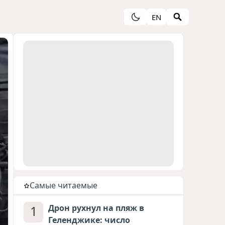
EN
Cамые читаемые
1
Дрон рухнул на пляж в
Геленджике: число