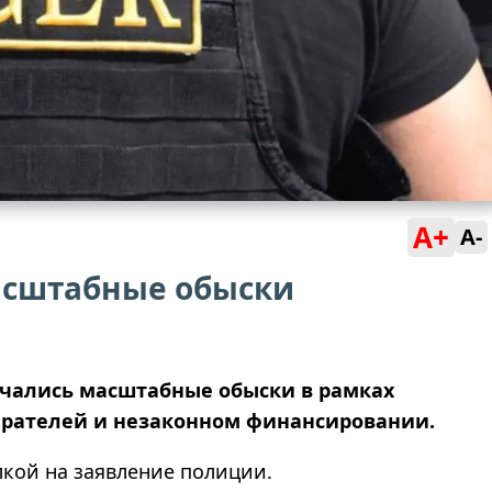
A+
A-
асштабные обыски
начались масштабные обыски в рамках
ирателей и незаконном финансировании.
лкой на заявление полиции.