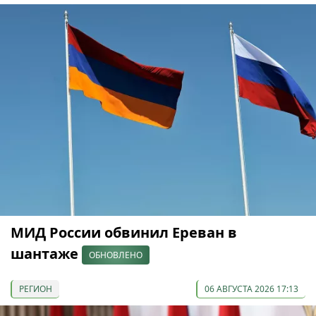
МИД России обвинил Ереван в
шантаже
ОБНОВЛЕНО
РЕГИОН
06 АВГУСТА 2026 17:13