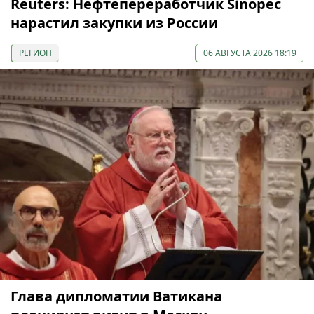
Reuters: Нефтепереработчик Sinopec
нарастил закупки из России
РЕГИОН
06 АВГУСТА 2026 18:19
Глава дипломатии Ватикана