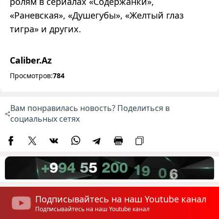
ролям в сериалах «Содержанки»,
«Раневская», «Душегубы», «Желтый глаз
тигра» и других.
Caliber.Az
Просмотров:
784
Вам понравилась новость? Поделиться в
социальных сетях
Подписывайтесь на наш Youtube канал
Подписывайтесь на наш Youtube канал