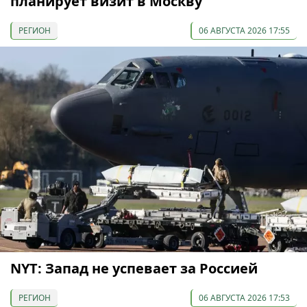
планирует визит в Москву
РЕГИОН
06 АВГУСТА 2026 17:55
NYT: Запад не успевает за Россией
РЕГИОН
06 АВГУСТА 2026 17:53