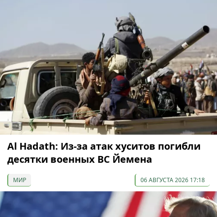
Al Hadath: Из-за атак хуситов погибли
десятки военных ВС Йемена
МИР
06 АВГУСТА 2026 17:18