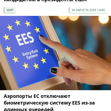
МИР
06 АВГУСТА 2026 14:49
Аэропорты ЕС отключают
биометрическую систему EES из-за
длинных очередей