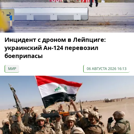
Инцидент с дроном в Лейпциге:
украинский Ан-124 перевозил
боеприпасы
МИР
06 АВГУСТА 2026 16:13