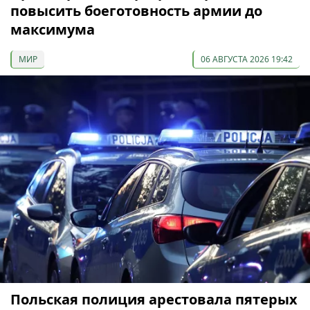
повысить боеготовность армии до
максимума
МИР
06 АВГУСТА 2026 19:42
Польская полиция арестовала пятерых