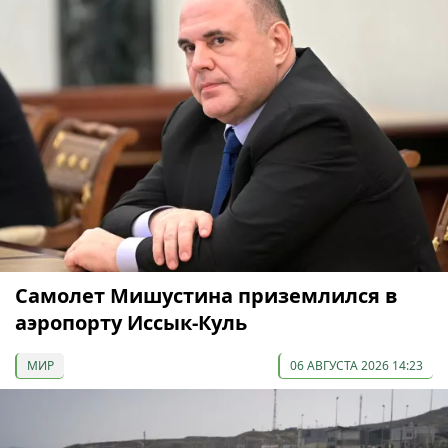
Самолет Мишустина приземлился в
аэропорту Иссык-Куль
МИР
06 АВГУСТА 2026 14:23