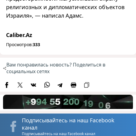
религиозных и дипломатических объектов
Израиля
»
,
—
написал Адамс.
Caliber.Az
Просмотров:
333
Вам понравилась новость? Поделиться в
социальных сетях
Подписывайтесь на наш Facebook
канал
Подписывайтесь на наш Facebook канал