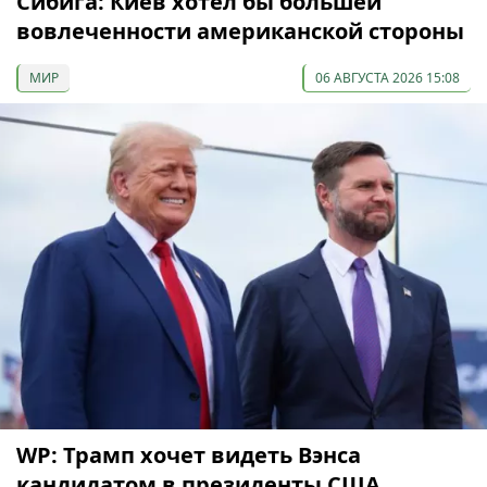
Сибига: Киев хотел бы большей
вовлеченности американской стороны
МИР
06 АВГУСТА 2026 15:08
WP: Трамп хочет видеть Вэнса
кандидатом в президенты США