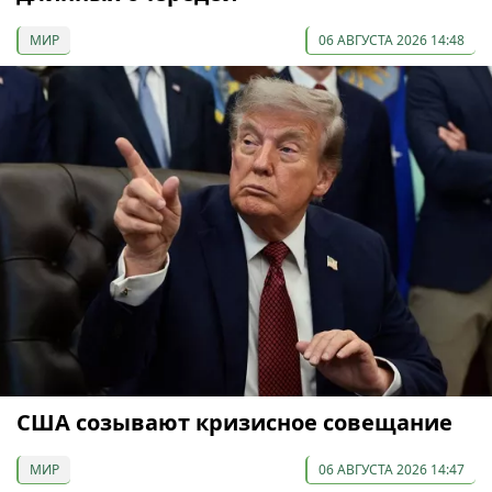
МИР
06 АВГУСТА 2026 14:48
США созывают кризисное совещание
МИР
06 АВГУСТА 2026 14:47