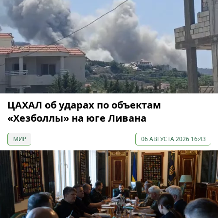
ЦАХАЛ об ударах по объектам
«Хезболлы» на юге Ливана
МИР
06 АВГУСТА 2026 16:43