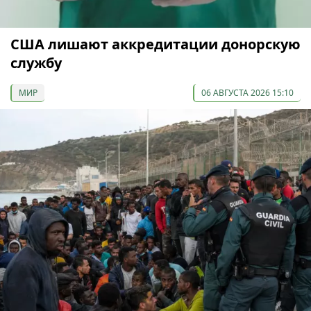
США лишают аккредитации донорскую
службу
МИР
06 АВГУСТА 2026 15:10