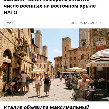
число военных на восточном крыле
НАТО
МИР
06 АВГУСТА 2026 21:21
Италия объявила максимальный