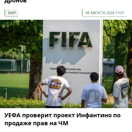
дронов
МИР
06 АВГУСТА 2026 17:51
УЕФА проверит проект Инфантино по
продаже прав на ЧМ