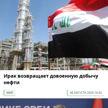
Ирак возвращает довоенную добычу
нефти
МИР
08 АВГУСТА 2026 16:42