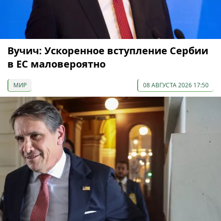
Вучич: Ускоренное вступление Сербии
в ЕС маловероятно
МИР
08 АВГУСТА 2026 17:50