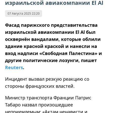
израильской авиакомпании El Al
07 Августа 2025 22:20
Фасад парижского представительства
израильской авиакомпании El Al был
осквернён вандалами, которые облили
здание красной краской и нанесли на
вход надписи «Свободная Палестина» и
другие политические лозунги, пишет
Reuters
.
Инцидент вызвал резкую реакцию со
стороны французских властей.
Министр транспорта Франции Патрис
Табаро назвал произошедшее
неприемлемым: «Актам ненависти и