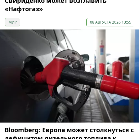
Свириденко может возглавить
«Нафтогаз»
МИР
08 АВГУСТА 2026 13:55
Bloomberg: Европа может столкнуться с
дефицитом дизельного топлива к