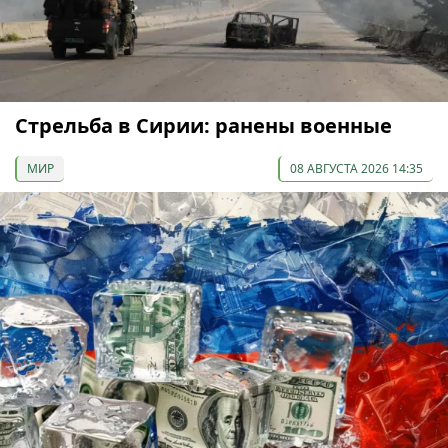
Стрельба в Сирии: ранены военные
МИР
08 АВГУСТА 2026 14:35