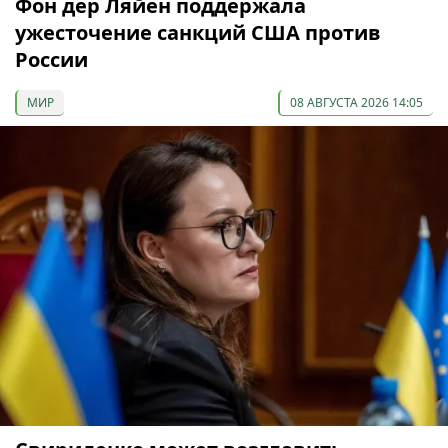
Фон дер Ляйен поддержала
ужесточение санкций США против
России
МИР
08 АВГУСТА 2026 14:05