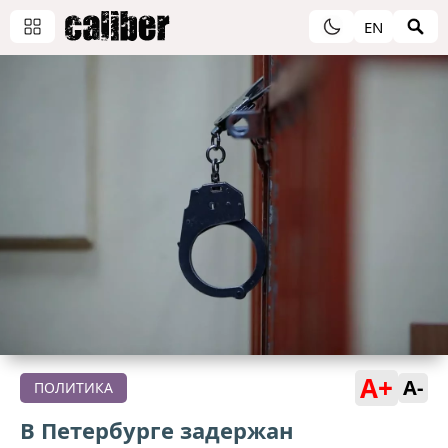
EN
A+
A-
ПОЛИТИКА
В Петербурге задержан