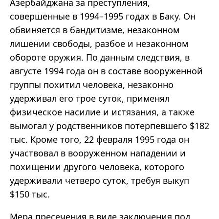
Азербайджана за преступления,
совершенные в 1994–1995 годах в Баку. Он
обвиняется в бандитизме, незаконном
лишении свободы, разбое и незаконном
обороте оружия. По данным следствия, в
августе 1994 года он в составе вооруженной
группы похитил человека, незаконно
удерживал его трое суток, применял
физическое насилие и истязания, а также
вымогал у родственников потерпевшего $182
тыс. Кроме того, 22 февраля 1995 года он
участвовал в вооруженном нападении и
похищении другого человека, которого
удерживали четверо суток, требуя выкуп
$150 тыс.
Мера пресечения в виде заключения под