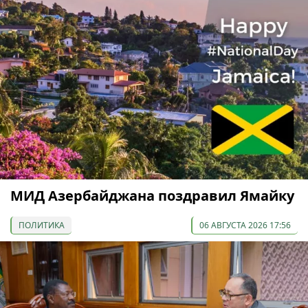
МИД Азербайджана поздравил Ямайку
ПОЛИТИКА
06 АВГУСТА 2026 17:56