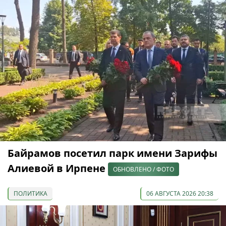
Байрамов посетил парк имени Зарифы
Алиевой в Ирпене
ОБНОВЛЕНО / ФОТО
ПОЛИТИКА
06 АВГУСТА 2026 20:38