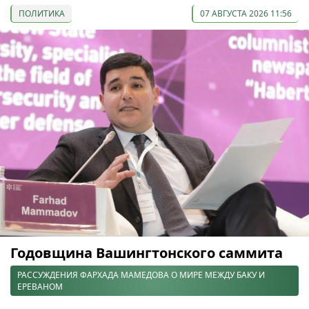
ПОЛИТИКА
07 АВГУСТА 2026 11:56
Годовщина Вашингтонского саммита
РАССУЖДЕНИЯ ФАРХАДА МАМЕДОВА О МИРЕ МЕЖДУ БАКУ И
ЕРЕВАНОМ