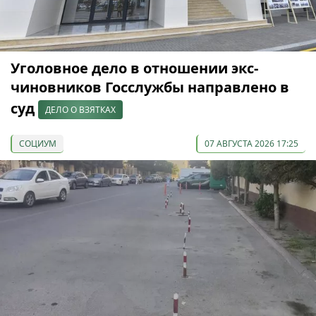
Уголовное дело в отношении экс-
чиновников Госслужбы направлено в
суд
ДЕЛО О ВЗЯТКАХ
СОЦИУМ
07 АВГУСТА 2026 17:25