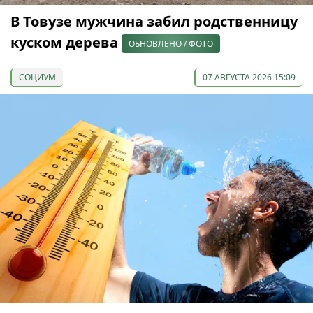
В Товузе мужчина забил родственницу
куском дерева
ОБНОВЛЕНО / ФОТО
СОЦИУМ
07 АВГУСТА 2026 15:09