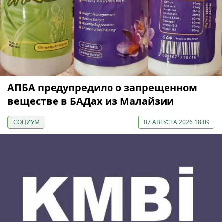
АПБА предупредило о запрещенном
веществе в БАДах из Малайзии
СОЦИУМ
07 АВГУСТА 2026 18:09