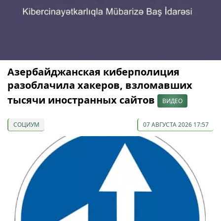
Азербайджанская киберполиция
разоблачила хакеров, взломавших
тысячи иностранных сайтов
ВИДЕО
СОЦИУМ
07 АВГУСТА 2026 17:57