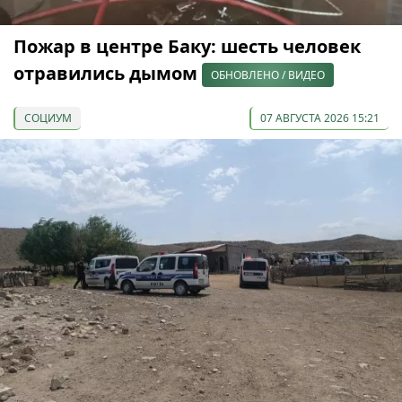
Пожар в центре Баку: шесть человек
отравились дымом
ОБНОВЛЕНО / ВИДЕО
СОЦИУМ
07 АВГУСТА 2026 15:21