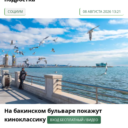
СОЦИУМ
08 АВГУСТА 2026 13:21
На бакинском бульваре покажут
киноклассику
ВХОД БЕСПЛАТНЫЙ / ВИДЕО