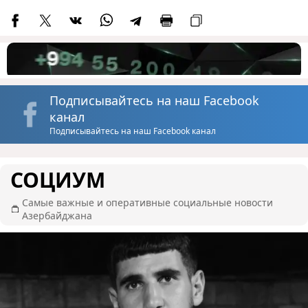
Подписывайтесь на наш Facebook
канал
Подписывайтесь на наш Facebook канал
СОЦИУМ
Самые важные и оперативные социальные новости
Азербайджана