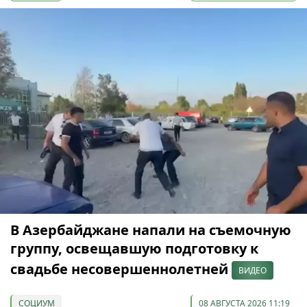
В Азербайджане напали на съемочную
группу, освещавшую подготовку к
свадьбе несовершеннолетней
ВИДЕО
СОЦИУМ
08 АВГУСТА 2026 11:19