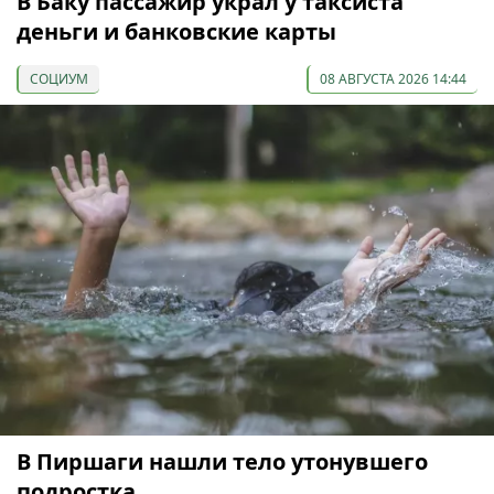
В Баку пассажир украл у таксиста
деньги и банковские карты
СОЦИУМ
08 АВГУСТА 2026 14:44
В Пиршаги нашли тело утонувшего
подростка