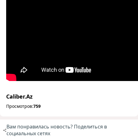
Caliber.Az
Просмотров:
759
Вам понравилась новость? Поделиться в
социальных сетях