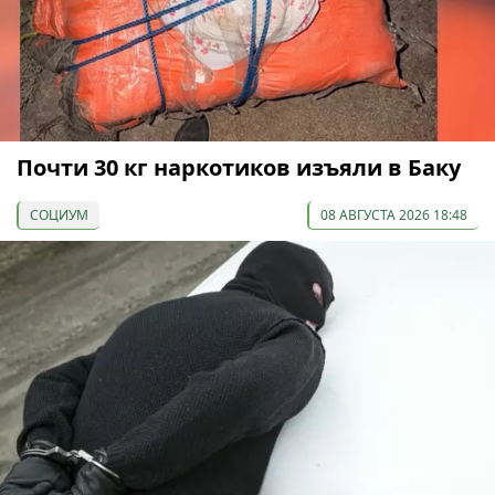
Почти 30 кг наркотиков изъяли в Баку
СОЦИУМ
08 АВГУСТА 2026 18:48