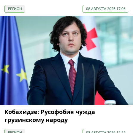
РЕГИОН
08 АВГУСТА 2026 17:06
Кобахидзе: Русофобия чужда
грузинскому народу
РЕГИОН
08 АВГУСТА 2026 15:55