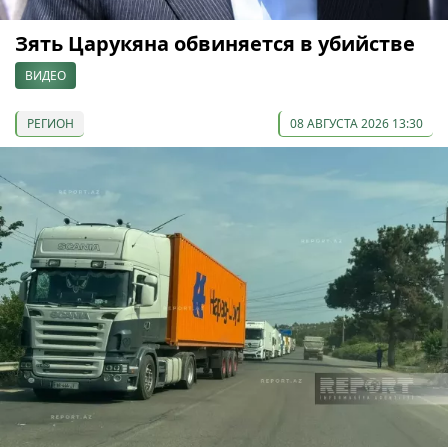
Зять Царукяна обвиняется в убийстве
ВИДЕО
РЕГИОН
08 АВГУСТА 2026 13:30