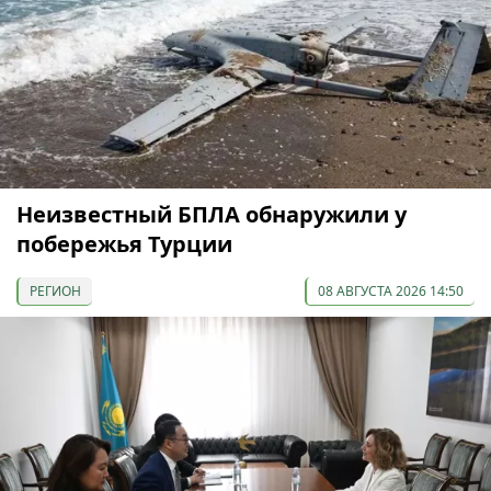
Неизвестный БПЛА обнаружили у
побережья Турции
РЕГИОН
08 АВГУСТА 2026 14:50