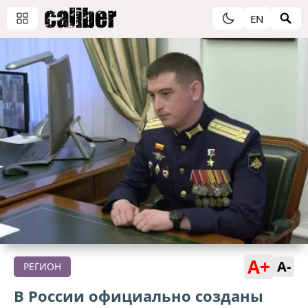
EN
A+
A-
РЕГИОН
В России официально созданы