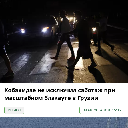
Кобахидзе не исключил саботаж при
масштабном блэкауте в Грузии
РЕГИОН
08 АВГУСТА 2026 15:35