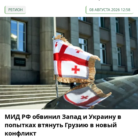
РЕГИОН
08 АВГУСТА 2026 12:58
МИД РФ обвинил Запад и Украину в
попытках втянуть Грузию в новый
конфликт