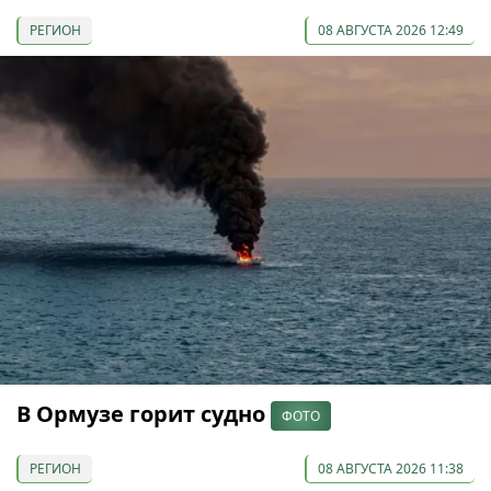
РЕГИОН
08 АВГУСТА 2026 12:49
В Ормузе горит судно
ФОТО
РЕГИОН
08 АВГУСТА 2026 11:38