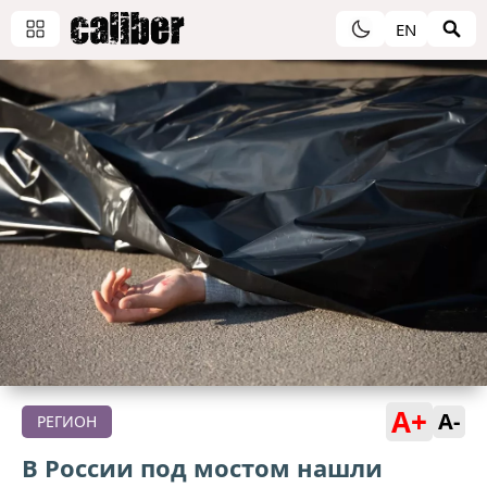
EN
A+
A-
РЕГИОН
В России под мостом нашли