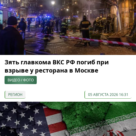
Зять главкома ВКС РФ погиб при
взрыве у ресторана в Москве
ВИДЕО / ФОТО
РЕГИОН
05 АВГУСТА 2026 16:31