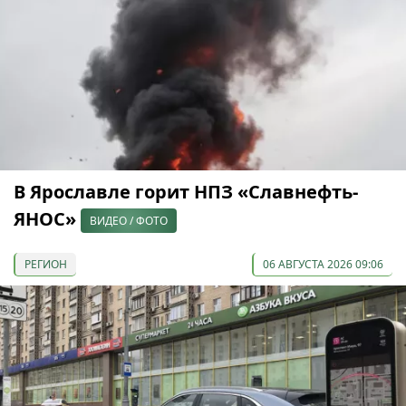
В Ярославле горит НПЗ «Славнефть-
ЯНОС»
ВИДЕО / ФОТО
РЕГИОН
06 АВГУСТА 2026 09:06