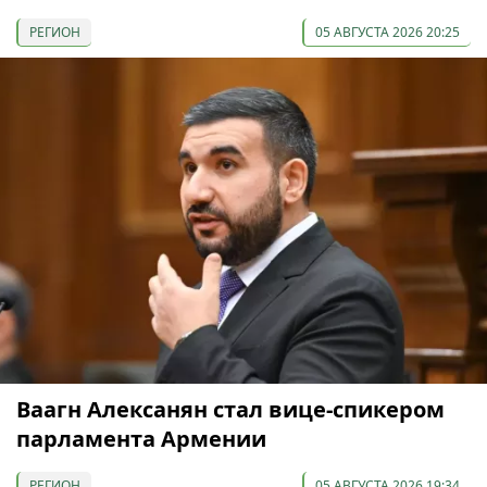
РЕГИОН
05 АВГУСТА 2026 20:25
Ваагн Алексанян стал вице-спикером
парламента Армении
РЕГИОН
05 АВГУСТА 2026 19:34