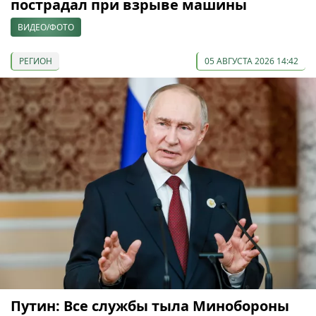
пострадал при взрыве машины
ВИДЕО/ФОТО
РЕГИОН
05 АВГУСТА 2026 14:42
Путин: Все службы тыла Минобороны