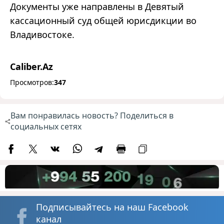
Документы уже направлены в Девятый
кассационный суд общей юрисдикции во
Владивостоке.
Caliber.Az
Просмотров:
347
Вам понравилась новость? Поделиться в
социальных сетях
Подписывайтесь на наш Facebook
канал