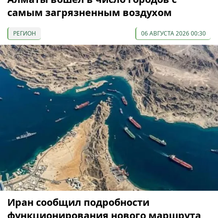
самым загрязненным воздухом
РЕГИОН
06 АВГУСТА 2026 00:30
Иран сообщил подробности
функционирования нового маршрута