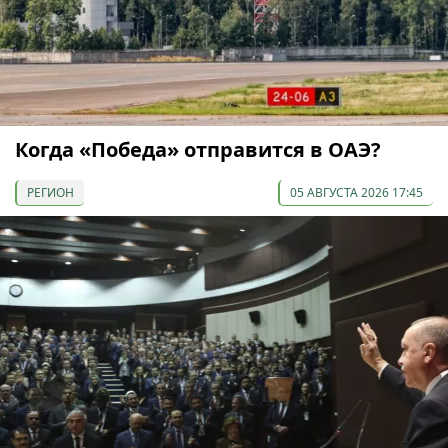
Когда «Победа» отправится в ОАЭ?
РЕГИОН
05 АВГУСТА 2026 17:45