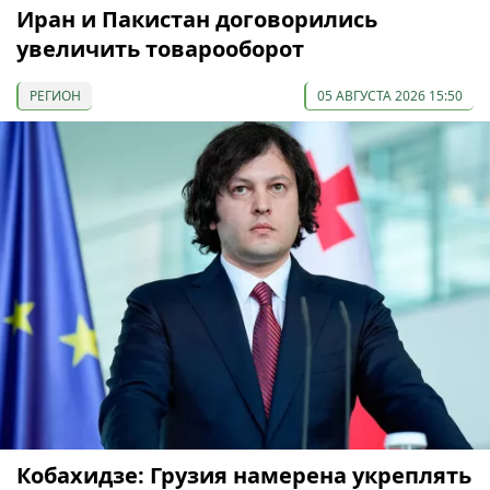
Иран и Пакистан договорились
увеличить товарооборот
РЕГИОН
05 АВГУСТА 2026 15:50
Кобахидзе: Грузия намерена укреплять