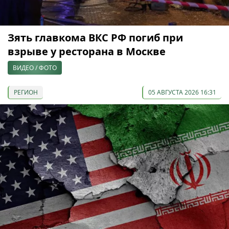
Зять главкома ВКС РФ погиб при
взрыве у ресторана в Москве
ВИДЕО / ФОТО
РЕГИОН
05 АВГУСТА 2026 16:31