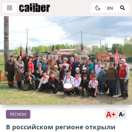
EN
A+
A-
РЕГИОН
В российском регионе открыли