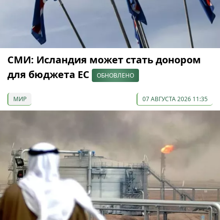
СМИ: Исландия может стать донором
для бюджета ЕС
ОБНОВЛЕНО
МИР
07 АВГУСТА 2026 11:35