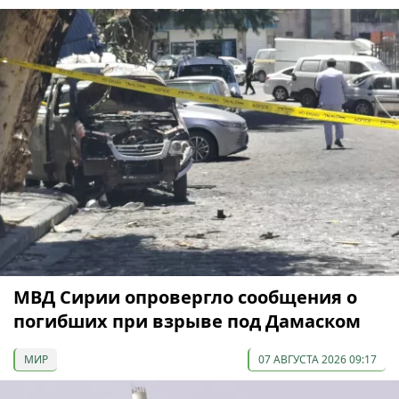
МВД Сирии опровергло сообщения о
погибших при взрыве под Дамаском
МИР
07 АВГУСТА 2026 09:17