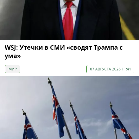
WSJ: Утечки в СМИ «сводят Трампа с
ума»
МИР
07 АВГУСТА 2026 11:41