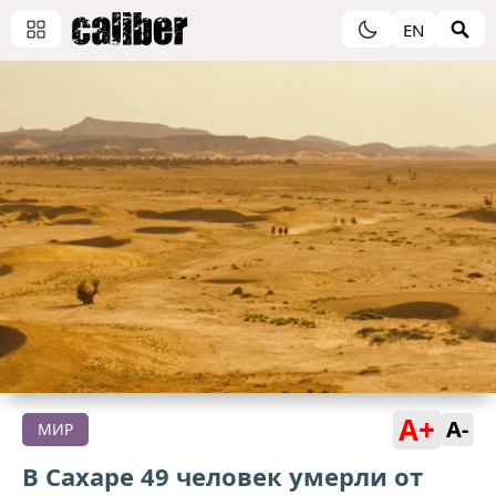
EN
A+
A-
МИР
В Сахаре 49 человек умерли от