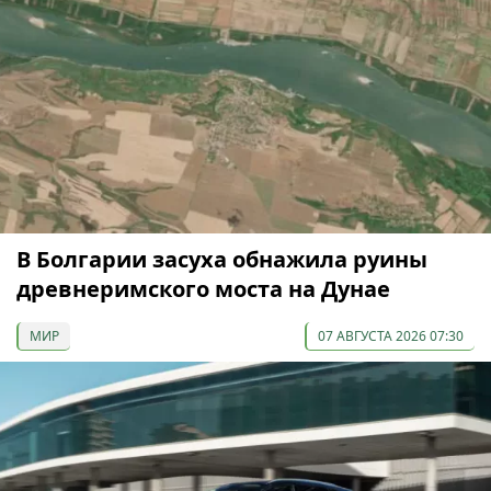
В Болгарии засуха обнажила руины
древнеримского моста на Дунае
МИР
07 АВГУСТА 2026 07:30