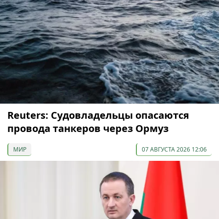
Reuters: Судовладельцы опасаются
провода танкеров через Ормуз
МИР
07 АВГУСТА 2026 12:06