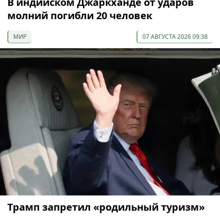
В индийском Джаркханде от ударов
молний погибли 20 человек
МИР
07 АВГУСТА 2026 09:38
Трамп запретил «родильный туризм»