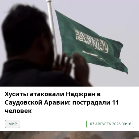
Хуситы атаковали Наджран в
Саудовской Аравии: пострадали 11
человек
МИР
07 АВГУСТА 2026 09:16