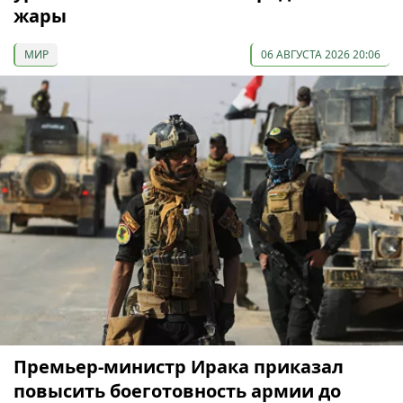
жары
МИР
06 АВГУСТА 2026 20:06
Премьер-министр Ирака приказал
повысить боеготовность армии до