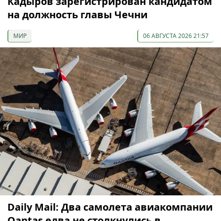
Кадыров зарегистрирован кандидатом
на должность главы Чечни
МИР
06 АВГУСТА 2026 21:57
Daily Mail: Два самолета авиакомпании
Qantas едва не столкнулись в