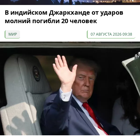
В индийском Джаркханде от ударов
молний погибли 20 человек
МИР
07 АВГУСТА 2026 09:38