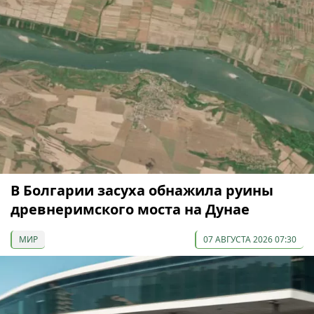
В Болгарии засуха обнажила руины
древнеримского моста на Дунае
МИР
07 АВГУСТА 2026 07:30