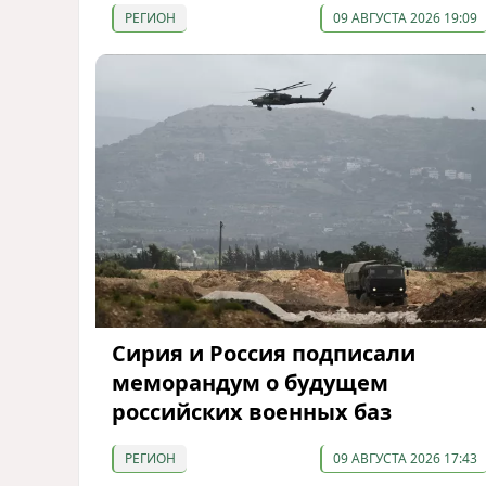
РЕГИОН
09 АВГУСТА 2026 19:09
Сирия и Россия подписали
меморандум о будущем
российских военных баз
РЕГИОН
09 АВГУСТА 2026 17:43