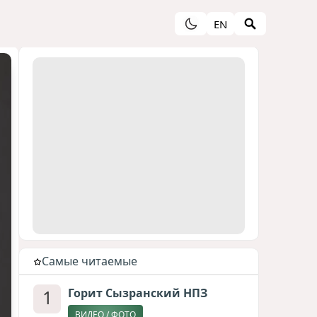
EN
Cамые читаемые
1
Горит Сызранский НПЗ
ВИДЕО / ФОТО