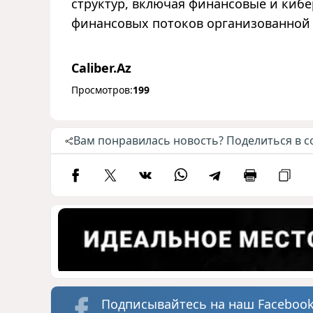
структур, включая финансовые и кибе
финансовых потоков организованной 
Caliber.Az
Просмотров:
199
Вам понравилась новость? Поделиться в с
Подписывайтесь на наш Facebook