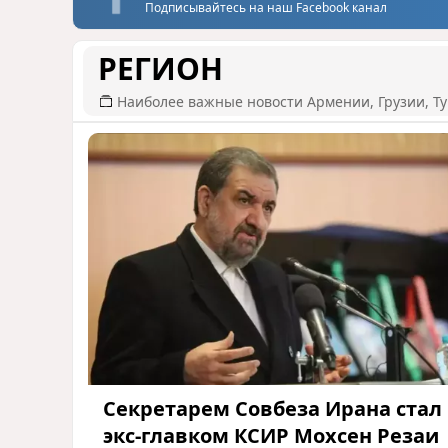
Подписывайтесь на наш Facebook канал
РЕГИОН
Наиболее важные новости Армении, Грузии, Ту
Секретарем Совбеза Ирана стал
экс-главком КСИР Мохсен Резаи