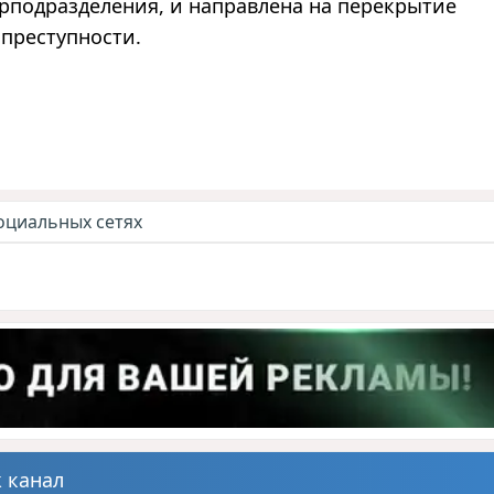
рподразделения, и направлена на перекрытие
преступности.
оциальных сетях
 канал