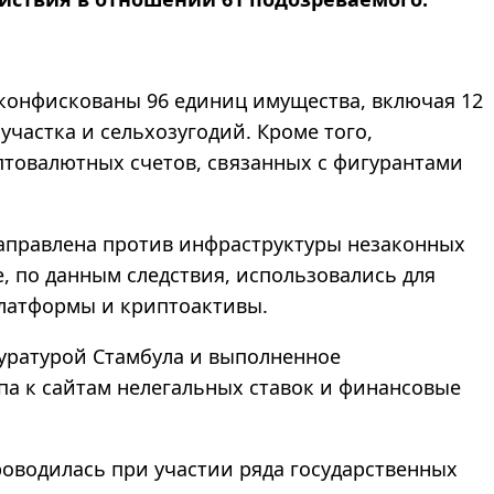
 конфискованы 96 единиц имущества, включая 12
участка и сельхозугодий. Кроме того,
птовалютных счетов, связанных с фигурантами
направлена против инфраструктуры незаконных
е, по данным следствия, использовались для
латформы и криптоактивы.
уратурой Стамбула и выполненное
па к сайтам нелегальных ставок и финансовые
оводилась при участии ряда государственных