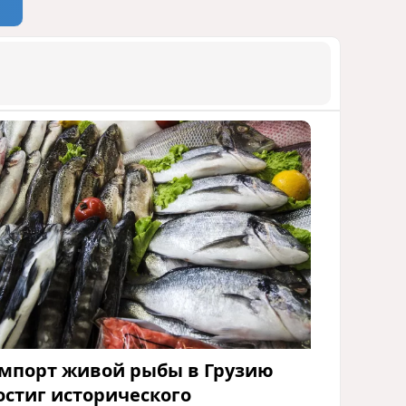
1262
07 Августа 2026 12:17
мпорт живой рыбы в Грузию
остиг исторического