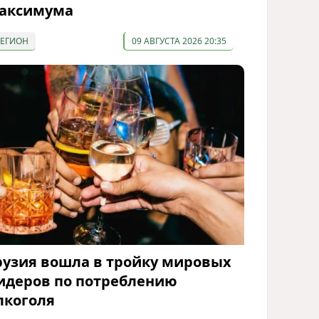
аксимума
РЕГИОН
09 АВГУСТА 2026 20:35
рузия вошла в тройку мировых
идеров по потреблению
лкоголя