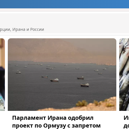
рции, Ирана и России
Парламент Ирана одобрил
И
проект по Ормузу с запретом
д