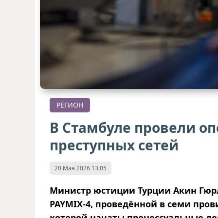
РЕГИОН
В Стамбуле провели о
преступных сетей
20 Мая 2026 13:05
Министр юстиции Турции Акин Гюр
PAYMIX-4, проведённой в семи пров
которой начаты процессуальные де