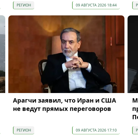
РЕГИОН
09 АВГУСТА 2026 18:44
Арагчи заявил, что Иран и США
М
не ведут прямых переговоров
п
П
РЕГИОН
09 АВГУСТА 2026 17:10