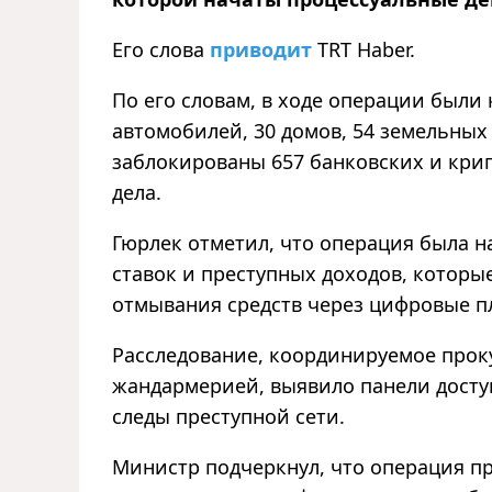
Его слова
приводит
TRT Haber.
По его словам, в ходе операции были
автомобилей, 30 домов, 54 земельных 
заблокированы 657 банковских и кри
дела.
Гюрлек отметил, что операция была 
ставок и преступных доходов, которы
отмывания средств через цифровые п
Расследование, координируемое прок
жандармерией, выявило панели досту
следы преступной сети.
Министр подчеркнул, что операция пр