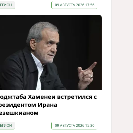
РЕГИОН
09 АВГУСТА 2026 17:56
оджтаба Хаменеи встретился с
резидентом Ирана
езешкианом
РЕГИОН
09 АВГУСТА 2026 15:30