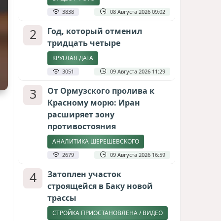
3838
08 Августа 2026 09:02
2
Год, который отменил
тридцать четыре
КРУГЛАЯ ДАТА
3051
09 Августа 2026 11:29
3
От Ормузского пролива к
Красному морю: Иран
расширяет зону
противостояния
АНАЛИТИКА ШЕРЕШЕВСКОГО
2679
09 Августа 2026 16:59
4
Затоплен участок
строящейся в Баку новой
трассы
СТРОЙКА ПРИОСТАНОВЛЕНА / ВИДЕО