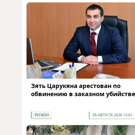
Зять Царукяна арестован по
обвинению в заказном убийств
РЕГИОН
09 АВГУСТА 2026 15:01