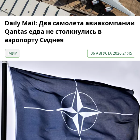
Daily Mail: Два самолета авиакомпании
Qantas едва не столкнулись в
аэропорту Сиднея
МИР
06 АВГУСТА 2026 21:45