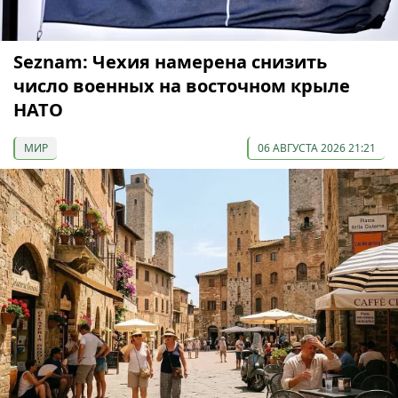
Seznam: Чехия намерена снизить
число военных на восточном крыле
НАТО
МИР
06 АВГУСТА 2026 21:21