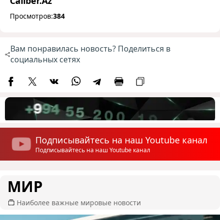
Caliber.Az
Просмотров:
384
Вам понравилась новость? Поделиться в
социальных сетях
Подписывайтесь на наш Youtube канал
Подписывайтесь на наш Youtube канал
МИР
Наиболее важные мировые новости