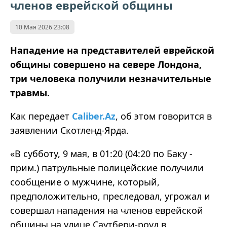
членов еврейской общины
10 Мая 2026 23:08
Нападение на представителей еврейской
общины совершено на севере Лондона,
три человека получили незначительные
травмы.
Как передает
Caliber.Az
, об этом говорится в
заявлении Скотленд-Ярда.
«В субботу, 9 мая, в 01:20 (04:20 по Баку -
прим.) патрульные полицейские получили
сообщение о мужчине, который,
предположительно, преследовал, угрожал и
совершал нападения на членов еврейской
общины на улице Саутбери-роуд в