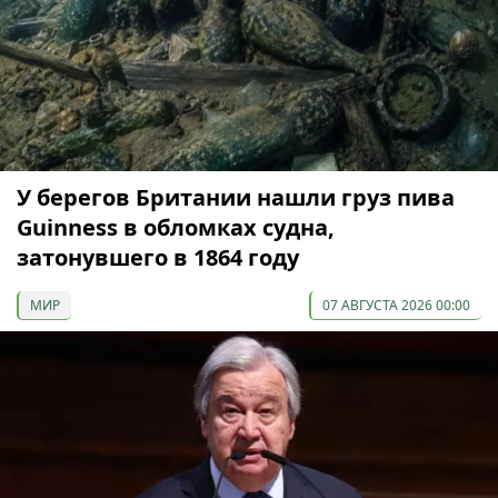
У берегов Британии нашли груз пива
Guinness в обломках судна,
затонувшего в 1864 году
МИР
07 АВГУСТА 2026 00:00