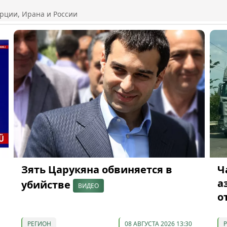
рции, Ирана и России
Зять Царукяна обвиняется в
Ч
а
убийстве
ВИДЕО
о
РЕГИОН
08 АВГУСТА 2026 13:30