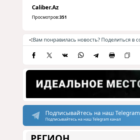
Caliber.Az
Просмотров:
351
Вам понравилась новость? Поделиться в с
Подписывайтесь на наш Telegram
Подписывайтесь на наш Telegram канал
РЕГИОН