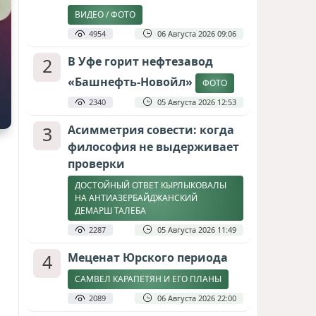
ВИДЕО / ФОТО
4954
06 Августа 2026 09:06
2
В Уфе горит нефтезавод
«Башнефть-Новойл»
ФОТО
2340
05 Августа 2026 12:53
3
Асимметрия совести: когда
философия не выдерживает
проверки
ДОСТОЙНЫЙ ОТВЕТ КЫРЛЫКОВАЛЫ
НА АНТИАЗЕРБАЙДЖАНСКИЙ
ДЕМАРШ ТАЛЕБА
2287
05 Августа 2026 11:49
4
Меценат Юрского периода
САМВЕЛ КАРАПЕТЯН И ЕГО ПЛАНЫ
2089
06 Августа 2026 22:00