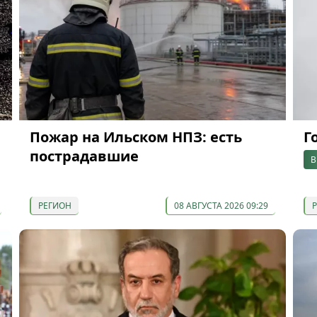
Пожар на Ильском НПЗ: есть
Г
пострадавшие
В
РЕГИОН
08 АВГУСТА 2026 09:29