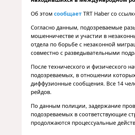
Об этом
сообщает
TRT Haber со ссыл
Согласно данным, подозреваемые разы
мошенничестве и участии в незаконн
отдела по борьбе с незаконной мигр
совместно с разведывательными подр
После технического и физического н
подозреваемых, в отношении которых
диффузионные сообщения. Все 14 чел
рейдов.
По данным полиции, задержание про
подозреваемых в соответствующие стр
продолжаются процессуальные действ