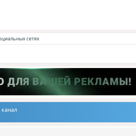
оциальных сетях
 канал