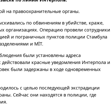
кой на правоохранительные органы.
скивались по обвинениям в убийстве, краже,
ых организациях. Операцию провели сотрудники
ацией и пограничных пунктов полиции Стамбула
азделениями и MİT.
аблюдения были установлены адреса
 действовали красные уведомления Интерпола и
овек были задержаны в ходе одновременных
водилось с целью последующей экстрадиции
аны. Сейчас они находятся в полиции, где
ия.