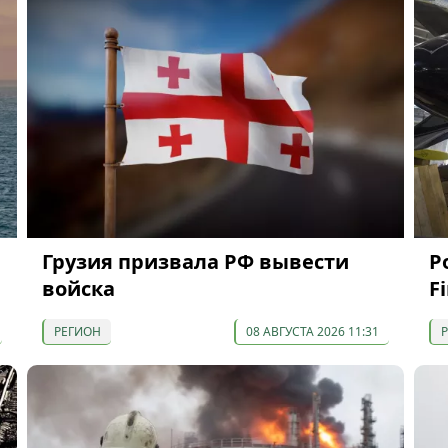
Грузия призвала РФ вывести
Р
войска
F
РЕГИОН
08 АВГУСТА 2026 11:31