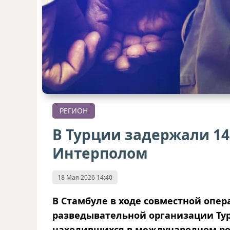
РЕГИОН
В Турции задержали 1
Интерполом
18 Мая 2026 14:40
В Стамбуле в ходе совместной опе
разведывательной организации Тур
находившихся в международном ро