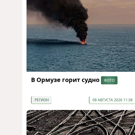
В Ормузе горит судно
ФОТО
РЕГИОН
08 АВГУСТА 2026 11:38