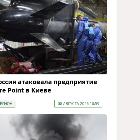
оссия атаковала предприятие
ire Point в Киеве
РЕГИОН
08 АВГУСТА 2026 10:59