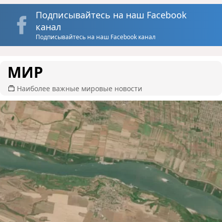
Подписывайтесь на наш Facebook
канал
Подписывайтесь на наш Facebook канал
МИР
Наиболее важные мировые новости