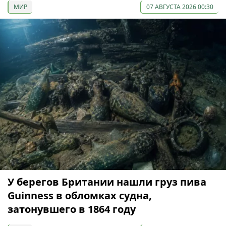
МИР
07 АВГУСТА 2026 00:30
У берегов Британии нашли груз пива
Guinness в обломках судна,
затонувшего в 1864 году