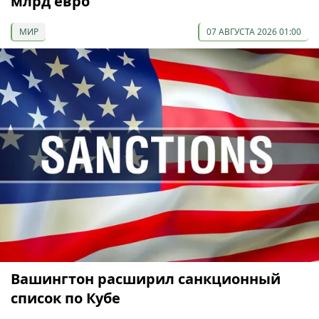
млрд евро
МИР
07 АВГУСТА 2026 01:00
Вашингтон расширил санкционный
список по Кубе