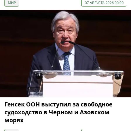
МИР
07 АВГУСТА 2026 00:00
Генсек ООН выступил за свободное
судоходство в Черном и Азовском
морях