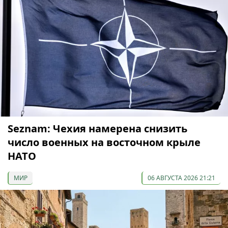
Seznam: Чехия намерена снизить
число военных на восточном крыле
НАТО
МИР
06 АВГУСТА 2026 21:21