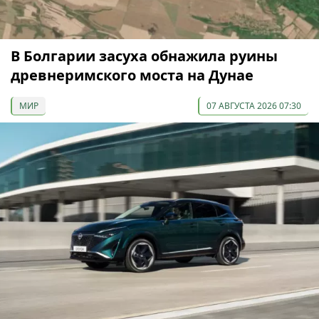
В Болгарии засуха обнажила руины
древнеримского моста на Дунае
МИР
07 АВГУСТА 2026 07:30