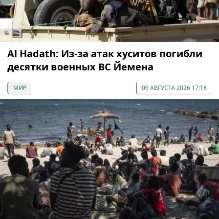
Al Hadath: Из-за атак хуситов погибли
десятки военных ВС Йемена
МИР
06 АВГУСТА 2026 17:18