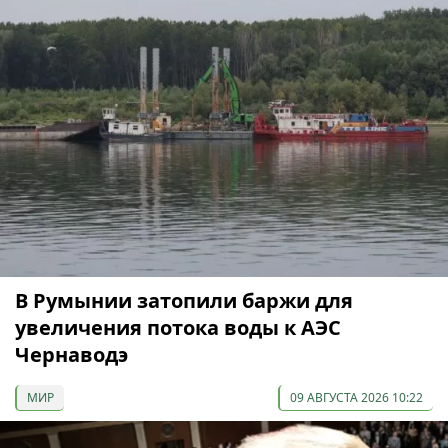
В Румынии затопили баржи для
увеличения потока воды к АЭС
Чернаводэ
МИР
09 АВГУСТА 2026 10:22