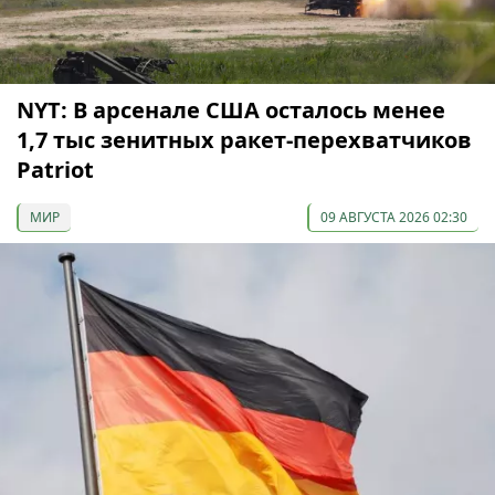
NYT: В арсенале США осталось менее
1,7 тыс зенитных ракет-перехватчиков
Patriot
МИР
09 АВГУСТА 2026 02:30