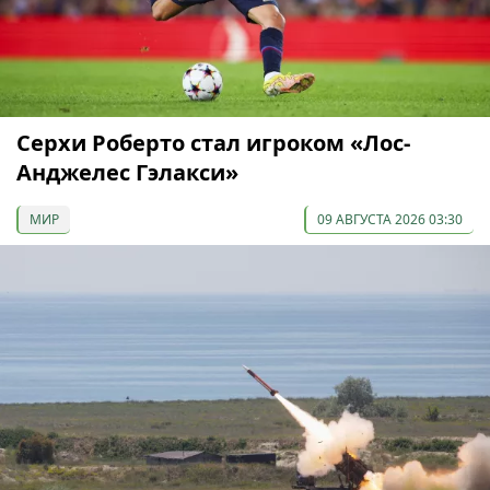
Серхи Роберто стал игроком «Лос-
Анджелес Гэлакси»
МИР
09 АВГУСТА 2026 03:30