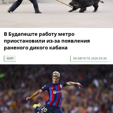
В Будапеште работу метро
приостановили из-за появления
раненого дикого кабана
МИР
09 АВГУСТА 2026 05:30