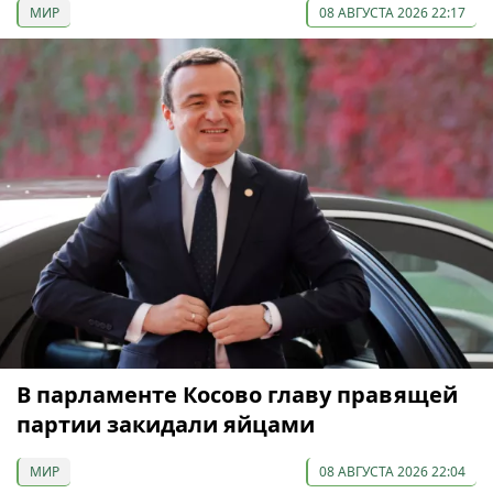
МИР
08 АВГУСТА 2026 22:17
В парламенте Косово главу правящей
партии закидали яйцами
МИР
08 АВГУСТА 2026 22:04