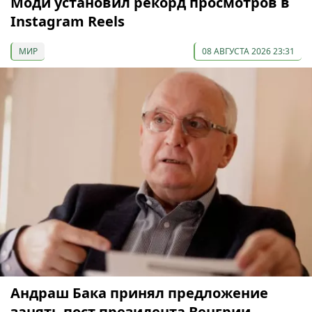
Моди установил рекорд просмотров в
Instagram Reels
МИР
08 АВГУСТА 2026 23:31
Андраш Бака принял предложение
занять пост президента Венгрии