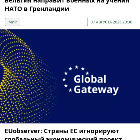
Бельгия направит военных на учения
НАТО в Гренландии
МИР
07 АВГУСТА 2026 20:36
EUobserver: Страны ЕС игнорируют
глобальный экономический проект