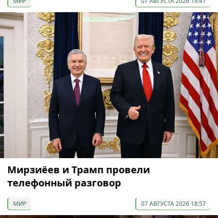
МИР
07 АВГУСТА 2026 19:41
Мирзиёев и Трамп провели
телефонный разговор
МИР
07 АВГУСТА 2026 18:57