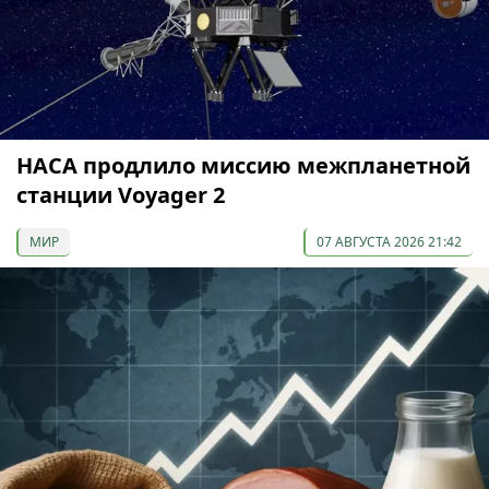
НАСА продлило миссию межпланетной
станции Voyager 2
МИР
07 АВГУСТА 2026 21:42