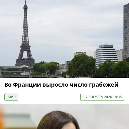
Во Франции выросло число грабежей
МИР
07 АВГУСТА 2026 18:35