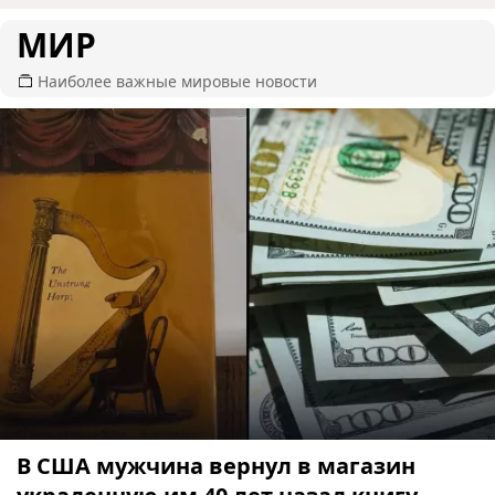
МИР
Наиболее важные мировые новости
В США мужчина вернул в магазин