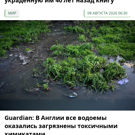
украденную им 40 лет назад книгу
МИР
08 АВГУСТА 2026 06:30
Guardian: В Англии все водоемы
оказались загрязнены токсичными
химикатами