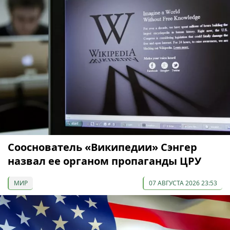
Сооснователь «Википедии» Сэнгер
назвал ее органом пропаганды ЦРУ
МИР
07 АВГУСТА 2026 23:53