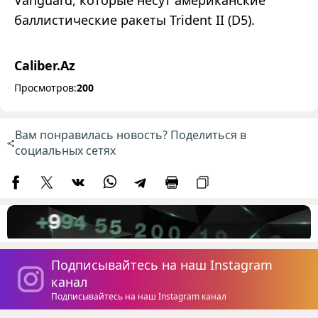
Vanguard, которые несут американские
баллистические ракеты Trident II (D5).
Caliber.Az
Просмотров:
200
Вам понравилась новость? Поделиться в
социальных сетях
Подписывайтесь на наш Instagram
канал
Подписывайтесь на наш Instagram канал