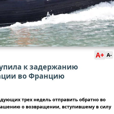
A+
A-
упила к задержанию
ации во Францию
едующих трех недель отправить обратно во
лашению о возвращении, вступившему в силу