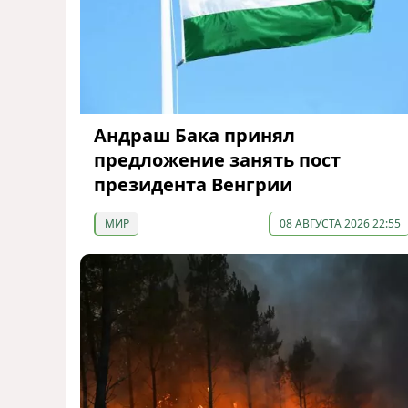
Андраш Бака принял
предложение занять пост
президента Венгрии
МИР
08 АВГУСТА 2026 22:55