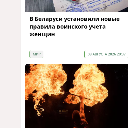
В Беларуси установили новые
правила воинского учета
женщин
МИР
08 АВГУСТА 2026 20:37