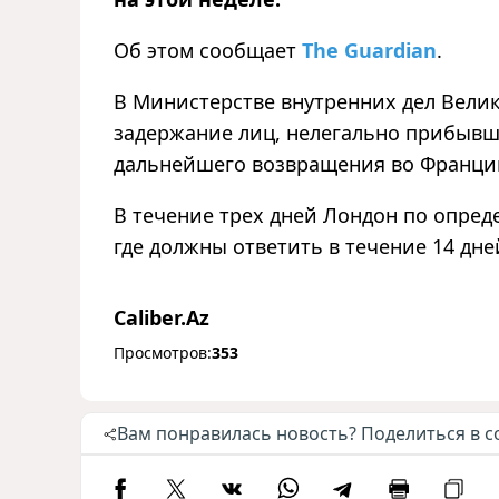
Об этом сообщает
The Guardian
.
В Министерстве внутренних дел Вели
задержание лиц, нелегально прибывши
дальнейшего возвращения во Франци
В течение трех дней Лондон по опред
где должны ответить в течение 14 дне
Caliber.Az
Просмотров:
353
Вам понравилась новость? Поделиться в с