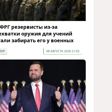
 ФРГ резервисты из-за
ехватки оружия для учений
тали забирать его у военных
МИР
08 АВГУСТА 2026 21:02