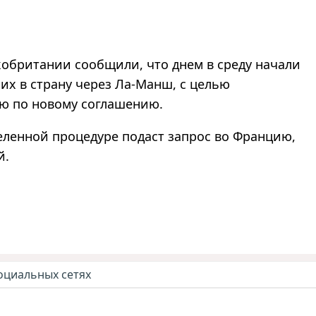
кобритании сообщили, что днем в среду начали
х в страну через Ла-Манш, с целью
ю по новому соглашению.
еленной процедуре подаст запрос во Францию,
й.
оциальных сетях