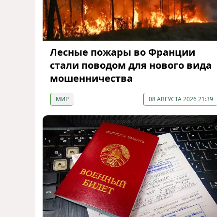
Лесные пожары во Франции
стали поводом для нового вида
мошенничества
МИР
08 АВГУСТА 2026 21:39