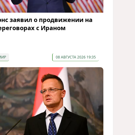
энс заявил о продвижении на
ереговорах с Ираном
МИР
08 АВГУСТА 2026 19:35