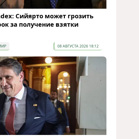
ndex: Сийярто может грозить
рок за получение взятки
МИР
08 АВГУСТА 2026 18:12