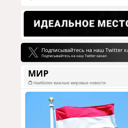
Подписывайтесь на наш Twitter к
Подписывайтесь на наш Twitter канал
МИР
Наиболее важные мировые новости