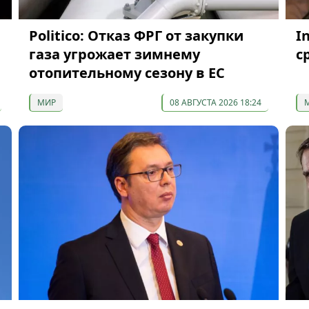
Politico: Отказ ФРГ от закупки
I
газа угрожает зимнему
с
отопительному сезону в ЕС
МИР
08 АВГУСТА 2026 18:24