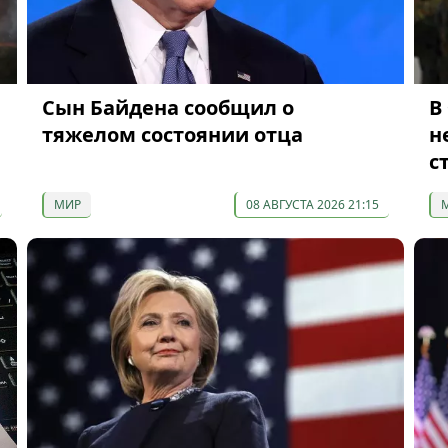
Сын Байдена сообщил о
В
тяжелом состоянии отца
н
с
МИР
08 АВГУСТА 2026 21:15