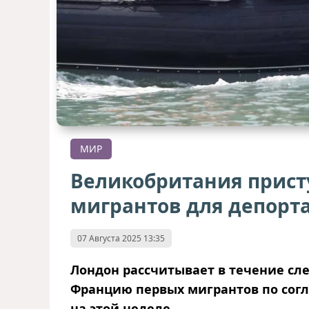
МИР
Великобритания прист
мигрантов для депорт
07 Августа 2025 13:35
Лондон рассчитывает в течение сл
Францию первых мигрантов по сог
на этой неделе.