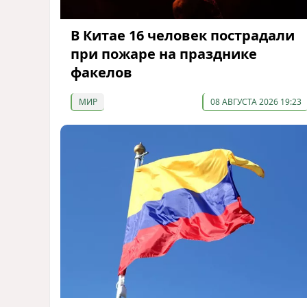
В Китае 16 человек пострадали
при пожаре на празднике
факелов
МИР
08 АВГУСТА 2026 19:23