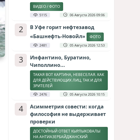
ВИДЕО / ФОТО
5115
06 Августа 2026 09:06
2
В Уфе горит нефтезавод
«Башнефть-Новойл»
ФОТО
2481
05 Августа 2026 12:53
3
Инфантино, Буратино,
Чиполлино...
ТАКАЯ ВОТ КАРТИНА, НЕВЕСЕЛАЯ. КАК
ДЛЯ ДЕЙСТВУЮЩИХ ЛИЦ, ТАК И ДЛЯ
ЗРИТЕЛЕЙ
2476
05 Августа 2026 10:15
4
Асимметрия совести: когда
философия не выдерживает
проверки
ДОСТОЙНЫЙ ОТВЕТ КЫРЛЫКОВАЛЫ
НА АНТИАЗЕРБАЙДЖАНСКИЙ