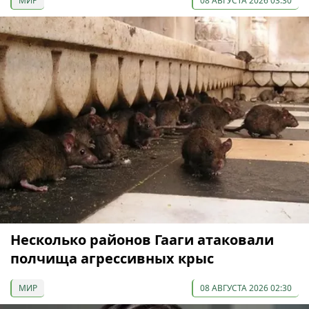
МИР
08 АВГУСТА 2026 03:30
Несколько районов Гааги атаковали
полчища агрессивных крыс
МИР
08 АВГУСТА 2026 02:30