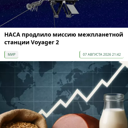
НАСА продлило миссию межпланетной
станции Voyager 2
МИР
07 АВГУСТА 2026 21:42