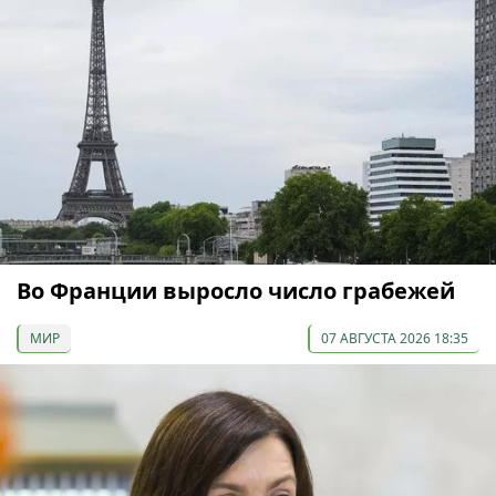
Во Франции выросло число грабежей
МИР
07 АВГУСТА 2026 18:35