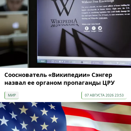
Сооснователь «Википедии» Сэнгер
назвал ее органом пропаганды ЦРУ
МИР
07 АВГУСТА 2026 23:53