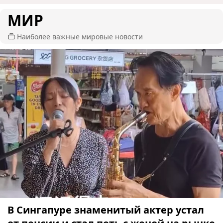
МИР
Наиболее важные мировые новости
В Сингапуре знаменитый актер устал