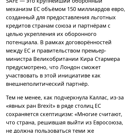
SAFE — это крупнейший оборонный
механизм ЕС объёмом 150 миллиардов евро,
созданный для предоставления льготных
кредитов странам союза и партнёрам с
целью укрепления их оборонного
потенциала. В рамках договорённостей
между ЕС и правительством премьер-
министра Великобритании Кира Стармера
предусмотрено, что Лондон сможет
участвовать в этой инициативе как
внешнеполитический партнёр.
Тем не менее, как подчеркнула Каллас, из-за
«явных ран Brexit» в ряде столиц ЕС
сохраняется скептицизм: «Многие считают,
что страна, решившая выйти из Евросоюза,
не должна пользоваться теми же