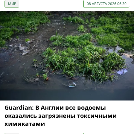
МИР
08 АВГУСТА 2026 06:30
Guardian: В Англии все водоемы
оказались загрязнены токсичными
химикатами