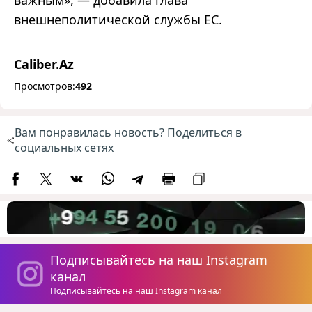
важным», — добавила глава
внешнеполитической службы ЕС.
Caliber.Az
Просмотров:
492
Вам понравилась новость? Поделиться в
социальных сетях
Подписывайтесь на наш Instagram
канал
Подписывайтесь на наш Instagram канал