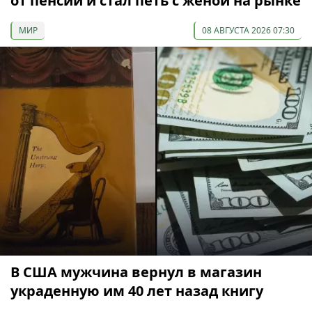
от пенсии и стал петь с женой на рынке
МИР
08 АВГУСТА 2026 07:30
В США мужчина вернул в магазин
украденную им 40 лет назад книгу