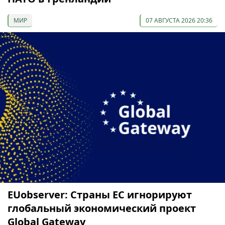
МИР
07 АВГУСТА 2026 20:36
EUobserver: Страны ЕС игнорируют
глобальный экономический проект
Global Gateway