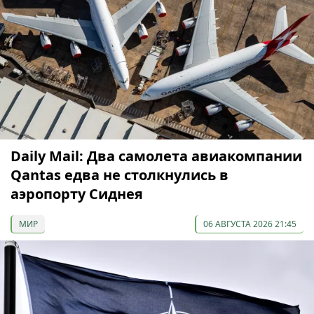
Daily Mail: Два самолета авиакомпании
Qantas едва не столкнулись в
аэропорту Сиднея
МИР
06 АВГУСТА 2026 21:45