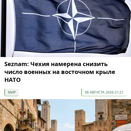
Seznam: Чехия намерена снизить
число военных на восточном крыле
НАТО
МИР
06 АВГУСТА 2026 21:21