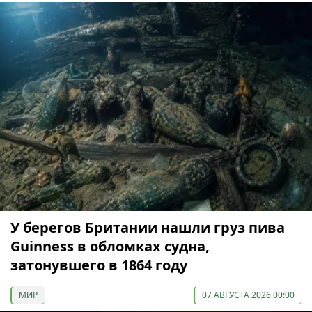
У берегов Британии нашли груз пива
Guinness в обломках судна,
затонувшего в 1864 году
МИР
07 АВГУСТА 2026 00:00