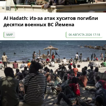
Al Hadath: Из-за атак хуситов погибли
десятки военных ВС Йемена
МИР
06 АВГУСТА 2026 17:18