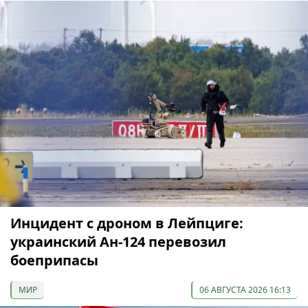
Инцидент с дроном в Лейпциге:
украинский Ан-124 перевозил
боеприпасы
МИР
06 АВГУСТА 2026 16:13