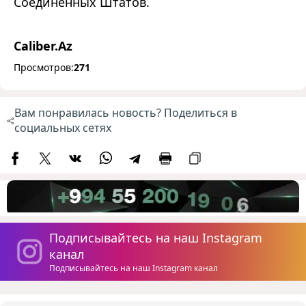
Соединенных Штатов.
Caliber.Az
Просмотров:
271
Вам понравилась новость? Поделиться в
социальных сетях
Подписывайтесь на наш Instagram
канал
Подписывайтесь на наш Instagram канал