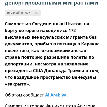
депортированными мигрантами
06 Декабря 2025 13:40
Самолет из Соединенных Штатов, на
борту которого находились 172
высланных венесуэльских мигранта без
документов, прибыл в пятницу в Каракас
после того, как южноамериканская
страна повторно разрешила полеты по
депортации, несмотря на заявление
президента США Дональда Трампа о том,
что воздушное пространство Венесуэлы
«закрыто»
.
Об этом сообщает
Al Arabiya
.
Самолет из города Финикс штата Аризона