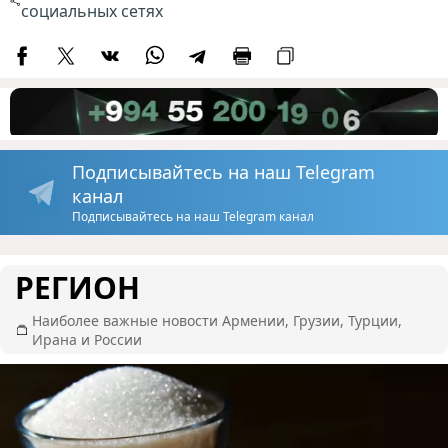
социальных сетях
Подписывайтесь на наш Telegram
канал
Подписывайтесь на наш Telegram канал
РЕГИОН
Наиболее важные новости Армении, Грузии, Турции,
Ирана и России