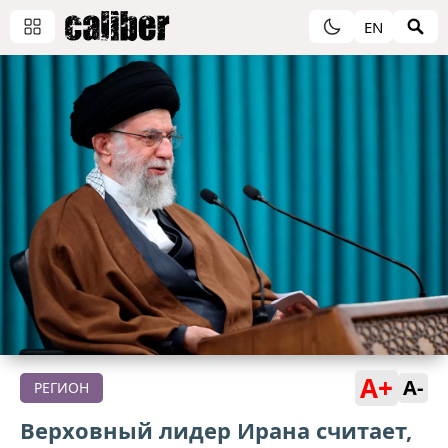
EN
A+
A-
РЕГИОН
Верховный лидер Ирана считает,