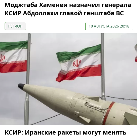
Моджтаба Хаменеи назначил генерала
КСИР Абдоллахи главой генштаба ВС
РЕГИОН
10 АВГУСТА 2026 20:18
КСИР: Иранские ракеты могут менять