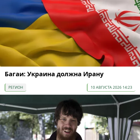
Багаи: Украина должна Ирану
РЕГИОН
10 АВГУСТА 2026 14:23