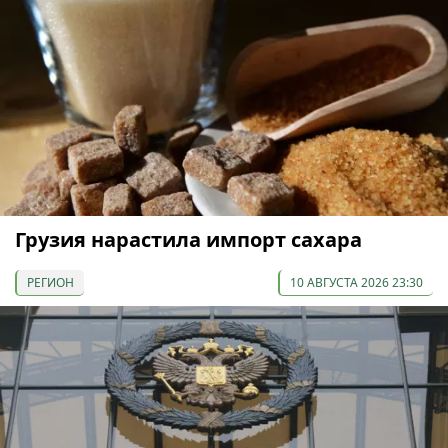
Грузия нарастила импорт сахара
РЕГИОН
10 АВГУСТА 2026 23:30