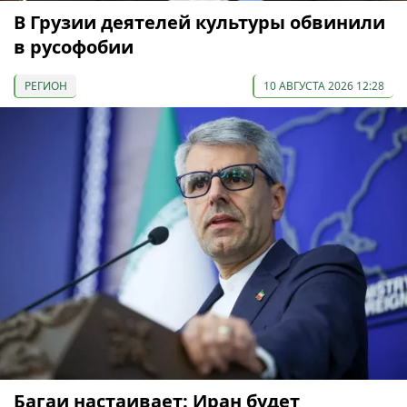
В Грузии деятелей культуры обвинили
в русофобии
РЕГИОН
10 АВГУСТА 2026 12:28
Багаи настаивает: Иран будет