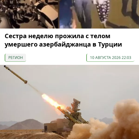
Сестра неделю прожила с телом
умершего азербайджанца в Турции
РЕГИОН
10 АВГУСТА 2026 22:03