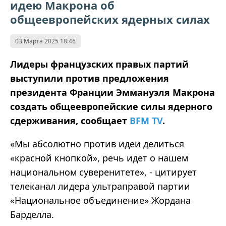
идею Макрона об
общеевропейских ядерных силах
03 Марта 2025 18:46
Лидеры французских правых партий
выступили против предложения
президента Франции Эммануэля Макрона
создать общеевропейские силы ядерного
сдерживания, сообщает
BFM TV
.
«Мы абсолютно против идеи делиться
«красной кнопкой», речь идет о нашем
национальном суверенитете», - цитирует
телеканал лидера ультраправой партии
«Национальное объединение» Жордана
Барделла.