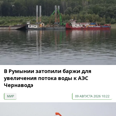
В Румынии затопили баржи для
увеличения потока воды к АЭС
Чернаводэ
МИР
09 АВГУСТА 2026 10:22