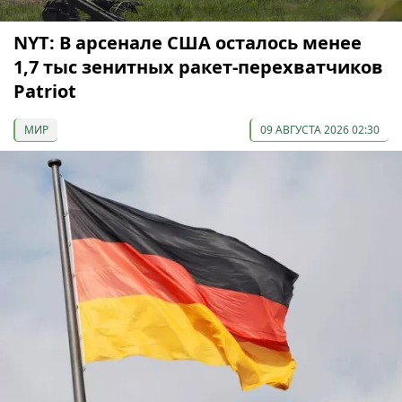
NYT: В арсенале США осталось менее
1,7 тыс зенитных ракет-перехватчиков
Patriot
МИР
09 АВГУСТА 2026 02:30