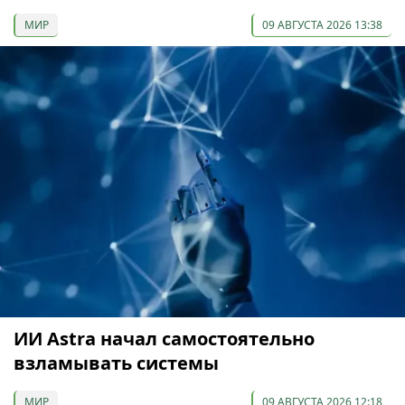
МИР
09 АВГУСТА 2026 13:38
ИИ Astra начал самостоятельно
взламывать системы
МИР
09 АВГУСТА 2026 12:18