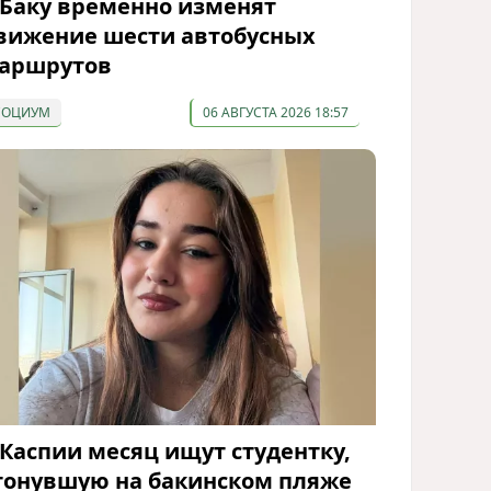
 Баку временно изменят
вижение шести автобусных
аршрутов
СОЦИУМ
06 АВГУСТА 2026 18:57
 Каспии месяц ищут студентку,
тонувшую на бакинском пляже