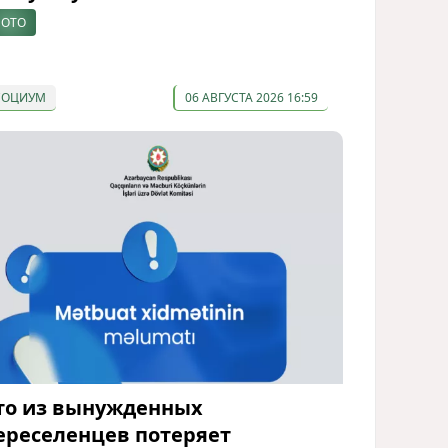
ОТО
СОЦИУМ
06 АВГУСТА 2026 16:59
то из вынужденных
ереселенцев потеряет