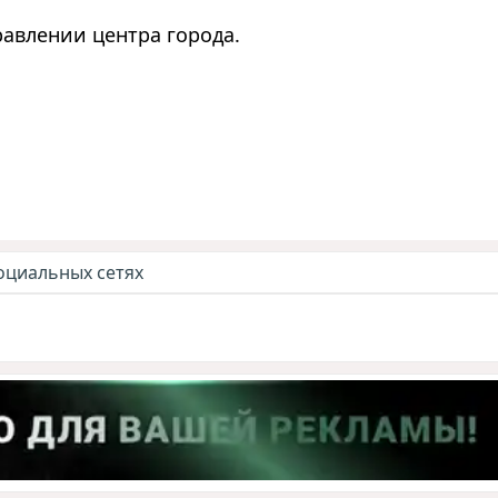
авлении центра города.
оциальных сетях