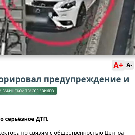
A+
A-
норировал предупреждение и
А БАКИНСКОЙ ТРАССЕ / ВИДЕО
о серьёзное ДТП.
сектора по связям с общественностью Центра