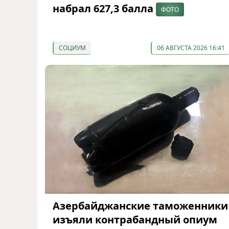
набрал 627,3 балла
ФОТО
СОЦИУМ
06 АВГУСТА 2026 16:41
Азербайджанские таможенники
изъяли контрабандный опиум