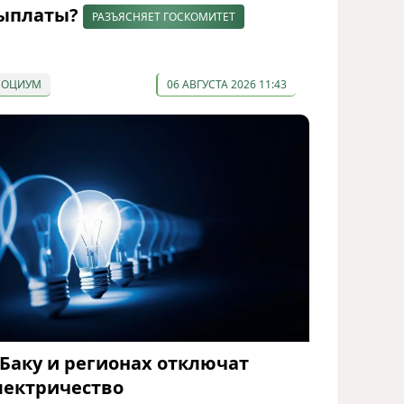
ыплаты?
РАЗЪЯСНЯЕТ ГОСКОМИТЕТ
СОЦИУМ
06 АВГУСТА 2026 11:43
 Баку и регионах отключат
лектричество