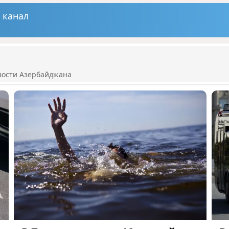
 канал
вости Азербайджана