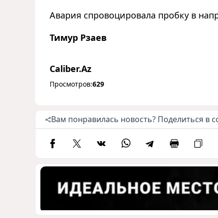
Авария спровоцировала пробку в напр
Тимур Рзаев
Caliber.Az
Просмотров:
629
Вам понравилась новость? Поделиться в с