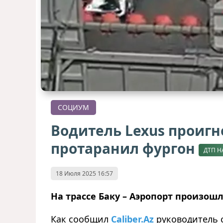
СОЦИУМ
Водитель Lexus проиг
протаранил фургон
ДТП Н
18 Июля 2025 16:57
На трассе Баку – Аэропорт произошл
Как сообщил
Caliber.Az
руководитель 