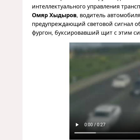
интеллектуального управления трансп
Омяр Хыдыров
, водитель автомобил
предупреждающий световой сигнал об
фургон, буксировавший щит с этим си