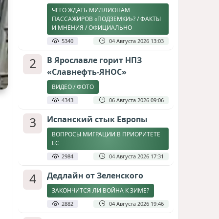
ЧЕГО ЖДАТЬ МИЛЛИОНАМ
ПАССАЖИРОВ «ПОДЗЕМКИ»? / ФАКТЫ
И МНЕНИЯ / ОФИЦИАЛЬНО
5340
04 Августа 2026 13:03
2
В Ярославле горит НПЗ
«Славнефть-ЯНОС»
ВИДЕО / ФОТО
4343
06 Августа 2026 09:06
3
Испанский стык Европы
ВОПРОСЫ МИГРАЦИИ В ПРИОРИТЕТЕ
ЕС
2984
04 Августа 2026 17:31
4
Дедлайн от Зеленского
ЗАКОНЧИТСЯ ЛИ ВОЙНА К ЗИМЕ?
2882
04 Августа 2026 19:46