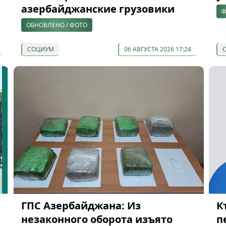
азербайджанские грузовики
Ф
ОБНОВЛЕНО / ФОТО
СОЦИУМ
06 АВГУСТА 2026 17:24
ГПС Азербайджана: Из
К
незаконного оборота изъято
п