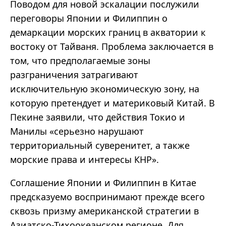
Поводом для новой эскалации послужили
переговоры Японии и Филиппин о
демаркации морских границ в акватории к
востоку от Тайваня. Проблема заключается в
том, что предполагаемые зоны
разграничения затрагивают
исключительную экономическую зону, на
которую претендует и материковый Китай. В
Пекине заявили, что действия Токио и
Манилы «серьезно нарушают
территориальный суверенитет, а также
морские права и интересы КНР».
Соглашение Японии и Филиппин в Китае
предсказуемо воспринимают прежде всего
сквозь призму американской стратегии в
Азиатско-Тихоокеанском регионе. Для