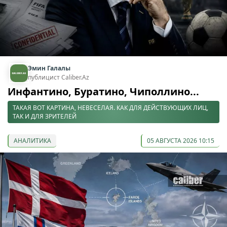
Эмин Галалы
публицист Caliber.Az
Инфантино, Буратино, Чиполлино...
ТАКАЯ ВОТ КАРТИНА, НЕВЕСЕЛАЯ. КАК ДЛЯ ДЕЙСТВУЮЩИХ ЛИЦ,
ТАК И ДЛЯ ЗРИТЕЛЕЙ
АНАЛИТИКА
05 АВГУСТА 2026 10:15