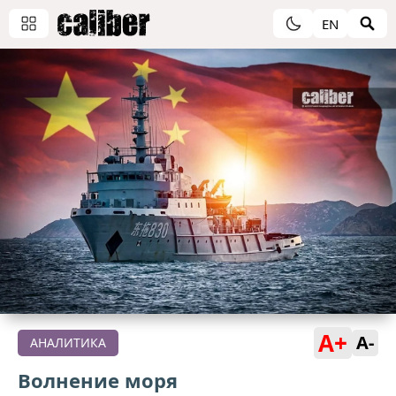
EN
A+
A-
АНАЛИТИКА
Волнение моря