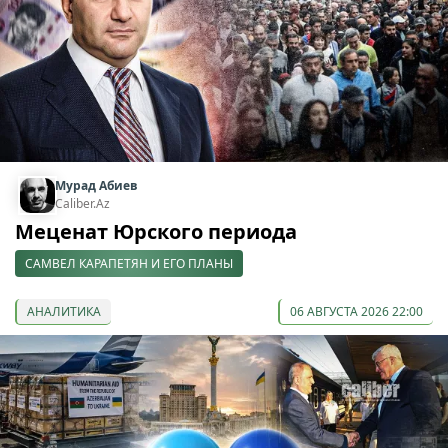
Мурад Абиев
Caliber.Az
Меценат Юрского периода
САМВЕЛ КАРАПЕТЯН И ЕГО ПЛАНЫ
АНАЛИТИКА
06 АВГУСТА 2026 22:00