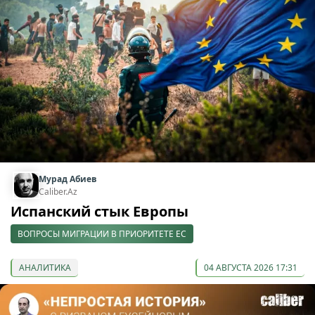
Мурад Абиев
Caliber.Az
Испанский стык Европы
ВОПРОСЫ МИГРАЦИИ В ПРИОРИТЕТЕ ЕС
АНАЛИТИКА
04 АВГУСТА 2026 17:31