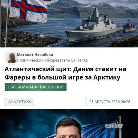
Матанат Насибова
Политический обозреватель Caliber.Az
Атлантический щит: Дания ставит на
Фареры в большой игре за Арктику
СТАТЬЯ МАТАНАТ НАСИБОВОЙ
АНАЛИТИКА
05 АВГУСТА 2026 08:26