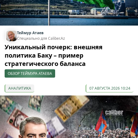
Теймур Атаев
Специально для Caliber.Az
Уникальный почерк: внешняя
политика Баку – пример
стратегического баланса
ОБЗОР ТЕЙМУРА АТАЕВА
АНАЛИТИКА
07 АВГУСТА 2026 10:24