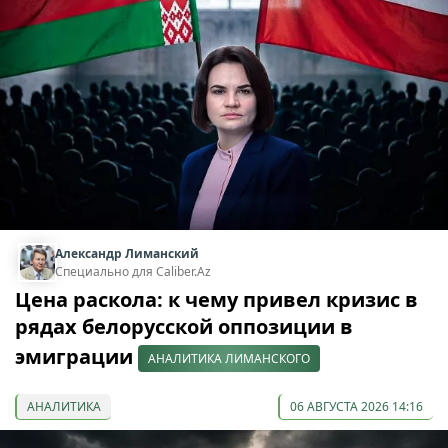
Александр Лиманский
Специально для Caliber.Az
Цена раскола: к чему привел кризис в
рядах белорусской оппозиции в
эмиграции
АНАЛИТИКА ЛИМАНСКОГО
АНАЛИТИКА
06 АВГУСТА 2026 14:16