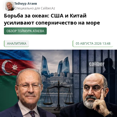
Теймур Атаев
Специально для Caliber.Az
Борьба за океан: США и Китай
усиливают соперничество на море
ОБЗОР ТЕЙМУРА АТАЕВА
АНАЛИТИКА
05 АВГУСТА 2026 13:48