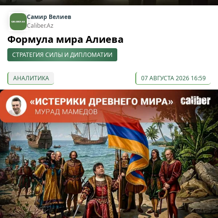
Самир Велиев
Caliber.Az
Формула мира Алиева
СТРАТЕГИЯ СИЛЫ И ДИПЛОМАТИИ
АНАЛИТИКА
07 АВГУСТА 2026 16:59