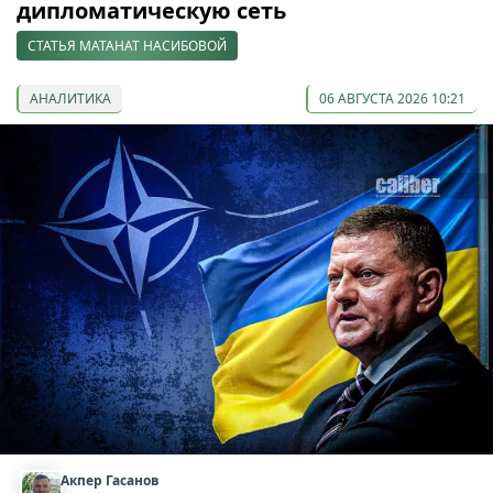
дипломатическую сеть
СТАТЬЯ МАТАНАТ НАСИБОВОЙ
АНАЛИТИКА
06 АВГУСТА 2026 10:21
Акпер Гасанов