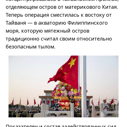
отделяющем остров от материкового Китая.
Теперь операция сместилась к востоку от
Тайваня — в акваторию Филиппинского
моря, которую мятежный остров
традиционно считал своим относительно
безопасным тылом.
Показателен и состав задействованных сил.