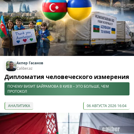
Акпер Гасанов
Caliber.az
Дипломатия человеческого измерения
ПОЧЕМУ ВИЗИТ БАЙРАМОВА В КИЕВ – ЭТО БОЛЬШЕ, ЧЕМ
ПРОТОКОЛ
АНАЛИТИКА
06 АВГУСТА 2026 16:04