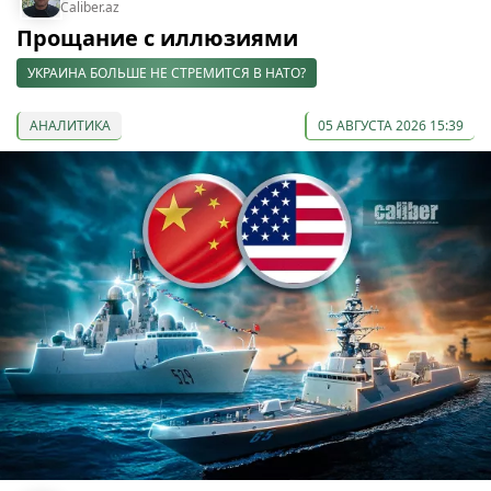
Caliber.az
Прощание с иллюзиями
УКРАИНА БОЛЬШЕ НЕ СТРЕМИТСЯ В НАТО?
АНАЛИТИКА
05 АВГУСТА 2026 15:39