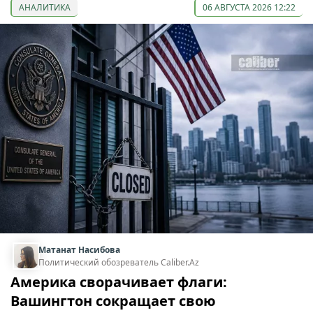
АНАЛИТИКА
06 АВГУСТА 2026 12:22
Матанат Насибова
Политический обозреватель Caliber.Az
Америка сворачивает флаги:
Вашингтон сокращает свою