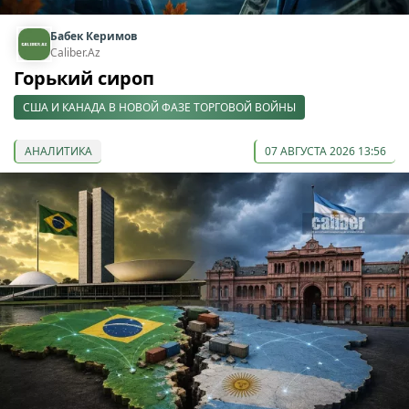
Бабек Керимов
Caliber.Az
Горький сироп
США И КАНАДА В НОВОЙ ФАЗЕ ТОРГОВОЙ ВОЙНЫ
АНАЛИТИКА
07 АВГУСТА 2026 13:56