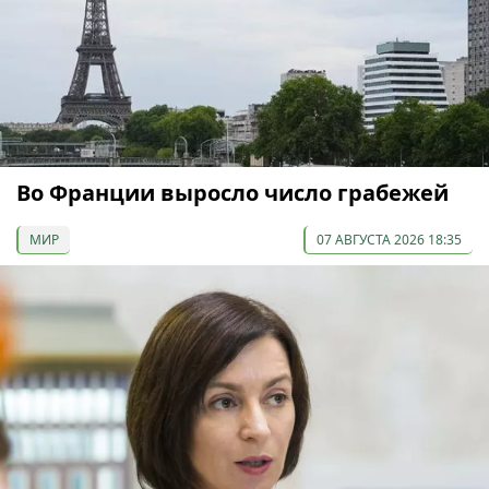
Во Франции выросло число грабежей
МИР
07 АВГУСТА 2026 18:35