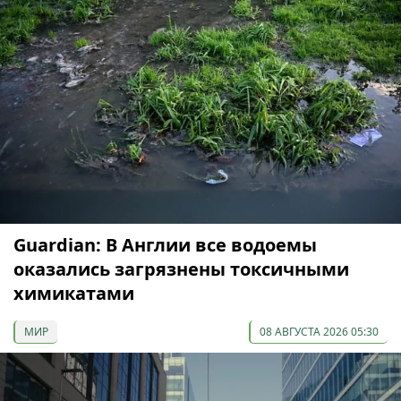
Guardian: В Англии все водоемы
оказались загрязнены токсичными
химикатами
МИР
08 АВГУСТА 2026 05:30