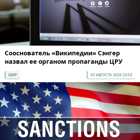
Сооснователь «Википедии» Сэнгер
назвал ее органом пропаганды ЦРУ
МИР
07 АВГУСТА 2026 23:53