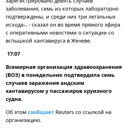
зарегистрировано девять случаев
заболевания, семь из которых лабораторно
подтверждены, и среди них три летальных
исхода
, - сказал он во время прямого эфира
»
с оперативными новостями о ситуации со
вспышкой хантавируса в Женеве.
17:07
Всемирная организация здравоохранения
(ВОЗ) в понедельник подтвердила семь
случаев заражения андским
хантавирусом у пассажиров круизного
судна.
Об этом
сообщает
Reuters со ссылкой на
организацию.