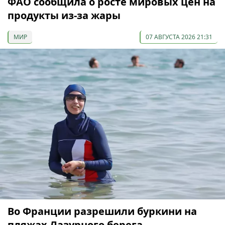
ФАО сообщила о росте мировых цен на
продукты из-за жары
МИР
07 АВГУСТА 2026 21:31
Во Франции разрешили буркини на
пляжах Лазурного берега