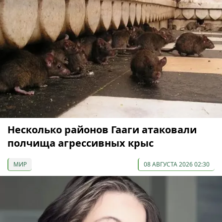
Несколько районов Гааги атаковали
полчища агрессивных крыс
МИР
08 АВГУСТА 2026 02:30