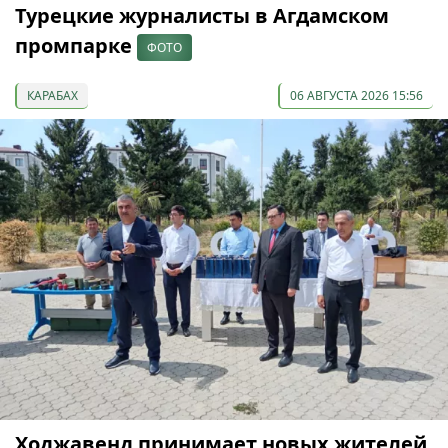
Турецкие журналисты в Агдамском
промпарке
ФОТО
КАРАБАХ
06 АВГУСТА 2026 15:56
Ходжавенд принимает новых жителей