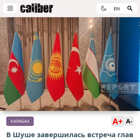
EN
A+
A-
КАРАБАХ
В Шуше завершилась встреча глав