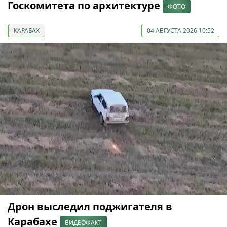
Госкомитета по архитектуре
ФОТО
КАРАБАХ
04 АВГУСТА 2026 10:52
Дрон выследил поджигателя в
Карабахе
ВИДЕОФАКТ