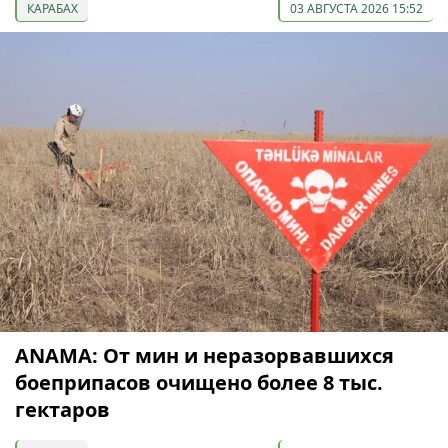
КАРАБАХ
03 АВГУСТА 2026 15:52
ANAMA: От мин и неразорвавшихся
боеприпасов очищено более 8 тыс.
гектаров