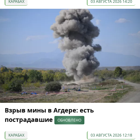
КАРАБАХ
03 АВГУСТА 2026 14:20
Взрыв мины в Агдере: есть
пострадавшие
ОБНОВЛЕНО
КАРАБАХ
03 АВГУСТА 2026 12:18