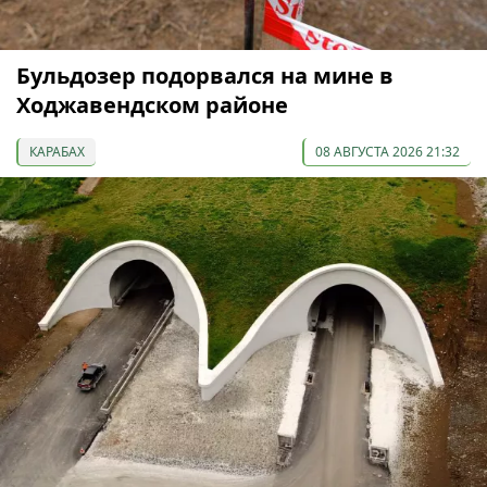
Бульдозер подорвался на мине в
Ходжавендском районе
КАРАБАХ
08 АВГУСТА 2026 21:32