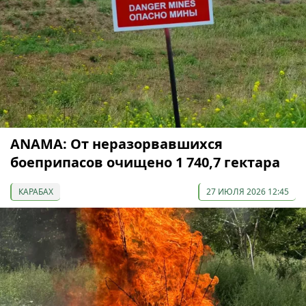
ANAMA: От неразорвавшихся
боеприпасов очищено 1 740,7 гектара
КАРАБАХ
27 ИЮЛЯ 2026 12:45