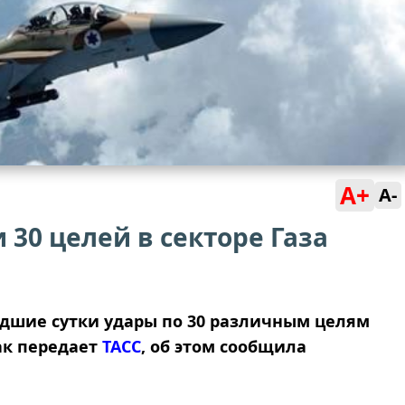
A+
A-
 30 целей в секторе Газа
дшие сутки удары по 30 различным целям
Как передает
ТАСС
, об этом сообщила