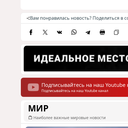
Вам понравилась новость? Поделиться в с
Подписывайтесь на наш Youtube 
Подписывайтесь на наш Youtube канал
МИР
Наиболее важные мировые новости