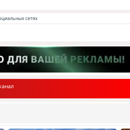
оциальных сетях
канал