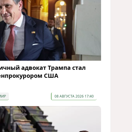
ичный адвокат Трампа стал
енпрокурором США
МИР
08 АВГУСТА 2026 17:40