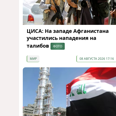
ЦИСА: На западе Афганистана
участились нападения на
талибов
ФОТО
МИР
08 АВГУСТА 2026 17:16