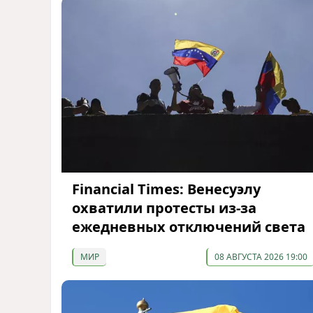
Financial Times: Венесуэлу
охватили протесты из-за
ежедневных отключений света
МИР
08 АВГУСТА 2026 19:00