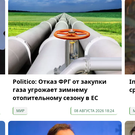
Politico: Отказ ФРГ от закупки
I
газа угрожает зимнему
с
отопительному сезону в ЕС
МИР
08 АВГУСТА 2026 18:24