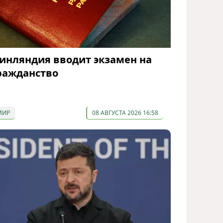
инляндия вводит экзамен на
ражданство
МИР
08 АВГУСТА 2026 16:58