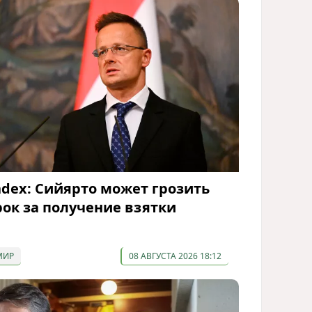
ndex: Сийярто может грозить
рок за получение взятки
МИР
08 АВГУСТА 2026 18:12