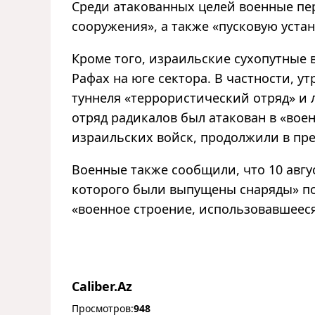
Среди атакованных целей военные пе
сооружения», а также «пусковую уста
Кроме того, израильские сухопутные
Рафах на юге сектора. В частности, у
туннеля «террористический отряд» и 
отряд радикалов был атакован в «во
израильских войск, продолжили в пре
Военные также сообщили, что 10 авгу
которого были выпущены снаряды» по
«военное строение, использовавшеес
Caliber.Az
Просмотров:
948