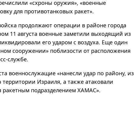
речислили «схроны оружия», «военные
новку для противотанковых ракет».
 войска продолжают операции в районе города
тром 11 августа военные заметили выходящий из
ликвидировали его ударом с воздуха. Еще один
енном сооружении» поблизости от расположения
сс-службе.
ста военнослужащие «нанесли удар по району, из
 территории Израиля, а также атаковали
я ракетным подразделением ХАМАС».