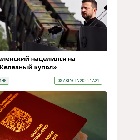
еленский нацелился на
Железный купол»
МИР
08 АВГУСТА 2026 17:21