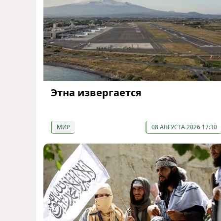
Этна извергается
МИР
08 АВГУСТА 2026 17:30