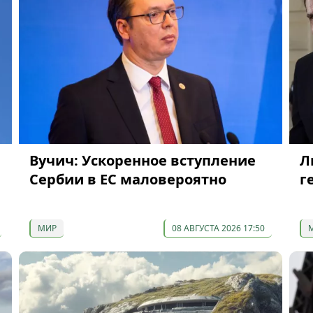
Вучич: Ускоренное вступление
Л
Сербии в ЕС маловероятно
г
МИР
08 АВГУСТА 2026 17:50