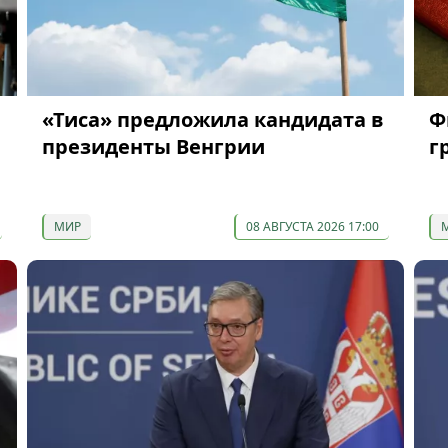
«Тиса» предложила кандидата в
Ф
президенты Венгрии
г
МИР
08 АВГУСТА 2026 17:00