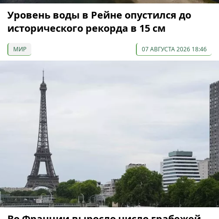
Уровень воды в Рейне опустился до
исторического рекорда в 15 см
МИР
07 АВГУСТА 2026 18:46
Во Франции выросло число грабежей