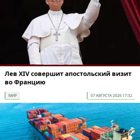
Лев XIV совершит апостольский визит
во Францию
МИР
07 АВГУСТА 2026 17:32