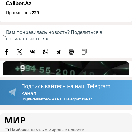
Caliber.Az
Просмотров:
229
Вам понравилась новость? Поделиться в
социальных сетях
Подписывайтесь на наш Telegram
канал
Подписывайтесь на наш Telegram канал
МИР
Наиболее важные мировые новости