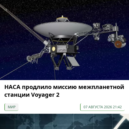
НАСА продлило миссию межпланетной
станции Voyager 2
МИР
07 АВГУСТА 2026 21:42