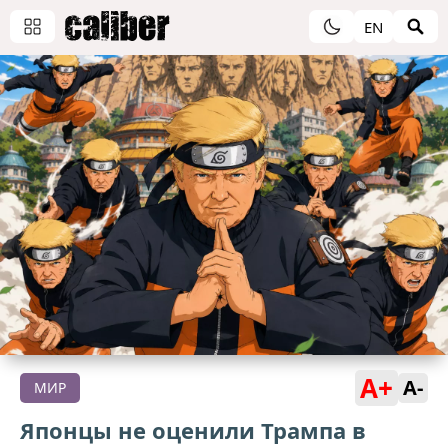
EN
A+
A-
МИР
Японцы не оценили Трампа в