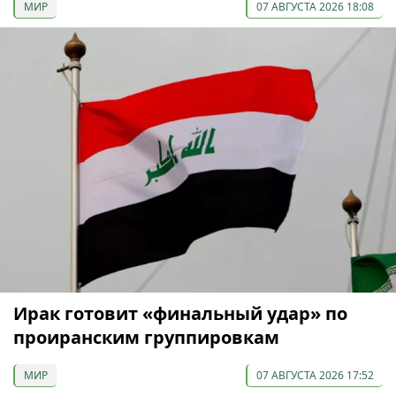
МИР
07 АВГУСТА 2026 18:08
Ирак готовит «финальный удар» по
проиранским группировкам
МИР
07 АВГУСТА 2026 17:52