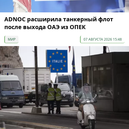
ADNOC расширила танкерный флот
после выхода ОАЭ из ОПЕК
МИР
07 АВГУСТА 2026 15:48