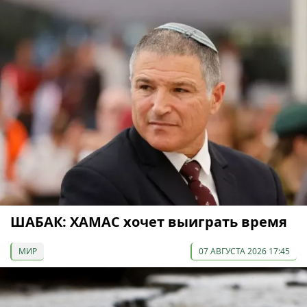
ШАБАК: ХАМАС хочет выиграть время
МИР
07 АВГУСТА 2026 17:45