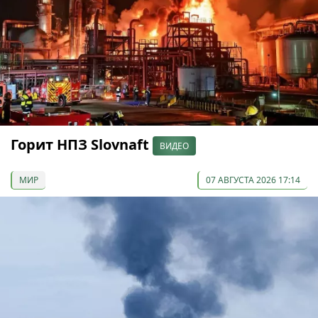
Горит НПЗ Slovnaft
ВИДЕО
МИР
07 АВГУСТА 2026 17:14