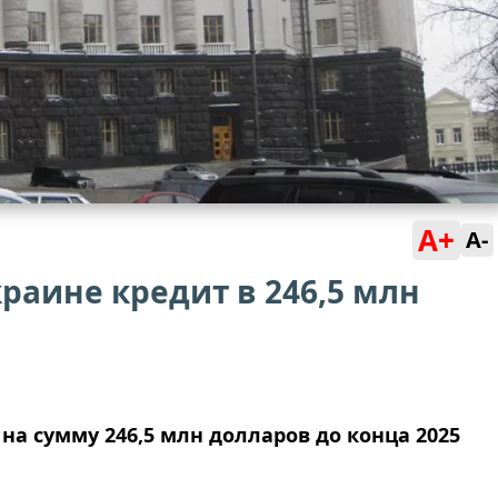
A+
A-
раине кредит в 246,5 млн
на сумму 246,5 млн долларов до конца 2025