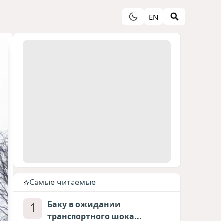
EN
Cамые читаемые
1
Баку в ожидании
транспортного шока...