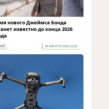
мя нового Джеймса Бонда
танет известно до конца 2026
ода
МИР
06 АВГУСТА 2026 23:26