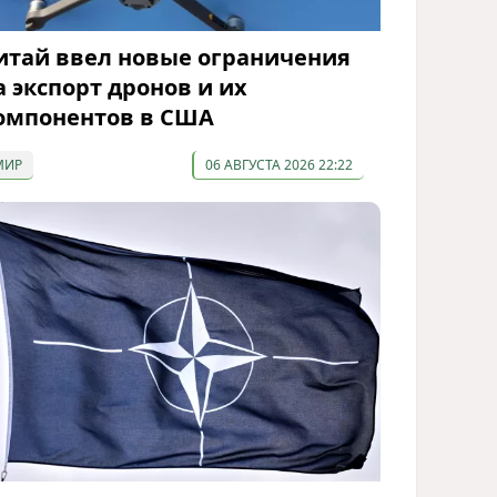
итай ввел новые ограничения
а экспорт дронов и их
омпонентов в США
МИР
06 АВГУСТА 2026 22:22