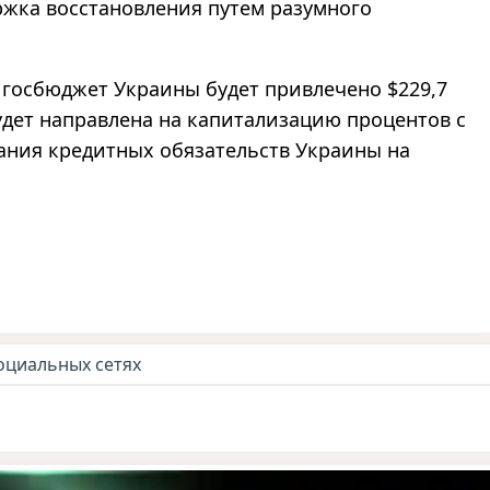
ржка восстановления путем разумного
в госбюджет Украины будет привлечено $229,7
будет направлена на капитализацию процентов с
ния кредитных обязательств Украины на
оциальных сетях