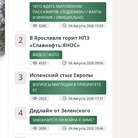
ЧЕГО ЖДАТЬ МИЛЛИОНАМ
ПАССАЖИРОВ «ПОДЗЕМКИ»? / ФАКТЫ
И МНЕНИЯ / ОФИЦИАЛЬНО
5285
04 Августа 2026 13:03
2
В Ярославле горит НПЗ
«Славнефть-ЯНОС»
ВИДЕО / ФОТО
4167
06 Августа 2026 09:06
3
Испанский стык Европы
ВОПРОСЫ МИГРАЦИИ В ПРИОРИТЕТЕ
ЕС
2923
04 Августа 2026 17:31
4
Дедлайн от Зеленского
ЗАКОНЧИТСЯ ЛИ ВОЙНА К ЗИМЕ?
2699
04 Августа 2026 19:46