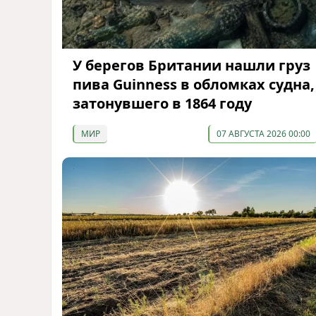
У берегов Британии нашли груз
пива Guinness в обломках судна,
затонувшего в 1864 году
МИР
07 АВГУСТА 2026 00:00