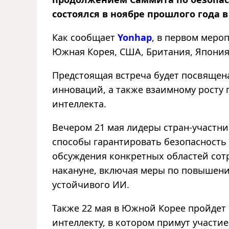
состоялся в ноябре прошлого года в
Как сообщает
Yonhap
, в первом меро
Южная Корея, США, Британия, Япония
Предстоящая встреча будет посвяще
инноваций, а также взаимному росту 
интеллекта.
Вечером 21 мая лидеры стран-участни
способы гарантировать безопасность 
обсуждения конкретных областей сот
накануне, включая меры по повышени
устойчивого ИИ.
Также 22 мая в Южной Корее пройдет
интеллекту, в котором примут участи