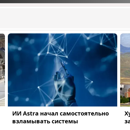
ИИ Astra начал самостоятельно
Х
взламывать системы
з