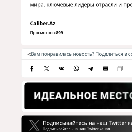
мира, ключевые лидеры отрасли и пре
Caliber.Az
Просмотров:
899
Вам понравилась новость? Поделиться в с
Подписывайтесь на наш Twitter к
Подписывайтесь на наш Twitter канал