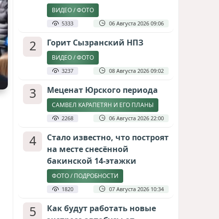
ВИДЕО / ФОТО
5333
06 Августа 2026 09:06
2
Горит Сызранский НПЗ
ВИДЕО / ФОТО
3237
08 Августа 2026 09:02
3
Меценат Юрского периода
САМВЕЛ КАРАПЕТЯН И ЕГО ПЛАНЫ
2268
06 Августа 2026 22:00
4
Стало известно, что построят
на месте снесённой
бакинской 14-этажки
ФОТО / ПОДРОБНОСТИ
1820
07 Августа 2026 10:34
5
Как будут работать новые