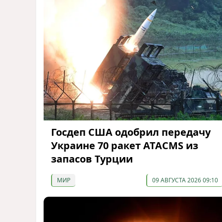
Госдеп США одобрил передачу
Украине 70 ракет ATACMS из
запасов Турции
МИР
09 АВГУСТА 2026 09:10