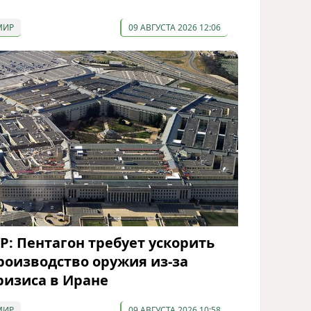
МИР
09 АВГУСТА 2026 12:06
P: Пентагон требует ускорить
роизводство оружия из-за
ризиса в Иране
МИР
09 АВГУСТА 2026 10:58