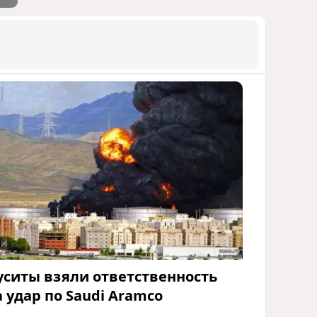
уситы взяли ответственность
а удар по Saudi Aramco