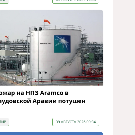
ожар на НПЗ Aramco в
аудовской Аравии потушен
МИР
09 АВГУСТА 2026 09:34