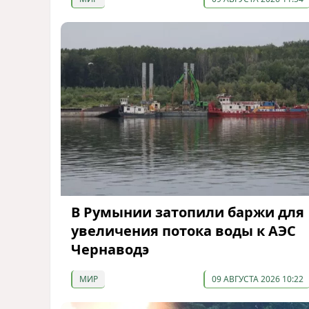
В Румынии затопили баржи для
увеличения потока воды к АЭС
Чернаводэ
МИР
09 АВГУСТА 2026 10:22