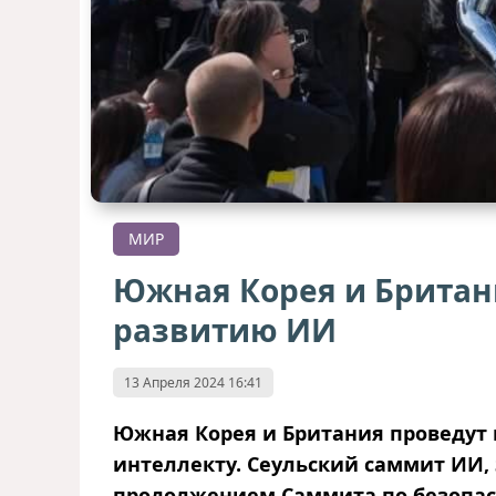
МИР
Южная Корея и Британ
развитию ИИ
13 Апреля 2024 16:41
Южная Корея и Британия проведут 
интеллекту. Сеульский саммит ИИ, 
продолжением Саммита по безопасн