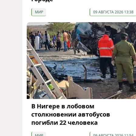
МИР
09 АВГУСТА 2026 13:38
В Нигере в лобовом
столкновении автобусов
погибли 22 человека
МИР
09 АВГУСТА 2026 11:54