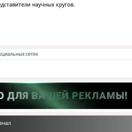
дставители научных кругов.
оциальных сетях
анал