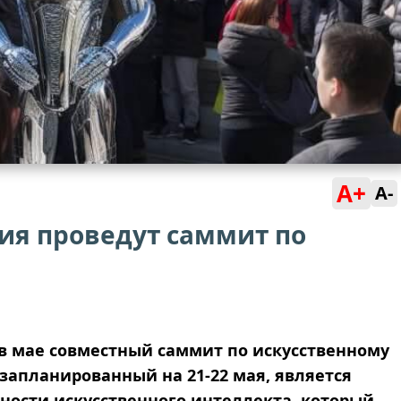
A+
A-
ия проведут саммит по
в мае совместный саммит по искусственному
запланированный на 21-22 мая, является
ости искусственного интеллекта, который