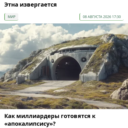
Этна извергается
МИР
08 АВГУСТА 2026 17:30
Как миллиардеры готовятся к
«апокалипсису»?