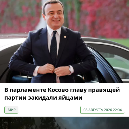
В парламенте Косово главу правящей
партии закидали яйцами
МИР
08 АВГУСТА 2026 22:04