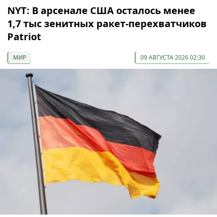
NYT: В арсенале США осталось менее
1,7 тыс зенитных ракет-перехватчиков
Patriot
МИР
09 АВГУСТА 2026 02:30