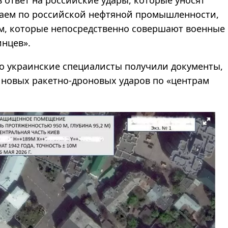
чаем по российской нефтяной промышленности,
ам, которые непосредственно совершают военные
инцев».
то украинские специалисты получили документы,
новых ракетно-дроновых ударов по «центрам