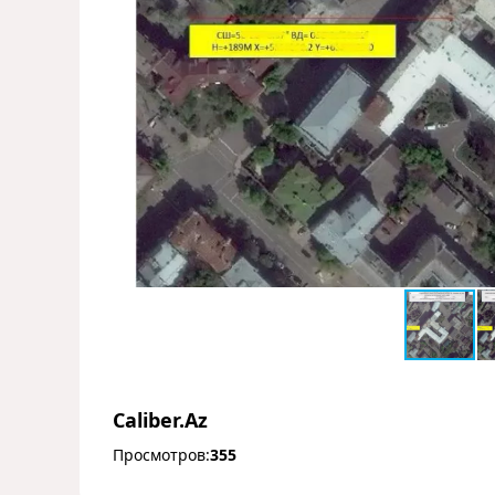
Caliber.Az
Просмотров:
355