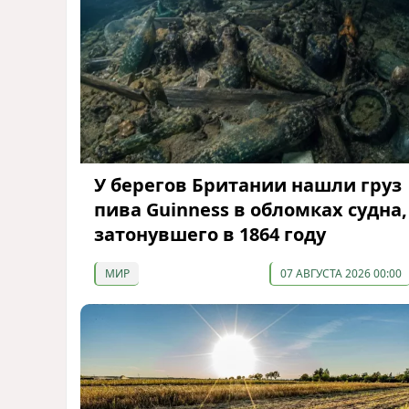
У берегов Британии нашли груз
пива Guinness в обломках судна,
затонувшего в 1864 году
МИР
07 АВГУСТА 2026 00:00