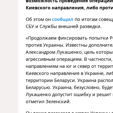
возможность проведения операций 
Киевского направления, либо проти
Об этом он
сообщил
по итогам совещ
СБУ и Службы внешней разведки.
«Продолжаем фиксировать попытки Ро
против Украины. Известны дополните
Александром Лукашенко, цель которы
агрессивным операциям. В частности,
направлениям на юг и север от терри
Киевского направления в Украине, ли
территории Беларуси. Украина распол
Беларусью. Украина, безусловно, буд
Лукашенко допустит ошибку и решит 
отметил Зеленский.
Он также рассказал о мерах Украины в