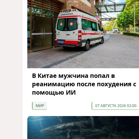
В Китае мужчина попал в
реанимацию после похудения с
помощью ИИ
МИР
07 АВГУСТА 2026 02:00