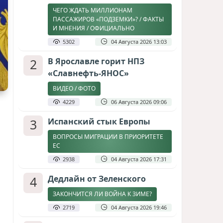
ЧЕГО ЖДАТЬ МИЛЛИОНАМ
ПАССАЖИРОВ «ПОДЗЕМКИ»? / ФАКТЫ
И МНЕНИЯ / ОФИЦИАЛЬНО
5302
04 Августа 2026 13:03
2
В Ярославле горит НПЗ
«Славнефть-ЯНОС»
ВИДЕО / ФОТО
4229
06 Августа 2026 09:06
3
Испанский стык Европы
ВОПРОСЫ МИГРАЦИИ В ПРИОРИТЕТЕ
ЕС
2938
04 Августа 2026 17:31
4
Дедлайн от Зеленского
ЗАКОНЧИТСЯ ЛИ ВОЙНА К ЗИМЕ?
2719
04 Августа 2026 19:46