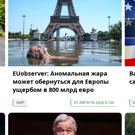
EUobserver: Аномальная жара
В
может обернуться для Европы
с
ущербом в 800 млрд евро
МИР
07 АВГУСТА 2026 01:00