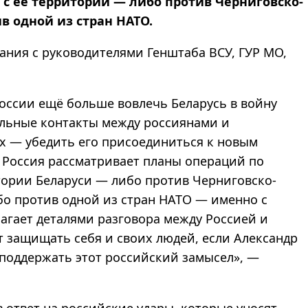
с её территории — либо против Черниговско-
в одной из стран НАТО.
ания с руководителями Генштаба ВСУ, ГУР МО,
ссии ещё больше вовлечь Беларусь в войну
льные контакты между россиянами и
х — убедить его присоединиться к новым
 Россия рассматривает планы операций по
тории Беларуси — либо против Черниговско-
бо против одной из стран НАТО — именно с
агает деталями разговора между Россией и
ет защищать себя и своих людей, если Александр
поддержать этот российский замысел», —
 ответ на российские удары, которые уносят