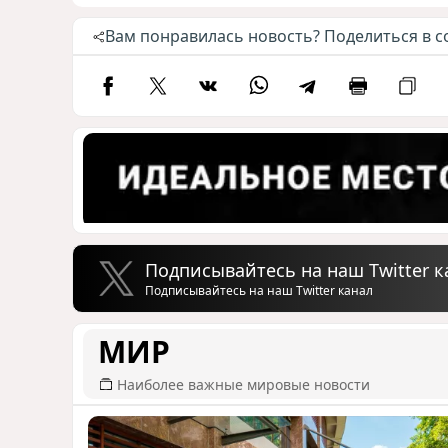
Вам понравилась новость? Поделиться в с
Подписывайтесь на наш Twitter к
Подписывайтесь на наш Twitter канал
МИР
Наиболее важные мировые новости