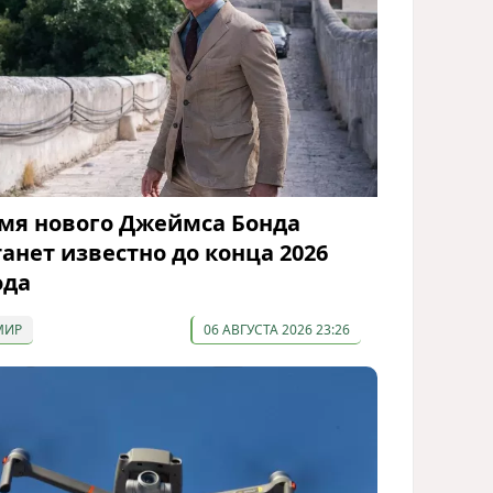
мя нового Джеймса Бонда
танет известно до конца 2026
ода
МИР
06 АВГУСТА 2026 23:26