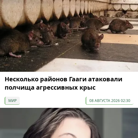
Несколько районов Гааги атаковали
полчища агрессивных крыс
МИР
08 АВГУСТА 2026 02:30