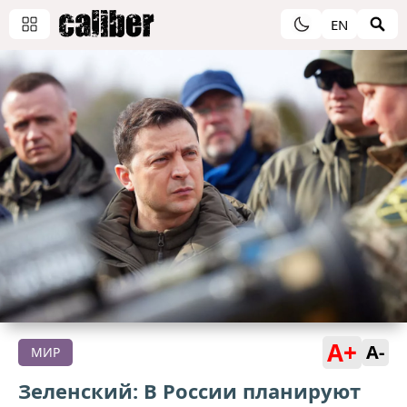
EN
A+
A-
МИР
Зеленский: В России планируют