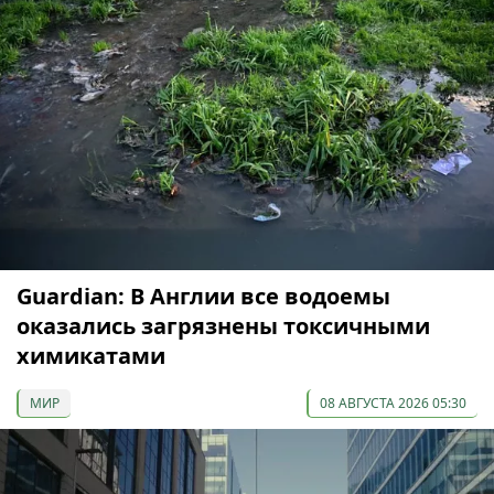
Guardian: В Англии все водоемы
оказались загрязнены токсичными
химикатами
МИР
08 АВГУСТА 2026 05:30