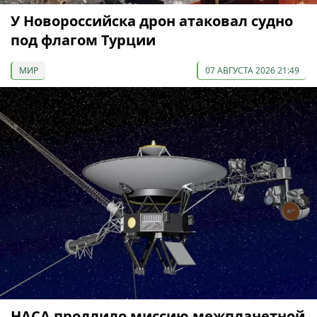
У Новороссийска дрон атаковал судно
под флагом Турции
МИР
07 АВГУСТА 2026 21:49
НАСА продлило миссию межпланетной