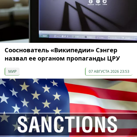
Сооснователь «Википедии» Сэнгер
назвал ее органом пропаганды ЦРУ
МИР
07 АВГУСТА 2026 23:53