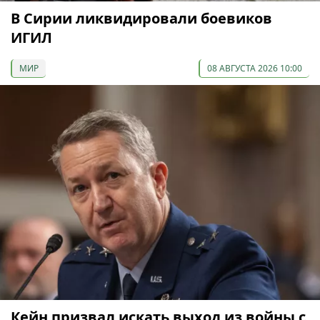
В Сирии ликвидировали боевиков
ИГИЛ
МИР
08 АВГУСТА 2026 10:00
Кейн призвал искать выход из войны с