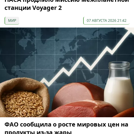
станции Voyager 2
МИР
07 АВГУСТА 2026 21:42
ФАО сообщила о росте мировых цен на
продукты из-за жары