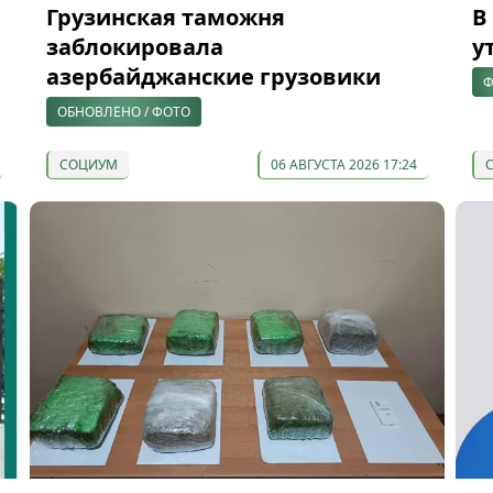
Грузинская таможня
В
заблокировала
у
азербайджанские грузовики
Ф
ОБНОВЛЕНО / ФОТО
СОЦИУМ
06 АВГУСТА 2026 17:24