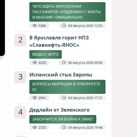
ЧЕГО ЖДАТЬ МИЛЛИОНАМ
ПАССАЖИРОВ «ПОДЗЕМКИ»? / ФАКТЫ
И МНЕНИЯ / ОФИЦИАЛЬНО
5306
04 Августа 2026 13:03
2
В Ярославле горит НПЗ
«Славнефть-ЯНОС»
ВИДЕО / ФОТО
4235
06 Августа 2026 09:06
3
Испанский стык Европы
ВОПРОСЫ МИГРАЦИИ В ПРИОРИТЕТЕ
ЕС
2941
04 Августа 2026 17:31
4
Дедлайн от Зеленского
ЗАКОНЧИТСЯ ЛИ ВОЙНА К ЗИМЕ?
2725
04 Августа 2026 19:46