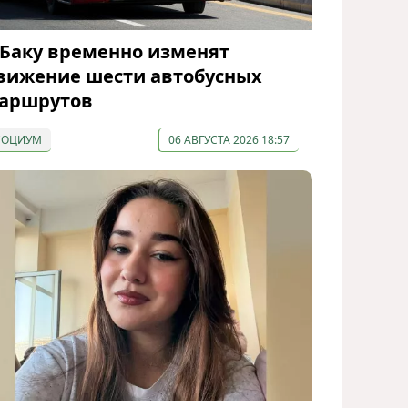
 Баку временно изменят
вижение шести автобусных
аршрутов
СОЦИУМ
06 АВГУСТА 2026 18:57