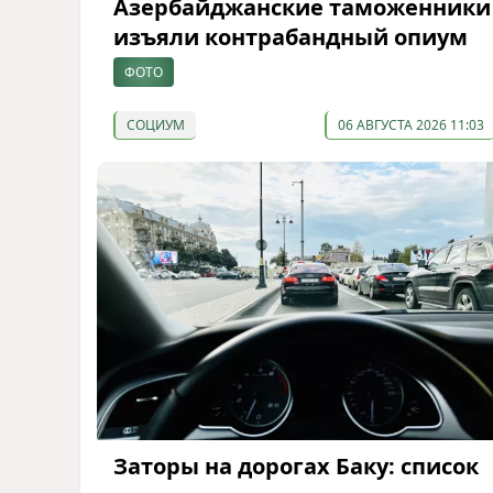
Азербайджанские таможенники
изъяли контрабандный опиум
ФОТО
СОЦИУМ
06 АВГУСТА 2026 11:03
Заторы на дорогах Баку: список