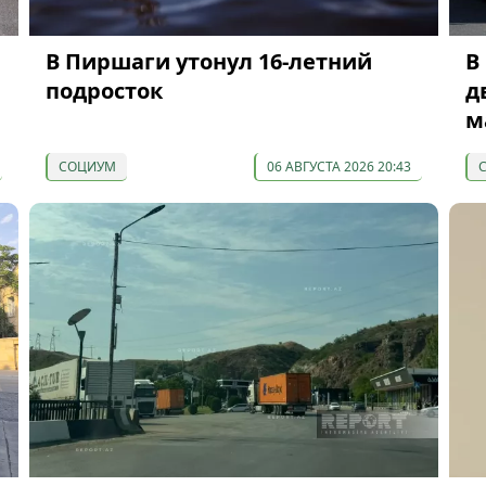
В Пиршаги утонул 16-летний
В
подросток
д
м
СОЦИУМ
06 АВГУСТА 2026 20:43