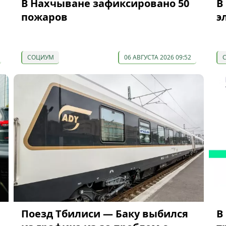
В Нахчыване зафиксировано 50
В
пожаров
э
СОЦИУМ
06 АВГУСТА 2026 09:52
Поезд Тбилиси — Баку выбился
В