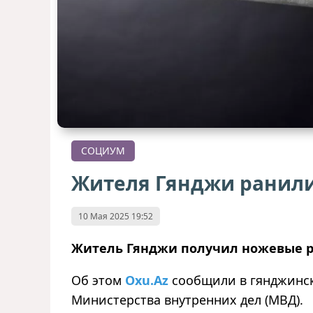
СОЦИУМ
Жителя Гянджи ранил
10 Мая 2025 19:52
Житель Гянджи получил ножевые р
Об этом
Oxu.Az
сообщили в гянджинск
Министерства внутренних дел (МВД).