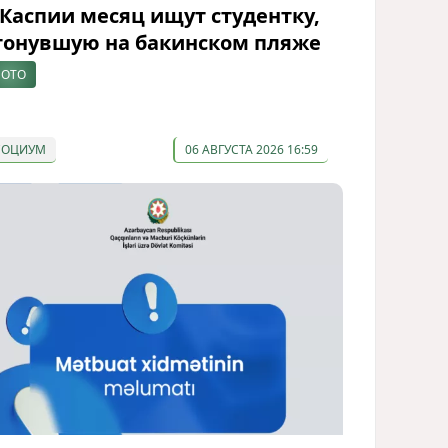
 Каспии месяц ищут студентку,
тонувшую на бакинском пляже
ОТО
СОЦИУМ
06 АВГУСТА 2026 16:59