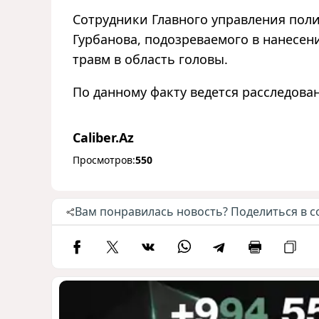
Сотрудники Главного управления поли
Гурбанова, подозреваемого в нанесе
травм в область головы.
По данному факту ведется расследова
Caliber.Az
Просмотров:
550
Вам понравилась новость? Поделиться в с