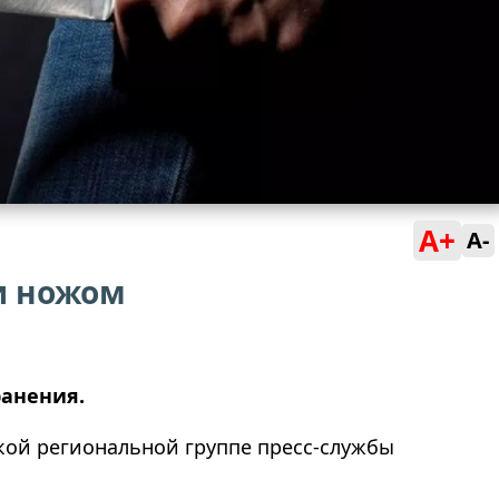
A+
A-
и ножом
анения.
ой региональной группе пресс-службы