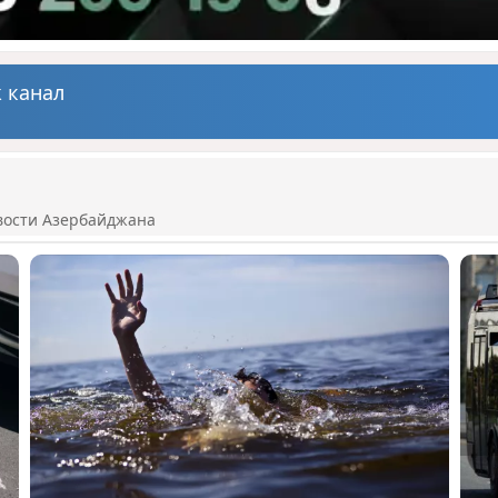
 канал
вости Азербайджана