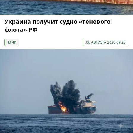
Украина получит судно «теневого
флота» РФ
МИР
06 АВГУСТА 2026 09:23