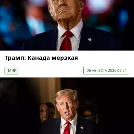
Трамп: Канада мерзкая
МИР
06 АВГУСТА 2026 09:54