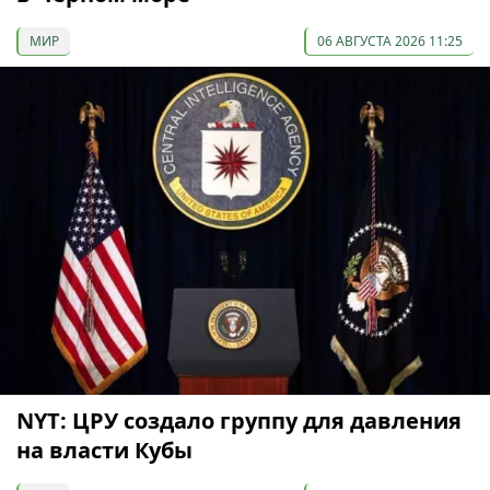
МИР
06 АВГУСТА 2026 11:25
NYT: ЦРУ создало группу для давления
на власти Кубы