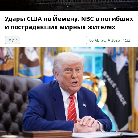
Удары США по Йемену: NBC о погибших
и пострадавших мирных жителях
МИР
06 АВГУСТА 2026 11:32