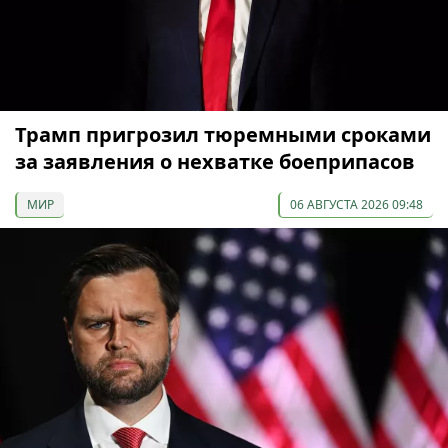
Трамп пригрозил тюремными сроками
за заявления о нехватке боеприпасов
МИР
06 АВГУСТА 2026 09:48