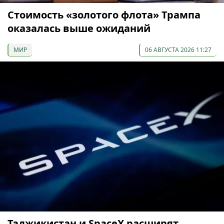
Стоимость «золотого флота» Трампа
оказалась выше ожиданий
МИР
06 АВГУСТА 2026 11:27
Таджикистан и SpaceX расширят