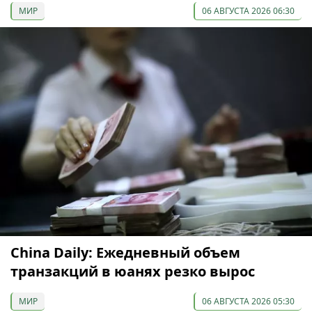
МИР
06 АВГУСТА 2026 06:30
China Daily: Ежедневный объем
транзакций в юанях резко вырос
МИР
06 АВГУСТА 2026 05:30