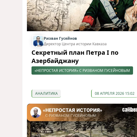
Ризван Гусейнов
Директор Центра истории Кавказа
Секретный план Петра I по
Азербайджану
«НЕПРОСТАЯ ИСТОРИЯ» С РИЗВАНОМ ГУСЕЙНОВЫМ
АНАЛИТИКА
08 АПРЕЛЯ 2026 15:02