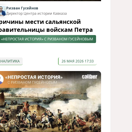
Ризван Гусейнов
Директор Центра истории Кавказа
ричины мести сальянской
равительницы войскам Петра
«НЕПРОСТАЯ ИСТОРИЯ» С РИЗВАНОМ ГУСЕЙНОВЫМ
АНАЛИТИКА
26 МАЯ 2026 17:33