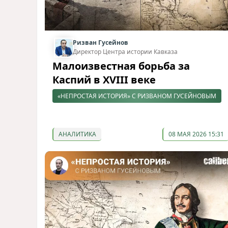
Ризван Гусейнов
Директор Центра истории Кавказа
Малоизвестная борьба за
Каспий в XVIII веке
«НЕПРОСТАЯ ИСТОРИЯ» С РИЗВАНОМ ГУСЕЙНОВЫМ
АНАЛИТИКА
08 МАЯ 2026 15:31