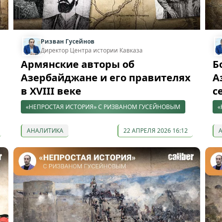
Ризван Гусейнов
Директор Центра истории Кавказа
Армянские авторы об
Б
Азербайджане и его правителях
А
в XVIII веке
с
«НЕПРОСТАЯ ИСТОРИЯ» С РИЗВАНОМ ГУСЕЙНОВЫМ
«
АНАЛИТИКА
22 АПРЕЛЯ 2026 16:12