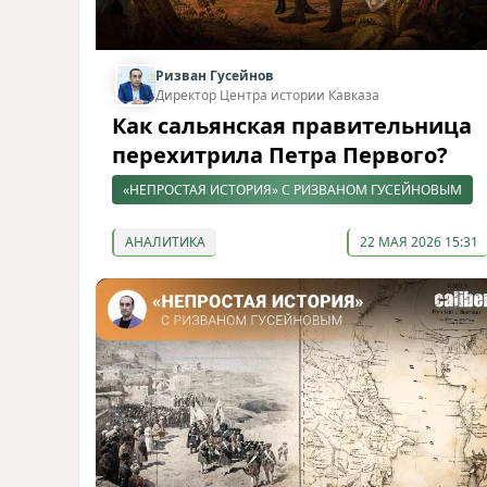
Ризван Гусейнов
Директор Центра истории Кавказа
Как сальянская правительница
перехитрила Петра Первого?
«НЕПРОСТАЯ ИСТОРИЯ» С РИЗВАНОМ ГУСЕЙНОВЫМ
АНАЛИТИКА
22 МАЯ 2026 15:31