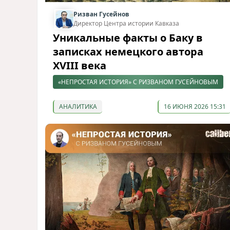
Ризван Гусейнов
Директор Центра истории Кавказа
Уникальные факты о Баку в
записках немецкого автора
XVIII века
«НЕПРОСТАЯ ИСТОРИЯ» С РИЗВАНОМ ГУСЕЙНОВЫМ
АНАЛИТИКА
16 ИЮНЯ 2026 15:31