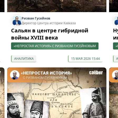
Ризван Гусейнов
Директор Центра истории Кавказа
Сальян в центре гибридной
Н
войны XVIII века
и
«НЕПРОСТАЯ ИСТОРИЯ» С РИЗВАНОМ ГУСЕЙНОВЫМ
«
АНАЛИТИКА
15 МАЯ 2026 15:44