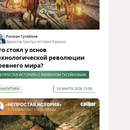
Ризван Гусейнов
Директор Центра истории Кавказа
то стоял у основ
ехнологической революции
ревнего мира?
ЕПРОСТАЯ ИСТОРИЯ» С РИЗВАНОМ ГУСЕЙНОВЫМ
АНАЛИТИКА
24 МАРТА 2026 15:08