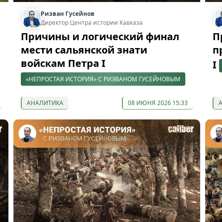
Ризван Гусейнов
Директор Центра истории Кавказа
Причины и логический финал
П
мести сальянской знати
п
войскам Петра I
I
«НЕПРОСТАЯ ИСТОРИЯ» С РИЗВАНОМ ГУСЕЙНОВЫМ
АНАЛИТИКА
08 ИЮНЯ 2026 15:33