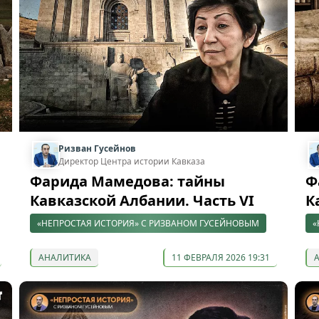
Ризван Гусейнов
Директор Центра истории Кавказа
Фарида Мамедова: тайны
Ф
Кавказской Албании. Часть VI
К
«НЕПРОСТАЯ ИСТОРИЯ» С РИЗВАНОМ ГУСЕЙНОВЫМ
«
АНАЛИТИКА
11 ФЕВРАЛЯ 2026 19:31