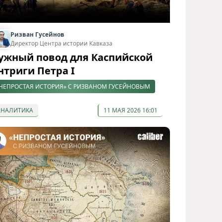
Ризван Гусейнов
Директор Центра истории Кавказа
ужный повод для Каспийской
нтриги Петра I
НЕПРОСТАЯ ИСТОРИЯ» С РИЗВАНОМ ГУСЕЙНОВЫМ
АНАЛИТИКА
11 МАЯ 2026 16:01