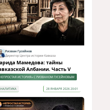
Ризван Гусейнов
Директор Центра истории Кавказа
арида Мамедова: тайны
авказской Албании. Часть V
НЕПРОСТАЯ ИСТОРИЯ» С РИЗВАНОМ ГУСЕЙНОВЫМ
АНАЛИТИКА
28 ЯНВАРЯ 2026 20:01