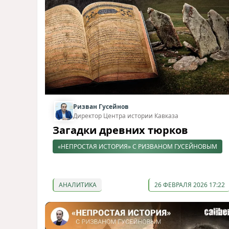
Ризван Гусейнов
Директор Центра истории Кавказа
Загадки древних тюрков
«НЕПРОСТАЯ ИСТОРИЯ» С РИЗВАНОМ ГУСЕЙНОВЫМ
АНАЛИТИКА
26 ФЕВРАЛЯ 2026 17:22