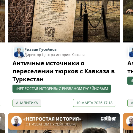
Ризван Гусейнов
Директор Центра истории Кавказа
Античные источники о
А
переселении тюрков с Кавказа в
т
Туркестан
«
«НЕПРОСТАЯ ИСТОРИЯ» С РИЗВАНОМ ГУСЕЙНОВЫМ
АНАЛИТИКА
10 МАРТА 2026 17:18