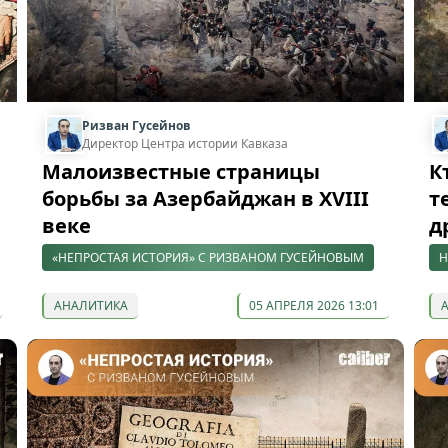
Ризван Гусейнов
Директор Центра истории Кавказа
Малоизвестные страницы
К
борьбы за Азербайджан в XVIII
т
веке
д
«НЕПРОСТАЯ ИСТОРИЯ» С РИЗВАНОМ ГУСЕЙНОВЫМ
Н
АНАЛИТИКА
05 АПРЕЛЯ 2026 13:01