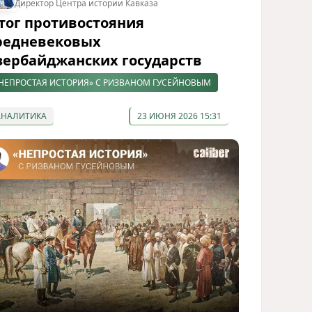
Директор Центра истории Кавказа
тог противостояния
редневековых
зербайджанских государств
НЕПРОСТАЯ ИСТОРИЯ» С РИЗВАНОМ ГУСЕЙНОВЫМ
АНАЛИТИКА
23 ИЮНЯ 2026 15:31