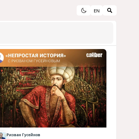
EN
Ризван Гусейнов