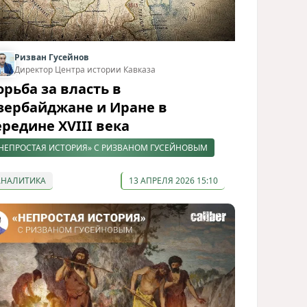
Ризван Гусейнов
Директор Центра истории Кавказа
орьба за власть в
зербайджане и Иране в
ередине XVIII века
НЕПРОСТАЯ ИСТОРИЯ» С РИЗВАНОМ ГУСЕЙНОВЫМ
АНАЛИТИКА
13 АПРЕЛЯ 2026 15:10