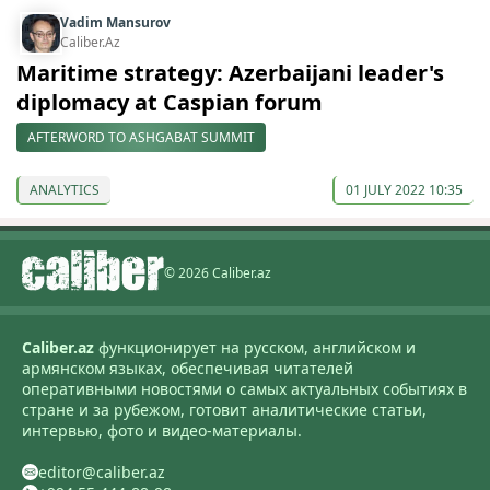
Vadim Mansurov
Caliber.Az
Maritime strategy: Azerbaijani leader's
diplomacy at Caspian forum
AFTERWORD TO ASHGABAT SUMMIT
ANALYTICS
01 JULY 2022 10:35
© 2026 Caliber.az
Caliber.az
функционирует на русском, английском и
армянском языках, обеспечивая читателей
оперативными новостями о самых актуальных событиях в
стране и за рубежом, готовит аналитические статьи,
интервью, фото и видео-материалы.
editor@caliber.az