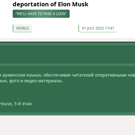
deportation of Elon Musk
“WE’LL HAVE TO TAKE A LOOK”
WORLD
01 JULY 2025 17:47
и армянском языках, обеспечивая читателей оперативными нов
вью, фото и видео-материалы.
House, 5-й этаж