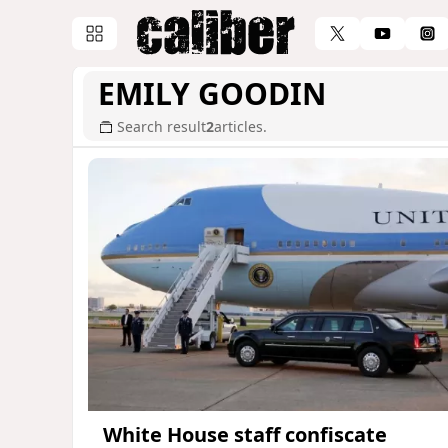
EMILY GOODIN
Search result
2
articles.
White House staff confiscate