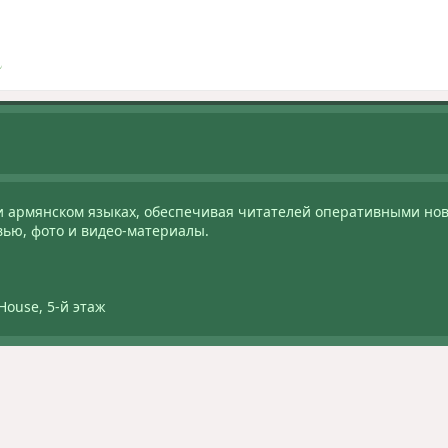
и армянском языках, обеспечивая читателей оперативными нов
вью, фото и видео-материалы.
House, 5-й этаж