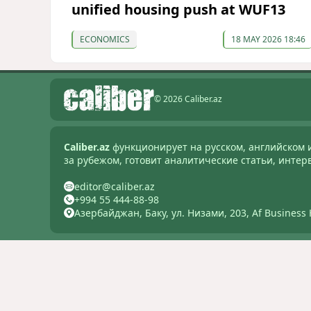
unified housing push at WUF13
ECONOMICS
18 MAY 2026 18:46
© 2026 Caliber.az
Caliber.az
функционирует на русском, английском 
за рубежом, готовит аналитические статьи, интер
editor@caliber.az
+994 55 444-88-98
Азербайджан, Баку, ул. Низами, 203, Af Business 