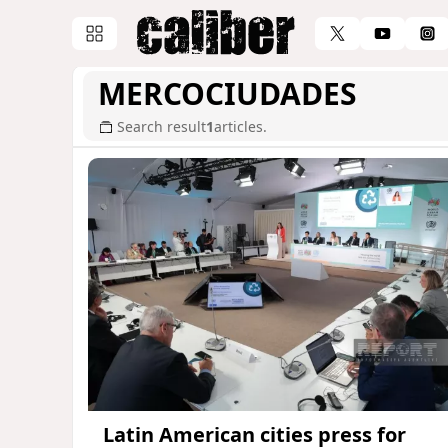
MERCOCIUDADES
Search result
1
articles.
Latin American cities press for