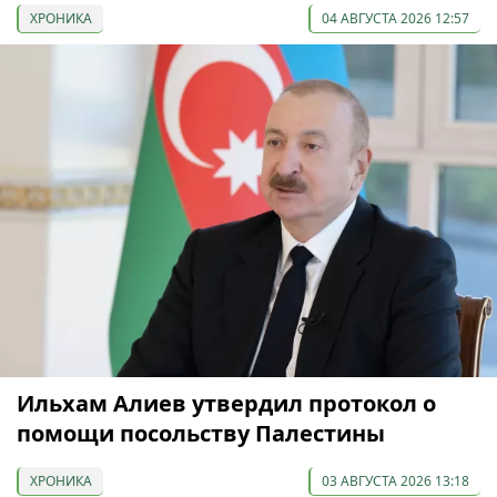
ХРОНИКА
04 АВГУСТА 2026 12:57
Ильхам Алиев утвердил протокол о
помощи посольству Палестины
ХРОНИКА
03 АВГУСТА 2026 13:18