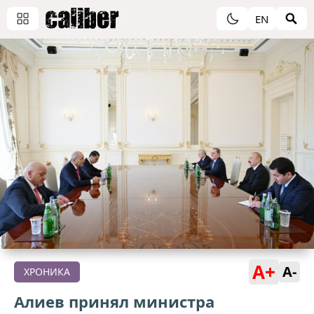
EN
A+
A-
ХРОНИКА
Алиев принял министра