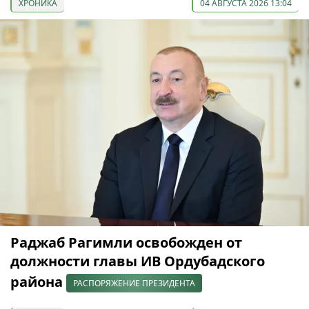
ХРОНИКА
04 АВГУСТА 2026 13:04
Раджаб Рагимли освобожден от
должности главы ИВ Ордубадского
района
РАСПОРЯЖЕНИЕ ПРЕЗИДЕНТА