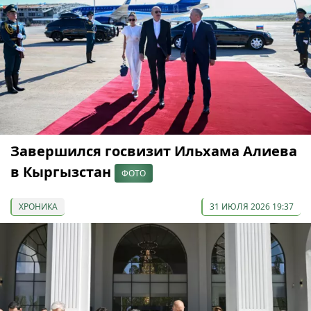
Завершился госвизит Ильхама Алиева
в Кыргызстан
ФОТО
ХРОНИКА
31 ИЮЛЯ 2026 19:37