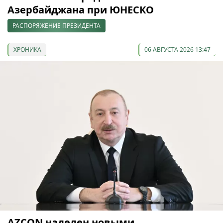
Азербайджана при ЮНЕСКО
РАСПОРЯЖЕНИЕ ПРЕЗИДЕНТА
ХРОНИКА
06 АВГУСТА 2026 13:47
AZCON наделен новыми