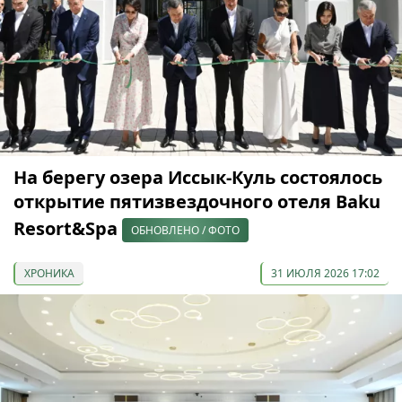
На берегу озера Иссык-Куль состоялось
открытие пятизвездочного отеля Baku
Resort&Spa
ОБНОВЛЕНО / ФОТО
ХРОНИКА
31 ИЮЛЯ 2026 17:02