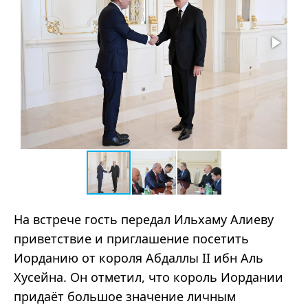
На встрече гость передал Ильхаму Алиеву
приветствие и приглашение посетить
Иорданию от короля Абдаллы II ибн Аль
Хусейна. Он отметил, что король Иордании
придаёт большое значение личным