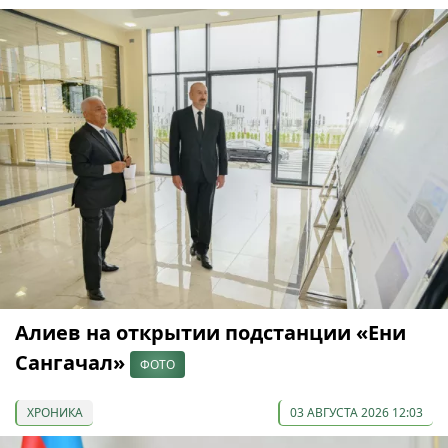
Алиев на открытии подстанции «Ени
Сангачал»
ФОТО
ХРОНИКА
03 АВГУСТА 2026 12:03