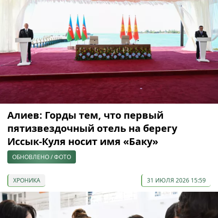
Алиев: Горды тем, что первый
пятизвездочный отель на берегу
Иссык-Куля носит имя «Баку»
ОБНОВЛЕНО / ФОТО
ХРОНИКА
31 ИЮЛЯ 2026 15:59