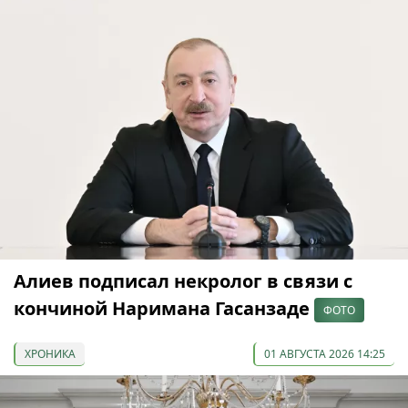
Алиев подписал некролог в связи с
кончиной Наримана Гасанзаде
ФОТО
ХРОНИКА
01 АВГУСТА 2026 14:25