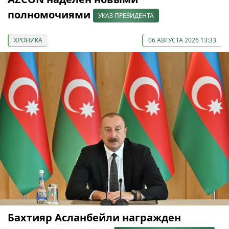
полномочиями
УКАЗ ПРЕЗИДЕНТА
ХРОНИКА
06 АВГУСТА 2026 13:33
Бахтияр Асланбейли награжден