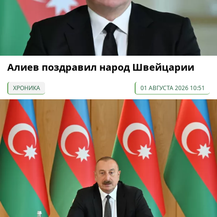
Алиев поздравил народ Швейцарии
ХРОНИКА
01 АВГУСТА 2026 10:51