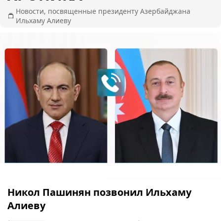
Новости, посвященные президенту Азербайджана
Ильхаму Алиеву
Никол Пашинян позвонил Ильхаму
Алиеву