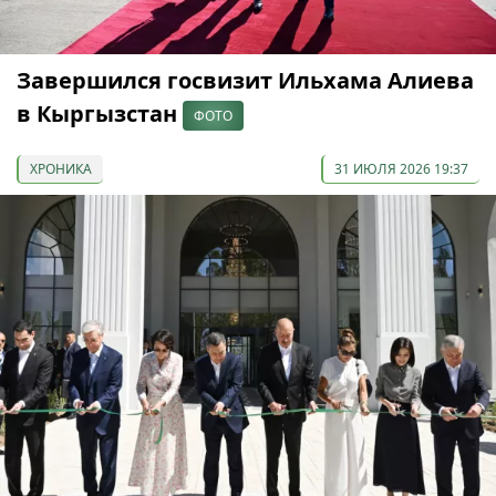
Завершился госвизит Ильхама Алиева
в Кыргызстан
ФОТО
ХРОНИКА
31 ИЮЛЯ 2026 19:37