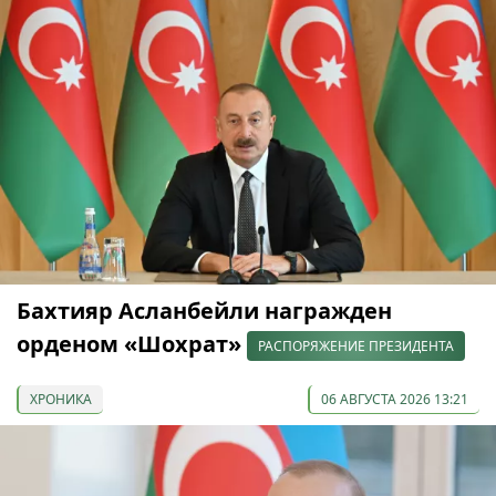
Бахтияр Асланбейли награжден
орденом «Шохрат»
РАСПОРЯЖЕНИЕ ПРЕЗИДЕНТА
ХРОНИКА
06 АВГУСТА 2026 13:21