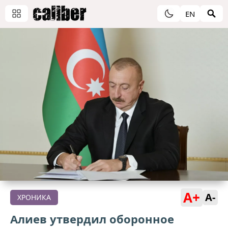
EN
A+
A-
ХРОНИКА
Алиев утвердил оборонное