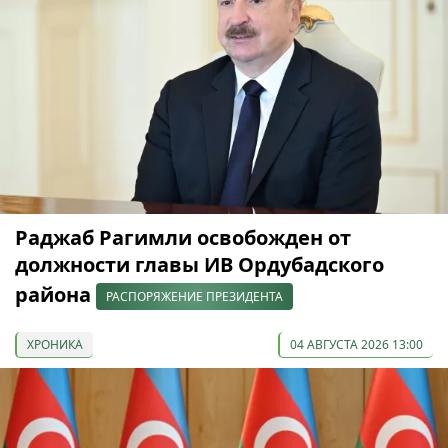
Раджаб Рагимли освобожден от
должности главы ИВ Ордубадского
района
РАСПОРЯЖЕНИЕ ПРЕЗИДЕНТА
ХРОНИКА
04 АВГУСТА 2026 13:00