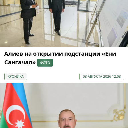
Алиев на открытии подстанции «Ени
Сангачал»
ФОТО
ХРОНИКА
03 АВГУСТА 2026 12:03