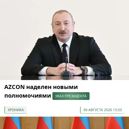
AZCON наделен новыми
полномочиями
УКАЗ ПРЕЗИДЕНТА
ХРОНИКА
06 АВГУСТА 2026 13:33