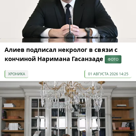
Алиев подписал некролог в связи с
кончиной Наримана Гасанзаде
ФОТО
ХРОНИКА
01 АВГУСТА 2026 14:25