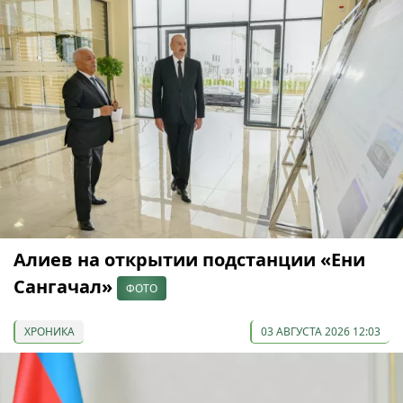
Алиев на открытии подстанции «Ени
Сангачал»
ФОТО
ХРОНИКА
03 АВГУСТА 2026 12:03