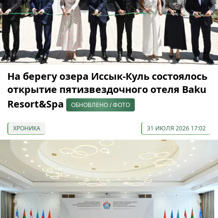
На берегу озера Иссык-Куль состоялось
открытие пятизвездочного отеля Baku
Resort&Spa
ОБНОВЛЕНО / ФОТО
ХРОНИКА
31 ИЮЛЯ 2026 17:02