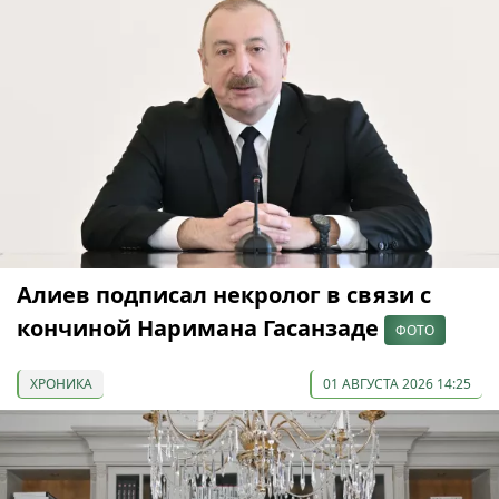
Алиев подписал некролог в связи с
кончиной Наримана Гасанзаде
ФОТО
ХРОНИКА
01 АВГУСТА 2026 14:25