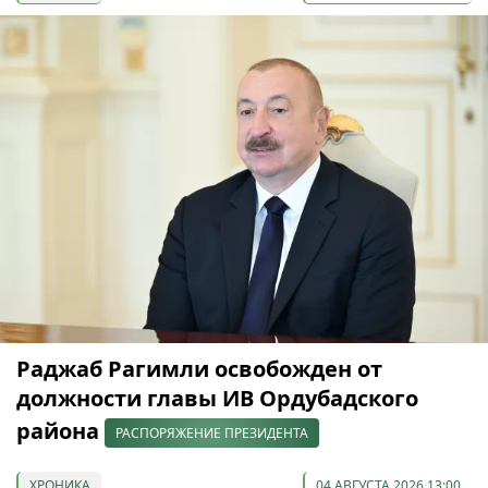
Раджаб Рагимли освобожден от
должности главы ИВ Ордубадского
района
РАСПОРЯЖЕНИЕ ПРЕЗИДЕНТА
ХРОНИКА
04 АВГУСТА 2026 13:00