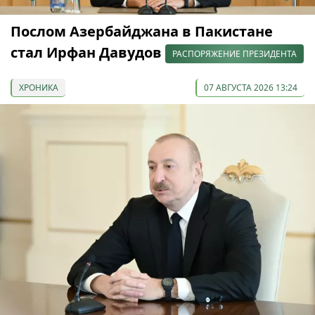
Послом Азербайджана в Пакистане
стал Ирфан Давудов
РАСПОРЯЖЕНИЕ ПРЕЗИДЕНТА
ХРОНИКА
07 АВГУСТА 2026 13:24