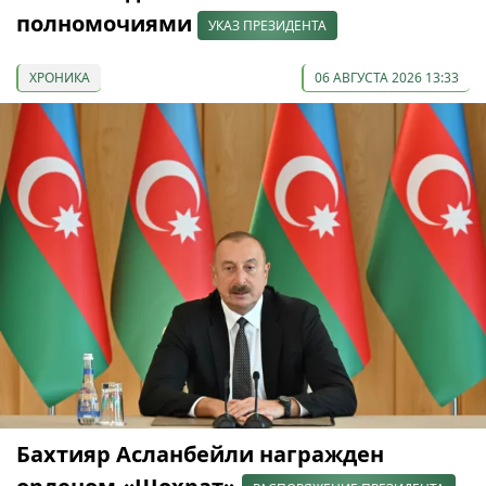
полномочиями
УКАЗ ПРЕЗИДЕНТА
ХРОНИКА
06 АВГУСТА 2026 13:33
Бахтияр Асланбейли награжден