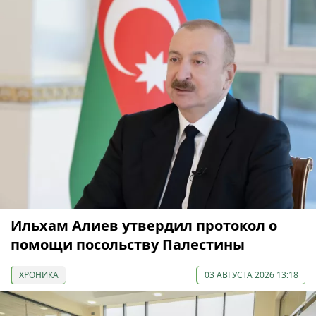
Ильхам Алиев утвердил протокол о
помощи посольству Палестины
ХРОНИКА
03 АВГУСТА 2026 13:18