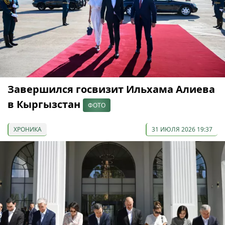
Завершился госвизит Ильхама Алиева
в Кыргызстан
ФОТО
ХРОНИКА
31 ИЮЛЯ 2026 19:37