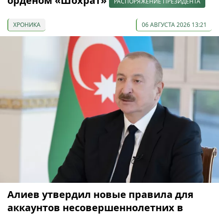
орденом «Шохрат»
РАСПОРЯЖЕНИЕ ПРЕЗИДЕНТА
ХРОНИКА
06 АВГУСТА 2026 13:21
Алиев утвердил новые правила для
аккаунтов несовершеннолетних в