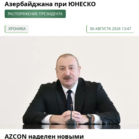
Азербайджана при ЮНЕСКО
РАСПОРЯЖЕНИЕ ПРЕЗИДЕНТА
ХРОНИКА
06 АВГУСТА 2026 13:47
AZCON наделен новыми