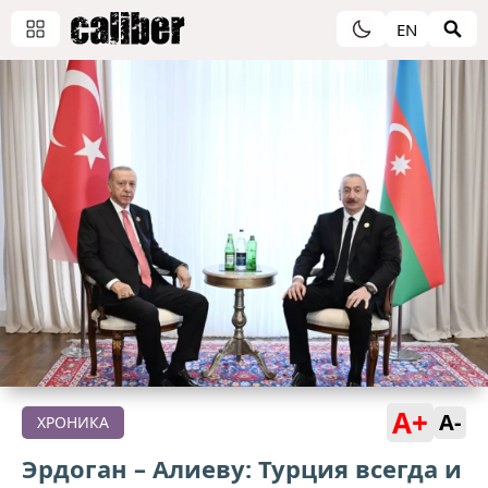
EN
A+
A-
ХРОНИКА
Эрдоган – Алиеву: Турция всегда и