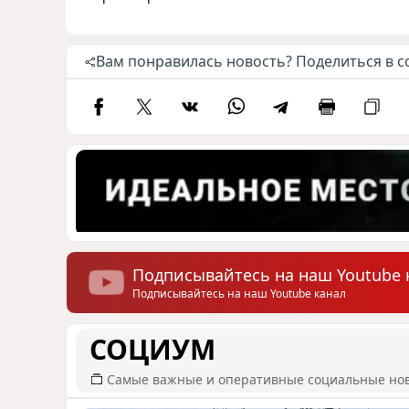
Вам понравилась новость? Поделиться в с
Подписывайтесь на наш Youtube 
Подписывайтесь на наш Youtube канал
СОЦИУМ
Самые важные и оперативные социальные но