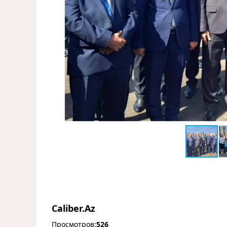
Caliber.Az
Просмотров:
526