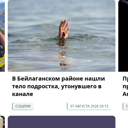
В Бейлаганском районе нашли
П
тело подростка, утонувшего в
п
канале
А
СОЦИУМ
07 АВГУСТА 2026 20:13