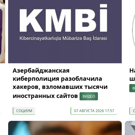
Азербайджанская
Н
киберполиция разоблачила
ш
хакеров, взломавших тысячи
Ф
иностранных сайтов
ВИДЕО
СОЦИУМ
07 АВГУСТА 2026 17:57