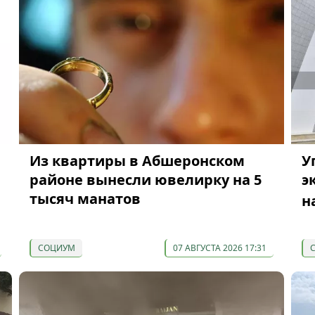
Из квартиры в Абшеронском
У
районе вынесли ювелирку на 5
э
тысяч манатов
н
СОЦИУМ
07 АВГУСТА 2026 17:31