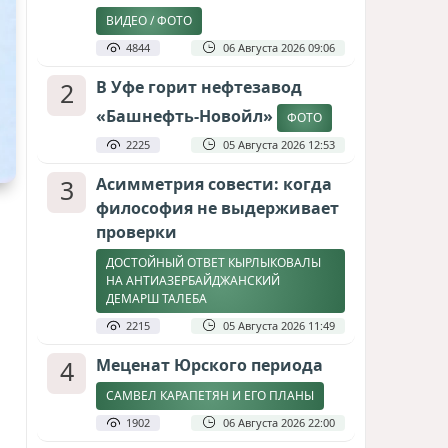
ВИДЕО / ФОТО
4844
06 Августа 2026 09:06
2
В Уфе горит нефтезавод
«Башнефть-Новойл»
ФОТО
2225
05 Августа 2026 12:53
3
Асимметрия совести: когда
философия не выдерживает
проверки
ДОСТОЙНЫЙ ОТВЕТ КЫРЛЫКОВАЛЫ
НА АНТИАЗЕРБАЙДЖАНСКИЙ
ДЕМАРШ ТАЛЕБА
2215
05 Августа 2026 11:49
4
Меценат Юрского периода
САМВЕЛ КАРАПЕТЯН И ЕГО ПЛАНЫ
1902
06 Августа 2026 22:00