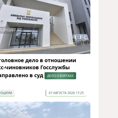
головное дело в отношении
кс-чиновников Госслужбы
аправлено в суд
ДЕЛО О ВЗЯТКАХ
СОЦИУМ
07 АВГУСТА 2026 17:25