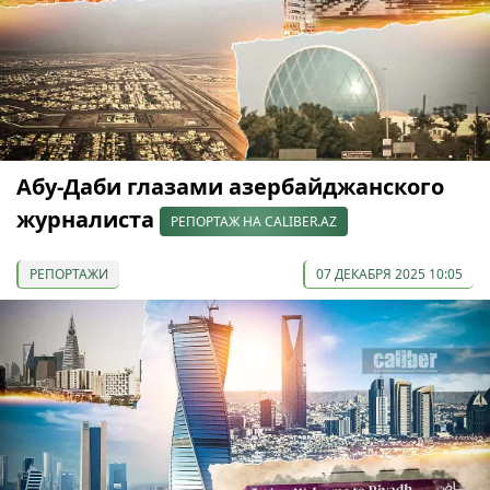
Абу-Даби глазами азербайджанского
журналиста
РЕПОРТАЖ НА CALIBER.AZ
РЕПОРТАЖИ
07 ДЕКАБРЯ 2025 10:05