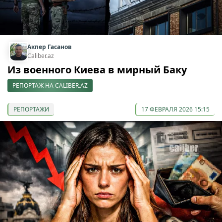
Акпер Гасанов
Caliber.az
Из военного Киева в мирный Баку
РЕПОРТАЖ НА CALIBER.AZ
РЕПОРТАЖИ
17 ФЕВРАЛЯ 2026 15:15