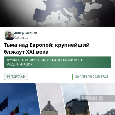
Акпер Гасанов
Caliber.az
Тьма над Европой: крупнейший
блэкаут XXI века
ХРУПКОСТЬ ИНФРАСТРУКТУРЫ И НЕОБХОДИМОСТЬ
МОДЕРНИЗАЦИИ
РЕПОРТАЖИ
30 АПРЕЛЯ 2025 17:28