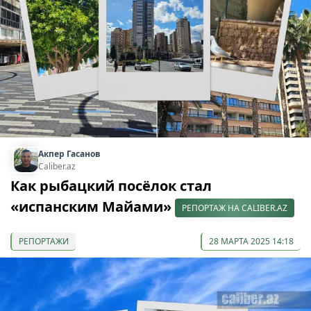
Акпер Гасанов
Caliber.az
Как рыбацкий посёлок стал
«испанским Майами»
РЕПОРТАЖ НА CALIBER.AZ
РЕПОРТАЖИ
28 МАРТА 2025 14:18