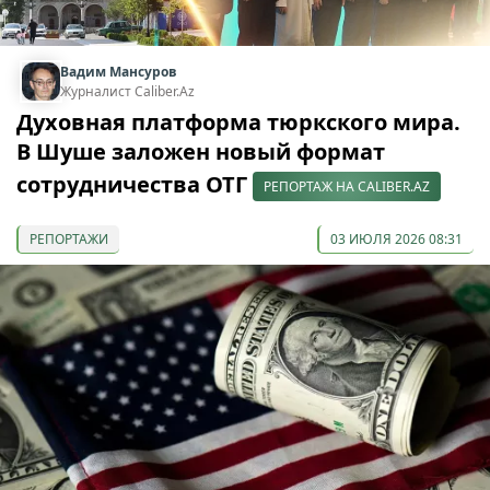
Вадим Мансуров
Журналист Caliber.Az
Духовная платформа тюркского мира.
В Шуше заложен новый формат
сотрудничества ОТГ
РЕПОРТАЖ НА CALIBER.AZ
РЕПОРТАЖИ
03 ИЮЛЯ 2026 08:31