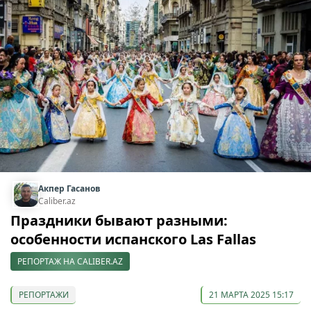
Акпер Гасанов
Caliber.az
Праздники бывают разными:
особенности испанского Las Fallas
РЕПОРТАЖ НА CALIBER.AZ
РЕПОРТАЖИ
21 МАРТА 2025 15:17