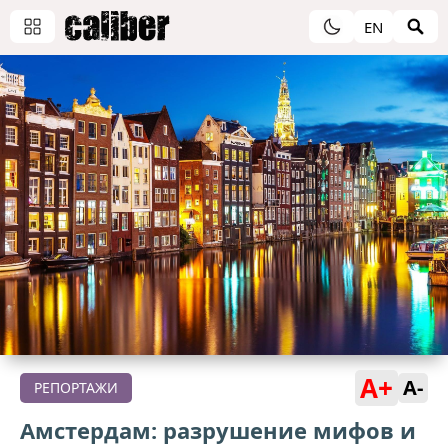
EN
A+
A-
РЕПОРТАЖИ
Амстердам: разрушение мифов и