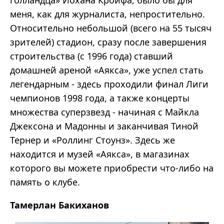
голландца» Йохана Кройфа, было бы для
меня, как для журналиста, непростительно.
Относительно небольшой (всего на 55 тысяч
зрителей) стадион, сразу после завершения
строительства (с 1996 года) ставший
домашней ареной «Аякса», уже успел стать
легендарным - здесь проходили финал Лиги
чемпионов 1998 года, а также концерты
множества суперзвезд - начиная с Майкла
Джексона и Мадонны и заканчивая Тиной
Тернер и «Роллинг Стоунз». Здесь же
находится и музей «Аякса», в магазинах
которого вы можете приобрести что-либо на
память о клубе.
Тамерлан Бакиханов