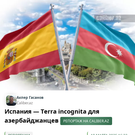
Акпер Гасанов
Caliber.az
Испания — Terra incognita для
азербайджанцев
РЕПОРТАЖ НА CALIBER.AZ