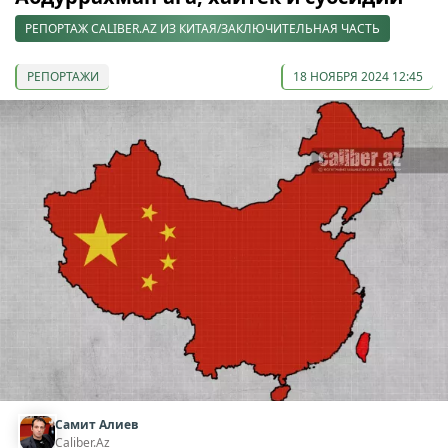
РЕПОРТАЖ CALIBER.AZ ИЗ КИТАЯ/ЗАКЛЮЧИТЕЛЬНАЯ ЧАСТЬ
РЕПОРТАЖИ
18 НОЯБРЯ 2024 12:45
Самит Алиев
Caliber.Az