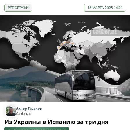
РЕПОРТАЖИ
16 МАРТА 2025 14:01
Акпер Гасанов
Caliber.az
Из Украины в Испанию за три дня