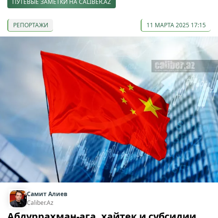
ПУТЕВЫЕ ЗАМЕТКИ НА CALIBER.AZ
РЕПОРТАЖИ
11 МАРТА 2025 17:15
Самит Алиев
Caliber.Az
Абдуррахман-ага, хайтек и субсидии