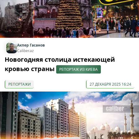
Акпер Гасанов
Caliber.az
Новогодняя столица истекающей
кровью страны
РЕПОРТАЖ ИЗ КИЕВА
РЕПОРТАЖИ
27 ДЕКАБРЯ 2025 16:24