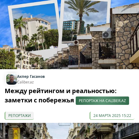
Акпер Гасанов
Caliber.az
Между рейтингом и реальностью:
заметки с побережья
РЕПОРТАЖ НА CALIBER.AZ
РЕПОРТАЖИ
24 МАРТА 2025 15:22