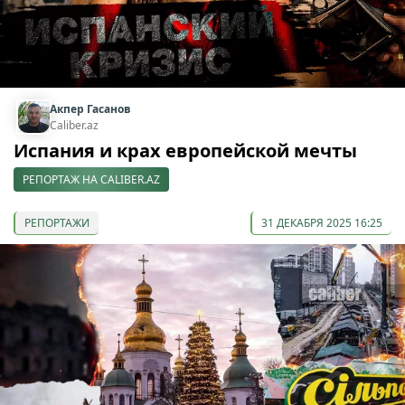
Акпер Гасанов
Caliber.az
Испания и крах европейской мечты
РЕПОРТАЖ НА CALIBER.AZ
РЕПОРТАЖИ
31 ДЕКАБРЯ 2025 16:25