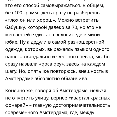
это его способ самовыражаться. В общем,
без 100 грамм здесь сразу не разберешь -
«плох он или хорош». Можно встретить
бабушку, которой далеко за 70, но это не
мешает ей ездить на велосипеде в мини-
юбке. Ну а дедули в самой разношерстной
одежде, которых, выражаясь языком одного
нашего скандально известного певца, мы бы
сразу назвали «qoca qey», здесь на каждом
шагу. Но, опять же повторюсь, внешность в
Амстердаме абсолютно обманчива.
Конечно же, говоря об Амстердаме, нельзя
не отметить улицу, вернее «квартал красных
фонарей» – главную достопримечательность
современного Амстердама, где, между