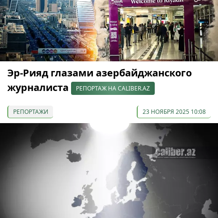
Эр-Рияд глазами азербайджанского
журналиста
РЕПОРТАЖ НА CALIBER.AZ
РЕПОРТАЖИ
23 НОЯБРЯ 2025 10:08