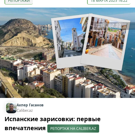
РЕПОРТАЖИ
18 МАРТА 2025 16:22
Акпер Гасанов
Caliber.az
Испанские зарисовки: первые
впечатления
РЕПОРТАЖ НА CALIBER.AZ