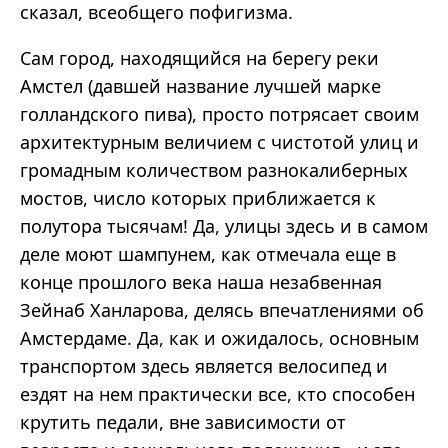
сказал, всеобщего пофигизма.
Сам город, находящийся на берегу реки
Амстел (давшей название лучшей марке
голландского пива), просто потрясает своим
архитектурным величием с чистотой улиц и
громадным количеством разнокалиберных
мостов, число которых приближается к
полутора тысячам! Да, улицы здесь и в самом
деле моют шампунем, как отмечала еще в
конце прошлого века наша незабвенная
Зейнаб Ханларова, делясь впечатлениями об
Амстердаме. Да, как и ожидалось, основным
транспортом здесь является велосипед и
ездят на нем практически все, кто способен
крутить педали, вне зависимости от