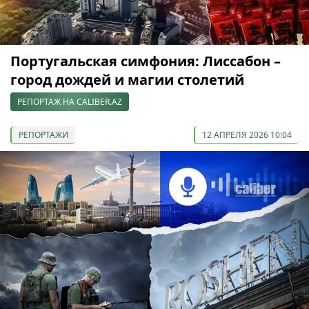
Португальская симфония: Лиссабон –
город дождей и магии столетий
РЕПОРТАЖ НА CALIBER.AZ
РЕПОРТАЖИ
12 АПРЕЛЯ 2026 10:04