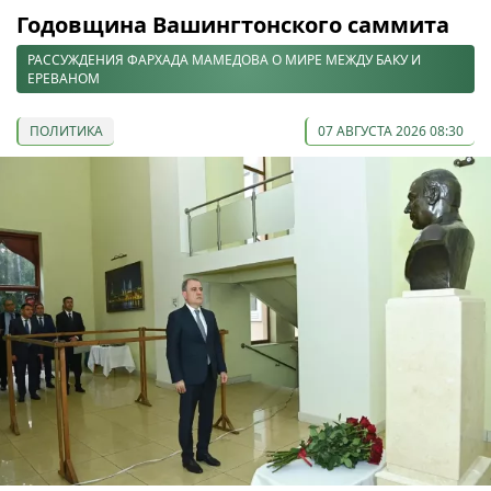
Годовщина Вашингтонского саммита
РАССУЖДЕНИЯ ФАРХАДА МАМЕДОВА О МИРЕ МЕЖДУ БАКУ И
ЕРЕВАНОМ
ПОЛИТИКА
07 АВГУСТА 2026 08:30