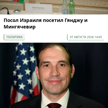
Посол Израиля посетил Гянджу и
Мингячевир
ПОЛИТИКА
07 АВГУСТА 2026 14:45