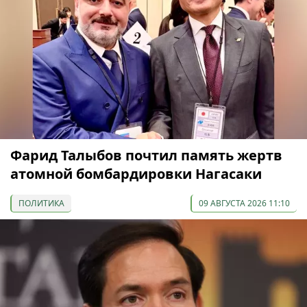
Фарид Талыбов почтил память жертв
атомной бомбардировки Нагасаки
ПОЛИТИКА
09 АВГУСТА 2026 11:10