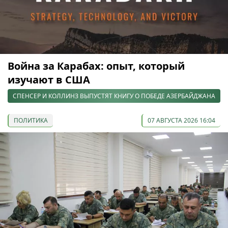
Война за Карабах: опыт, который
изучают в США
СПЕНСЕР И КОЛЛИНЗ ВЫПУСТЯТ КНИГУ О ПОБЕДЕ АЗЕРБАЙДЖАНА
ПОЛИТИКА
07 АВГУСТА 2026 16:04