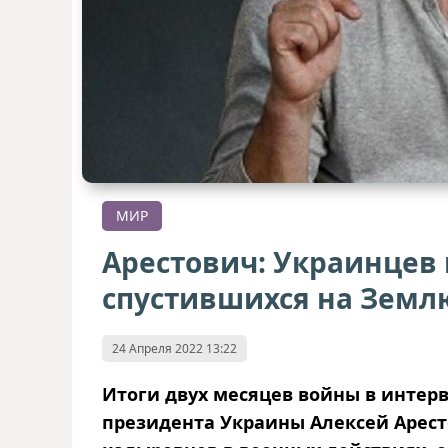
МИР
Арестович: Украинцев 
спустившихся на Зем
24 Апреля 2022 13:22
Итоги двух месяцев войны в инте
президента Украины Алексей Аресто