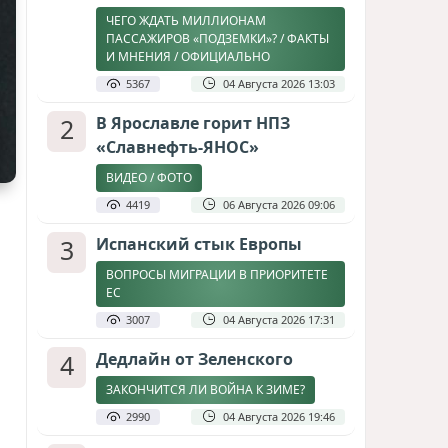
ЧЕГО ЖДАТЬ МИЛЛИОНАМ
ПАССАЖИРОВ «ПОДЗЕМКИ»? / ФАКТЫ
И МНЕНИЯ / ОФИЦИАЛЬНО
5367
04 Августа 2026 13:03
2
В Ярославле горит НПЗ
«Славнефть-ЯНОС»
ВИДЕО / ФОТО
4419
06 Августа 2026 09:06
3
Испанский стык Европы
ВОПРОСЫ МИГРАЦИИ В ПРИОРИТЕТЕ
ЕС
3007
04 Августа 2026 17:31
4
Дедлайн от Зеленского
ЗАКОНЧИТСЯ ЛИ ВОЙНА К ЗИМЕ?
2990
04 Августа 2026 19:46