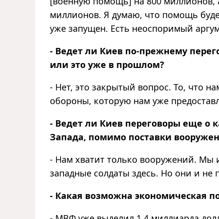
[военную помощь] на 800 миллионов, 
миллионов. Я думаю, что помощь буде
уже запущен. Есть неоспоримый аргум
- Ведет ли Киев по-прежнему перег
или это уже в прошлом?
- Нет, это закрытый вопрос. То, что 
обороны, которую нам уже предоставл
- Ведет ли Киев переговоры еще о 
Запада, помимо поставки вооруже
- Нам хватит только вооружений. Мы 
западные солдаты здесь. Но они и не п
- Какая возможна экономическая 
- МВФ уже выделил 1,4 миллиарда дол