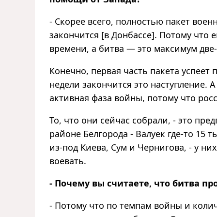
- Скорее всего, полностью пакет вое
закончится [в Донбассе]. Потому что 
времени, а битва — это максимум две-
Конечно, первая часть пакета успеет 
недели закончится это наступление. А
активная фаза войны, потому что рос
То, что они сейчас собрали, - это пр
районе Белгорода - Валуек где-то 15 
из-под Киева, Сум и Чернигова, - у н
воевать.
- Почему вы считаете, что битва пр
- Потому что по темпам войны и коли