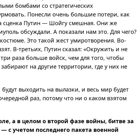
елыми бомбами со стратегических
рмовать. Понесли очень большие потери, как
та сценка Путин — Шойгу смешная. Они же
уполь обсуждали. А показали нам это. Для чего?
костюме. Это такой жест умиротворения. Во-
зят. В-третьих, Путин сказал: «Окружить и не
три раза больше войск, чем для того, чтобы
 забирают на другие территории, где у них не
будут выходить на вылазки, и весь мир будет
очередной раз, потому что ни о каком взятом
оле, а в целом о второй фазе войны, битве за
 — с учетом последнего пакета военной