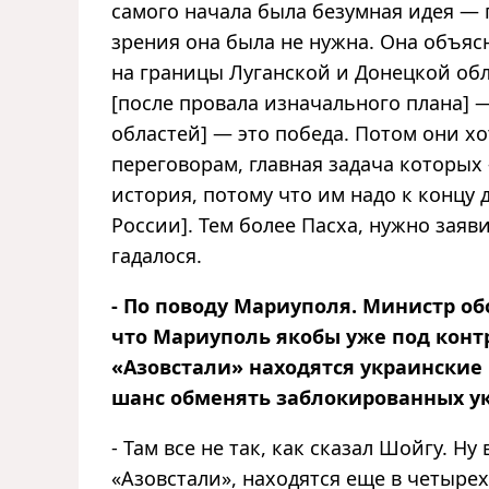
самого начала была безумная идея — 
зрения она была не нужна. Она объя
на границы Луганской и Донецкой обл
[после провала изначального плана] —
областей] — это победа. Потом они хо
переговорам, главная задача которых
история, потому что им надо к концу 
России]. Тем более Пасха, нужно заяви
гадалося.
- По поводу Мариуполя. Министр об
что Мариуполь якобы уже под конт
«Азовстали» находятся украинские 
шанс обменять заблокированных ук
- Там все не так, как сказал Шойгу. Н
«Азовстали», находятся еще в четырех