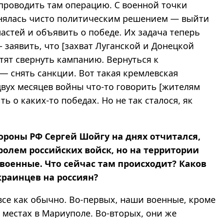
проводить там операцию. С военной точки
снялась чисто политическим решением — выйти
астей и объявить о победе. Их задача теперь
 заявить, что [захват Луганской и Донецкой
тят свернуть кампанию. Вернуться к
 — снять санкции. Вот такая кремлевская
двух месяцев войны что-то говорить [жителям
ть о каких-то победах. Но не так сталося, як
ороны РФ Сергей Шойгу на днях отчитался,
ролем российских войск, но на территории
военные. Что сейчас там происходит? Каков
раинцев на россиян?
у все как обычно. Во-первых, наши военные, кроме
 местах в Мариуполе. Во-вторых, они же