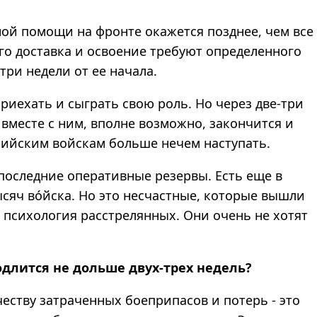
нной помощи на фронте окажется позднее, чем все
его доставка и освоение требуют определенного
три недели от ее начала.
приехать и сыграть свою роль. Но через две-три
 вместе с ним, вполне возможно, закончится и
сийским войскам больше нечем наступать.
едпоследние оперативные резервы. Есть еще в
тысяч во́йска. Но это несчастные, которые вышли
их психология расстрелянных. Они очень не хотят
одлится не дольше двух-трех недель?
честву затраченных боеприпасов и потерь - это