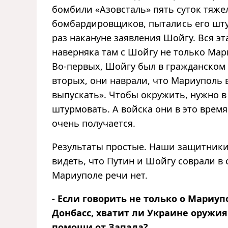
бомбили «Азовсталь» пять суток тяж
бомбардировщиков, пытались его шту
раз накануне заявления Шойгу. Вся э
наверняка там с Шойгу не только Мари
Во-первых, Шойгу был в гражданском 
вторых, они наврали, что Мариуполь в
выпускать». Чтобы окружить, нужно в 
штурмовать. А войска они в это время
очень получается.
Результаты простые. Наши защитники 
видеть, что Путин и Шойгу соврали в 
Мариуполе речи нет.
- Если говорить не только о Мариуп
Донбасс, хватит ли Украине оружия
помощи от Запада?