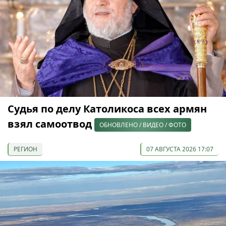
Судья по делу Католикоса всех армян
взял самоотвод
ОБНОВЛЕНО / ВИДЕО / ФОТО
РЕГИОН
07 АВГУСТА 2026 17:07