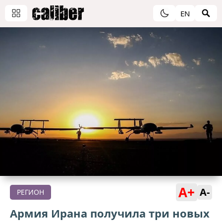
EN
A+
A-
РЕГИОН
Армия Ирана получила три новых