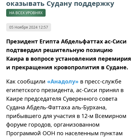
оказывать Судану поддержку
НА ВСЕХ УРОВНЯХ
05 Ноября 2024 12:57
Президент Египта Абдельфаттах ас-Сиси
подтвердил решительную позицию
Каира в вопросе установления перемирия
и прекращения кровопролития в Судане.
Как сообщили
«Анадолу»
в пресс-службе
египетского президента, ас-Сиси принял в
Каире председателя Суверенного совета
Судана Абдель-Фаттаха аль-Бурхана,
прибывшего для участия в 12-м Всемирном
форуме городов, организованном
Программой ООН по населенным пунктам