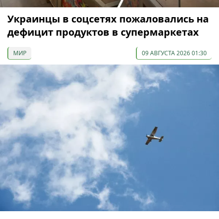
Украинцы в соцсетях пожаловались на
дефицит продуктов в супермаркетах
МИР
09 АВГУСТА 2026 01:30