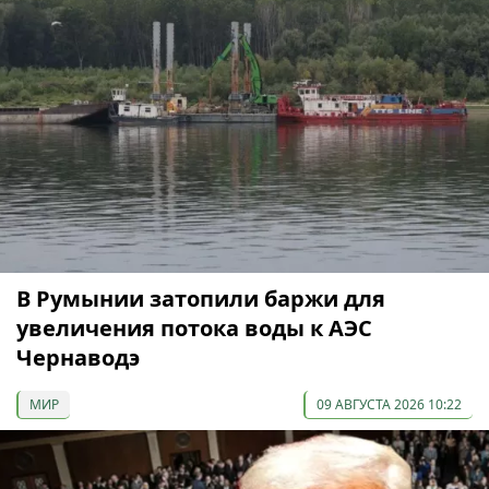
В Румынии затопили баржи для
увеличения потока воды к АЭС
Чернаводэ
МИР
09 АВГУСТА 2026 10:22