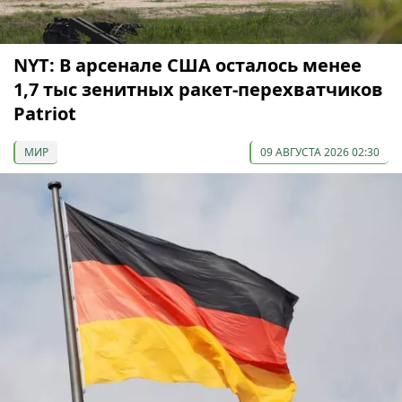
NYT: В арсенале США осталось менее
1,7 тыс зенитных ракет-перехватчиков
Patriot
МИР
09 АВГУСТА 2026 02:30