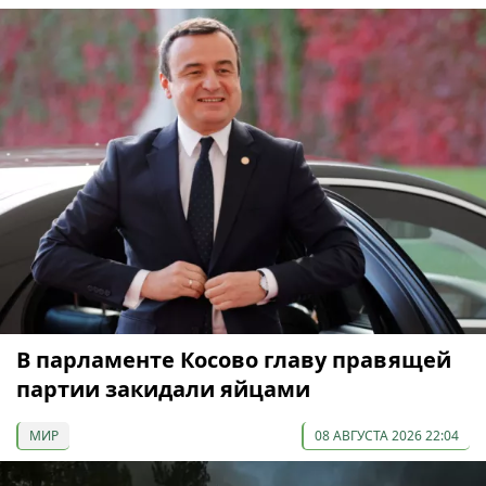
В парламенте Косово главу правящей
партии закидали яйцами
МИР
08 АВГУСТА 2026 22:04