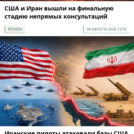
США и Иран вышли на финальную
стадию непрямых консультаций
РЕГИОН
06 АВГУСТА 2026 13:59
Иранские пилоты атаковали базы США