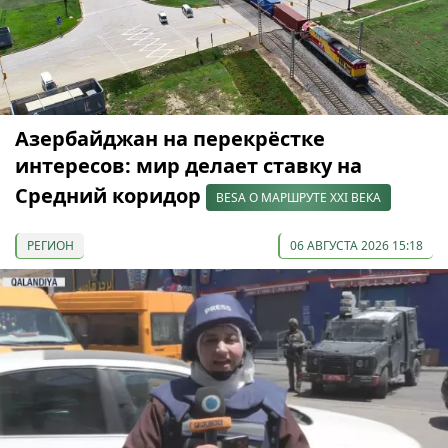
Азербайджан на перекрёстке
интересов: мир делает ставку на
Средний коридор
BESA О МАРШРУТЕ XXI ВЕКА
РЕГИОН
06 АВГУСТА 2026 15:18