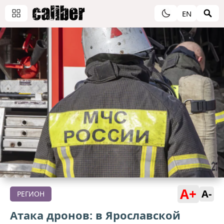
EN
A+
A-
РЕГИОН
Атака дронов: в Ярославской