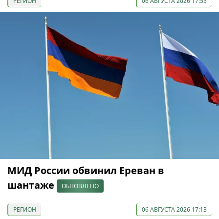
РЕГИОН
06 АВГУСТА 2026 17:53
МИД России обвинил Ереван в
шантаже
ОБНОВЛЕНО
РЕГИОН
06 АВГУСТА 2026 17:13