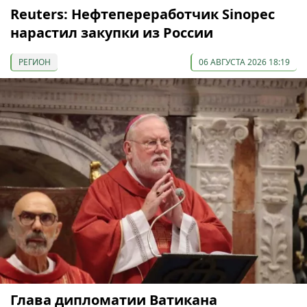
Reuters: Нефтепереработчик Sinopec
нарастил закупки из России
РЕГИОН
06 АВГУСТА 2026 18:19
Глава дипломатии Ватикана